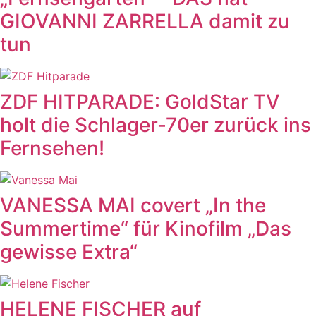
GIOVANNI ZARRELLA damit zu
tun
ZDF HITPARADE: GoldStar TV
holt die Schlager-70er zurück ins
Fernsehen!
VANESSA MAI covert „In the
Summertime“ für Kinofilm „Das
gewisse Extra“
HELENE FISCHER auf