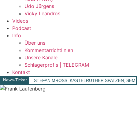
Udo Jürgens
Vicky Leandros
Videos
Podcast
Info
Über uns
Kommentarrichtlinien
Unsere Kanäle
Schlagerprofis | TELEGRAM
Kontakt
News-Ticker
STEFAN MROSS: KASTELRUTHER SPATZEN, SEMINO RO