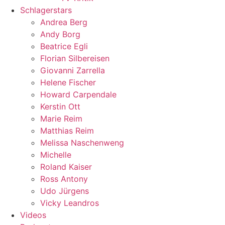
Schlagerstars
Andrea Berg
Andy Borg
Beatrice Egli
Florian Silbereisen
Giovanni Zarrella
Helene Fischer
Howard Carpendale
Kerstin Ott
Marie Reim
Matthias Reim
Melissa Naschenweng
Michelle
Roland Kaiser
Ross Antony
Udo Jürgens
Vicky Leandros
Videos