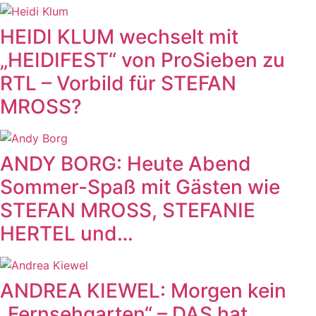
HEIDI KLUM wechselt mit
„HEIDIFEST“ von ProSieben zu
RTL – Vorbild für STEFAN
MROSS?
ANDY BORG: Heute Abend
Sommer-Spaß mit Gästen wie
STEFAN MROSS, STEFANIE
HERTEL und…
ANDREA KIEWEL: Morgen kein
„Fernsehgarten“ – DAS hat