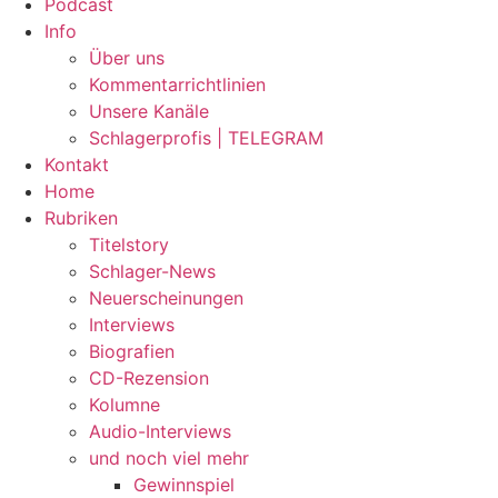
Podcast
Info
Über uns
Kommentarrichtlinien
Unsere Kanäle
Schlagerprofis | TELEGRAM
Kontakt
Home
Rubriken
Titelstory
Schlager-News
Neuerscheinungen
Interviews
Biografien
CD-Rezension
Kolumne
Audio-Interviews
und noch viel mehr
Gewinnspiel