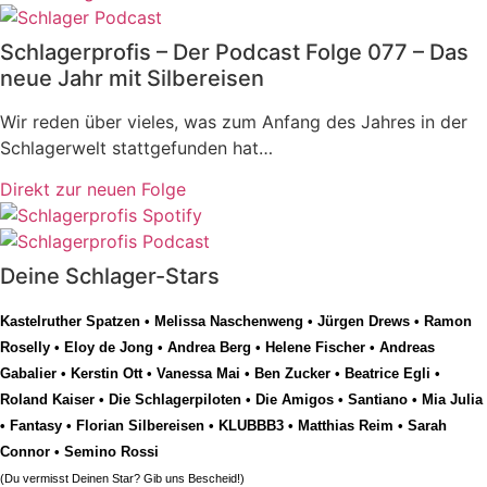
Schlagerprofis – Der Podcast Folge 077 – Das
neue Jahr mit Silbereisen
Wir reden über vieles, was zum Anfang des Jahres in der
Schlagerwelt stattgefunden hat…
Direkt zur neuen Folge
Deine Schlager-Stars
Kastelruther Spatzen
•
Melissa Naschenweng
•
Jürgen Drews
•
Ramon
Roselly
•
Eloy de Jong
•
Andrea Berg
•
Helene Fischer
•
Andreas
Gabalier
•
Kerstin Ott
•
Vanessa Mai
•
Ben Zucker
•
Beatrice Egli
•
Roland Kaiser
•
Die Schlagerpiloten
•
Die Amigos
•
Santiano
•
Mia Julia
•
Fantasy
•
Florian Silbereisen
•
KLUBBB3
•
Matthias Reim
•
Sarah
Connor
•
Semino Rossi
(Du vermisst Deinen Star? Gib uns
Bescheid
!)