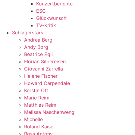
Konzertberichte
ESC
Glückwunsch!
TV-Kritik
Schlagerstars
Andrea Berg
Andy Borg
Beatrice Egli
Florian Silbereisen
Giovanni Zarrella
Helene Fischer
Howard Carpendale
Kerstin Ott
Marie Reim
Matthias Reim
Melissa Naschenweng
Michelle
Roland Kaiser
Ross Antony