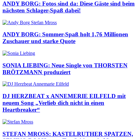
ANDY BORG: Fotos sind da: Diese Gäste sind beim
nächsten Schlager-Spaß dabei!
ANDY BORG: Sommer-Spaß holt 1,76 Millionen
Zuschauer und starke Quote
SONIA LIEBING: Neue Single von THORSTEN
BRÖTZMANN produziert
DJ HERZBEAT x ANNEMERIE EILFELD mit
neuem Song „Verlieb dich nicht in einen
Heartbreaker“
STEFAN MROSS: KASTELRUTHER SPATZEN,