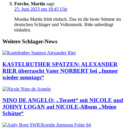
Forche, Martin
sagt:
25. Juni 2023 um 18:45 Uhr
Monika Martin fehlt einfach. Das ist die beste Stimme im
deutschen Schlager und Volksmusik. Bitte unbedingt
einladen.
Weitere Schlager-News
KASTELRUTHER SPATZEN: ALEXANDER
RIER überrascht Vater NORBERT bei „Immer
wieder sonntags“
NINO DE ANGELO: „Terzett“ mit NICOLE und
JOHNY LOGAN auf NICOLE-Album „Meine
Schätze“