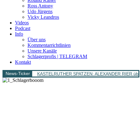
Roland Kaiser
Ross Antony
Udo Jürgens
Vicky Leandros
Videos
Podcast
Info
Über uns
Kommentarrichtlinien
Unsere Kanäle
Schlagerprofis | TELEGRAM
Kontakt
News-Ticker
KASTELRUTHER SPATZEN: ALEXANDER RIER überra