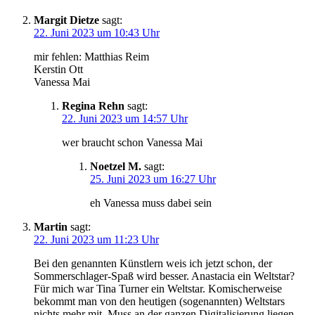
Margit Dietze
sagt:
22. Juni 2023 um 10:43 Uhr
mir fehlen: Matthias Reim
Kerstin Ott
Vanessa Mai
Regina Rehn
sagt:
22. Juni 2023 um 14:57 Uhr
wer braucht schon Vanessa Mai
Noetzel M.
sagt:
25. Juni 2023 um 16:27 Uhr
eh Vanessa muss dabei sein
Martin
sagt:
22. Juni 2023 um 11:23 Uhr
Bei den genannten Künstlern weis ich jetzt schon, der
Sommerschlager-Spaß wird besser. Anastacia ein Weltstar?
Für mich war Tina Turner ein Weltstar. Komischerweise
bekommt man von den heutigen (sogenannten) Weltstars
nichts mehr mit. Muss an der ganzen Digitalisierung liegen.