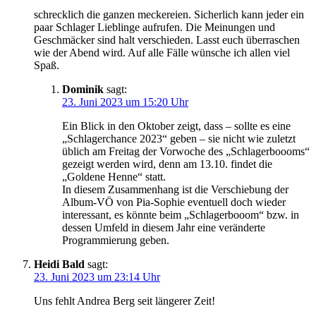
schrecklich die ganzen meckereien. Sicherlich kann jeder ein
paar Schlager Lieblinge aufrufen. Die Meinungen und
Geschmäcker sind halt verschieden. Lasst euch überraschen
wie der Abend wird. Auf alle Fälle wünsche ich allen viel
Spaß.
Dominik
sagt:
23. Juni 2023 um 15:20 Uhr
Ein Blick in den Oktober zeigt, dass – sollte es eine
„Schlagerchance 2023“ geben – sie nicht wie zuletzt
üblich am Freitag der Vorwoche des „Schlagerboooms“
gezeigt werden wird, denn am 13.10. findet die
„Goldene Henne“ statt.
In diesem Zusammenhang ist die Verschiebung der
Album-VÖ von Pia-Sophie eventuell doch wieder
interessant, es könnte beim „Schlagerbooom“ bzw. in
dessen Umfeld in diesem Jahr eine veränderte
Programmierung geben.
Heidi Bald
sagt:
23. Juni 2023 um 23:14 Uhr
Uns fehlt Andrea Berg seit längerer Zeit!