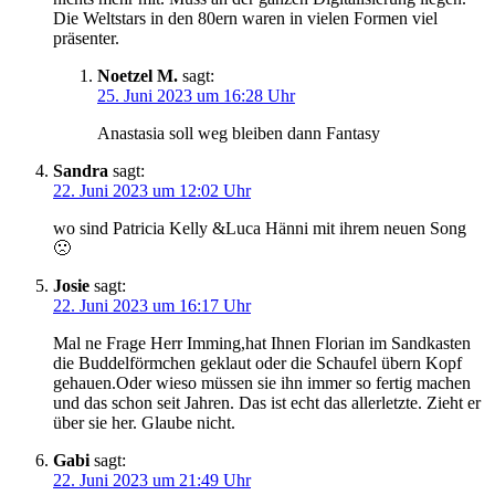
Die Weltstars in den 80ern waren in vielen Formen viel
präsenter.
Noetzel M.
sagt:
25. Juni 2023 um 16:28 Uhr
Anastasia soll weg bleiben dann Fantasy
Sandra
sagt:
22. Juni 2023 um 12:02 Uhr
wo sind Patricia Kelly &Luca Hänni mit ihrem neuen Song
🙁
Josie
sagt:
22. Juni 2023 um 16:17 Uhr
Mal ne Frage Herr Imming,hat Ihnen Florian im Sandkasten
die Buddelförmchen geklaut oder die Schaufel übern Kopf
gehauen.Oder wieso müssen sie ihn immer so fertig machen
und das schon seit Jahren. Das ist echt das allerletzte. Zieht er
über sie her. Glaube nicht.
Gabi
sagt:
22. Juni 2023 um 21:49 Uhr