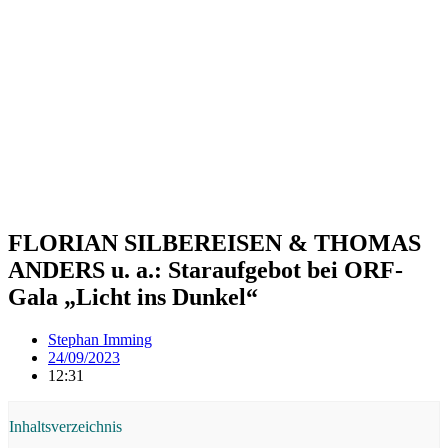
FLORIAN SILBEREISEN & THOMAS
ANDERS u. a.: Staraufgebot bei ORF-
Gala „Licht ins Dunkel“
Stephan Imming
24/09/2023
12:31
Inhaltsverzeichnis