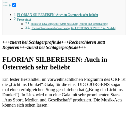
FLORIAN SILBEREISEN: Auch in Österreich sehr beliebt
Pressetext
Inklusive Challenges mit Stars aus Sport, Kultur und Unterhaltung
„Radio-Oberösterreich-Familientag für LICHT INS DUNKEL“ im Vorfeld
+++zuerst bei Schlagerprofis.de+++Recherchieren statt
Kopieren+++zuerst bei Schlagerprofis.de+++
FLORIAN SILBEREISEN: Auch in
Österreich sehr beliebt
Ein fester Bestandteil im vorweihnachtlichen Programm des ORF ist
die „Licht ins Dunkel“-Gala, für die einst UDO JÜRGENS sogar
mal einen erfolgreichen Song geschrieben hat („Bring ein Licht ins
Dunkel“). In Linz wird nun eine Gala mit sehr prominenten Stars
„Aus Sport, Medien und Gesellschaft“ produziert. Die Musik-Acts
können sich sehen lassen: