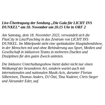
Live-Übertragung der Sendung „Die Gala für LICHT INS
DUNKEL“ am 18. November um 20.15 Uhr in ORF 2
Am Samstag, dem 18. November 2023, verwandelt sich die
PlusCity in Linz/Pasching in das Zentrum von LICHT INS
DUNKEL. Im Mittelpunkt steht eine spektakuläre Hauptabendshow,
in der Menschen mit und ohne Behinderung aus Sport, Medien und
Gesellschaft in inklusiven Teams in mehreren Duellen und
Disziplinen für den guten Zweck antreten.
Die Inklusive Unterhaltungsshow bietet dabei nicht nur einen
Wettkampf der besonderen Art, sondern wartet auch mit
internationalen und nationalen Musik-Acts, darunter Florian
Silbereisen, Thomas Anders, DJ Ötzi, Tina Naderer, Chris Steger
und Alexander Eder, auf.