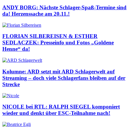
ANDY BORG: Nächste Schlager-Spaß-Termine sind
da! Herzenssache am 20.11.!
FLORIAN SILBEREISEN & ESTHER
SEDLACZEK: Presseinfo und Fotos „Goldene
Henne“ da!
Kolumne: ARD setzt mit ARD Schlagerwelt auf
Streaming – doch viele Schlagerfans bleiben auf der
Strecke
NICOLE bei RTL: RALPH SIEGEL komponiert
wieder und denkt über ESC-Teilnahme nach!