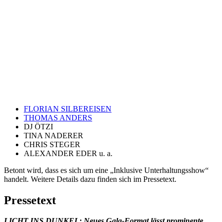
FLORIAN SILBEREISEN
THOMAS ANDERS
DJ ÖTZI
TINA NADERER
CHRIS STEGER
ALEXANDER EDER u. a.
Betont wird, dass es sich um eine „Inklusive Unterhaltungsshow“
handelt. Weitere Details dazu finden sich im Pressetext.
Pressetext
LICHT INS DUNKEL: Neues Gala-Format lässt prominente