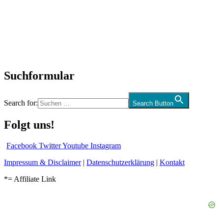
Neuerscheinungen
Interviews
Biographien
CD-Rezension
Kolumne
Audio-Interviews
und mehr…
Suchformular
Search for:
Search Button
Folgt uns!
Facebook
Twitter
Youtube
Instagram
Impressum & Disclaimer
|
Datenschutzerklärung
|
Kontakt
*= Affiliate Link