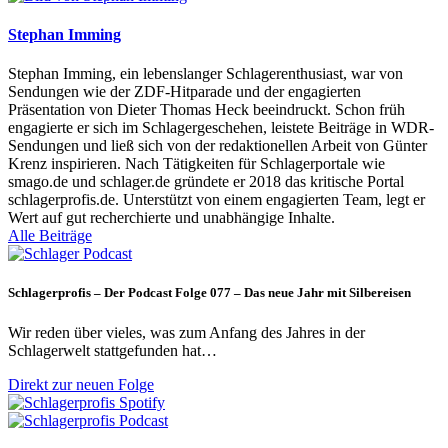
Stephan Imming
Stephan Imming, ein lebenslanger Schlagerenthusiast, war von
Sendungen wie der ZDF-Hitparade und der engagierten
Präsentation von Dieter Thomas Heck beeindruckt. Schon früh
engagierte er sich im Schlagergeschehen, leistete Beiträge in WDR-
Sendungen und ließ sich von der redaktionellen Arbeit von Günter
Krenz inspirieren. Nach Tätigkeiten für Schlagerportale wie
smago.de und schlager.de gründete er 2018 das kritische Portal
schlagerprofis.de. Unterstützt von einem engagierten Team, legt er
Wert auf gut recherchierte und unabhängige Inhalte.
Alle Beiträge
Schlagerprofis – Der Podcast Folge 077 – Das neue Jahr mit Silbereisen
Wir reden über vieles, was zum Anfang des Jahres in der
Schlagerwelt stattgefunden hat…
Direkt zur neuen Folge