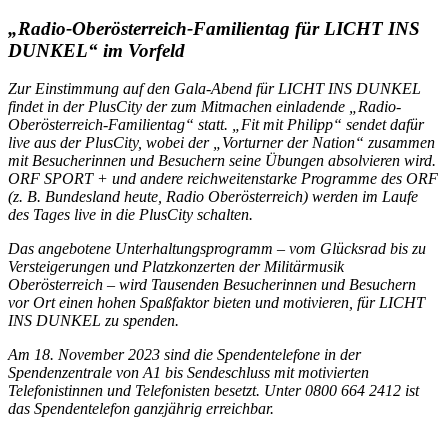
„Radio-Oberösterreich-Familientag für LICHT INS
DUNKEL“ im Vorfeld
Zur Einstimmung auf den Gala-Abend für LICHT INS DUNKEL
findet in der PlusCity der zum Mitmachen einladende „Radio-
Oberösterreich-Familientag“ statt. „Fit mit Philipp“ sendet dafür
live aus der PlusCity, wobei der „Vorturner der Nation“ zusammen
mit Besucherinnen und Besuchern seine Übungen absolvieren wird.
ORF SPORT + und andere reichweitenstarke Programme des ORF
(z. B. Bundesland heute, Radio Oberösterreich) werden im Laufe
des Tages live in die PlusCity schalten.
Das angebotene Unterhaltungsprogramm – vom Glücksrad bis zu
Versteigerungen und Platzkonzerten der Militärmusik
Oberösterreich – wird Tausenden Besucherinnen und Besuchern
vor Ort einen hohen Spaßfaktor bieten und motivieren, für LICHT
INS DUNKEL zu spenden.
Am 18. November 2023 sind die Spendentelefone in der
Spendenzentrale von A1 bis Sendeschluss mit motivierten
Telefonistinnen und Telefonisten besetzt. Unter 0800 664 2412 ist
das Spendentelefon ganzjährig erreichbar.