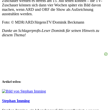
Zuschauer werden es bereits am 15. Juli sehen können – die TV-
Zuschauer können sich dann vier Wochen später ein Bild davon
machen, wenn ARD und ORF die Show als Aufzeichnung
ausstrahlen werden.
Foto: © MDR/ARD/JürgensTV/Dominik Beckmann
Danke an Schlagerprofis-Leser Dominik für seinen Hinweis zu
diesem Thema!
Artikel teilen:
Stephan Imming