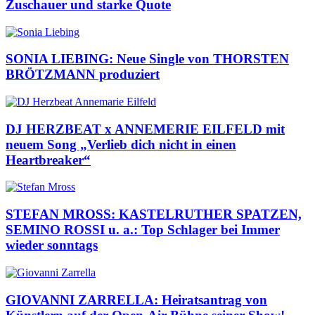
Zuschauer und starke Quote
SONIA LIEBING: Neue Single von THORSTEN
BRÖTZMANN produziert
DJ HERZBEAT x ANNEMERIE EILFELD mit
neuem Song „Verlieb dich nicht in einen
Heartbreaker“
STEFAN MROSS: KASTELRUTHER SPATZEN,
SEMINO ROSSI u. a.: Top Schlager bei Immer
wieder sonntags
GIOVANNI ZARRELLA: Heiratsantrag von