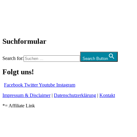
Interviews
Biographien
CD-Rezension
Kolumne
Audio-Interviews
und mehr…
Suchformular
Search for:
Search Button
Folgt uns!
Facebook
Twitter
Youtube
Instagram
Impressum & Disclaimer
|
Datenschutzerklärung
|
Kontakt
*= Affiliate Link