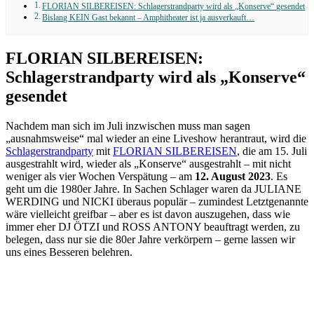
FLORIAN SILBEREISEN: Schlagerstrandparty wird als „Konserve“ gesendet
Bislang KEIN Gast bekannt – Amphitheater ist ja ausverkauft…
FLORIAN SILBEREISEN:
Schlagerstrandparty wird als „Konserve“
gesendet
Nachdem man sich im Juli inzwischen muss man sagen
„ausnahmsweise“ mal wieder an eine Liveshow herantraut, wird die
Schlagerstrandparty
mit
FLORIAN SILBEREISEN
, die am 15. Juli
ausgestrahlt wird, wieder als „Konserve“ ausgestrahlt – mit nicht
weniger als vier Wochen Verspätung – am
12. August 2023
. Es
geht um die 1980er Jahre. In Sachen Schlager waren da JULIANE
WERDING und NICKI überaus populär – zumindest Letztgenannte
wäre vielleicht greifbar – aber es ist davon auszugehen, dass wie
immer eher DJ ÖTZI und ROSS ANTONY beauftragt werden, zu
belegen, dass nur sie die 80er Jahre verkörpern – gerne lassen wir
uns eines Besseren belehren.