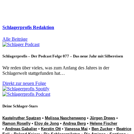
Schlagerprofis Redaktion
Alle Beiträge
Schlagerprofis – Der Podcast Folge 077 – Das neue Jahr mit Silbereisen
Wir reden über vieles, was zum Anfang des Jahres in der
Schlagerwelt stattgefunden hat…
Direkt zur neuen Folge
Deine Schlager-Stars
Kastelruther Spatzen
•
Melissa Naschenweng
•
Jürgen Drews
•
Ramon Roselly
•
Eloy de Jong
•
Andrea Berg
•
Helene Fischer
•
Andreas Gabalier
•
Kerstin Ott
•
Vanessa Mai
•
Ben Zucker
•
Beatrice