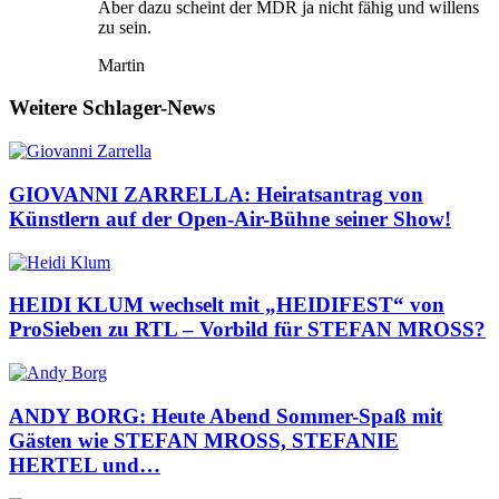
Aber dazu scheint der MDR ja nicht fähig und willens
zu sein.
Martin
Weitere Schlager-News
GIOVANNI ZARRELLA: Heiratsantrag von
Künstlern auf der Open-Air-Bühne seiner Show!
HEIDI KLUM wechselt mit „HEIDIFEST“ von
ProSieben zu RTL – Vorbild für STEFAN MROSS?
ANDY BORG: Heute Abend Sommer-Spaß mit
Gästen wie STEFAN MROSS, STEFANIE
HERTEL und…