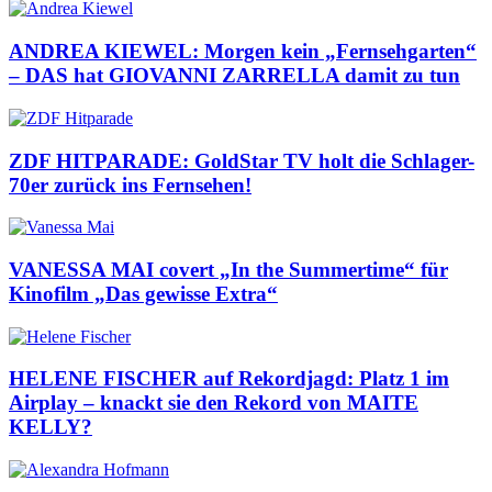
ANDREA KIEWEL: Morgen kein „Fernsehgarten“
– DAS hat GIOVANNI ZARRELLA damit zu tun
ZDF HITPARADE: GoldStar TV holt die Schlager-
70er zurück ins Fernsehen!
VANESSA MAI covert „In the Summertime“ für
Kinofilm „Das gewisse Extra“
HELENE FISCHER auf Rekordjagd: Platz 1 im
Airplay – knackt sie den Rekord von MAITE
KELLY?