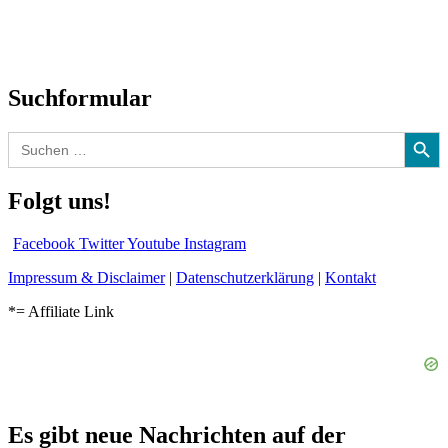
CD-Rezension
Kolumne
Audio-Interviews
und mehr…
Suchformular
Search Button
Search
for:
Folgt uns!
Facebook
Twitter
Youtube
Instagram
Impressum & Disclaimer
|
Datenschutzerklärung
|
Kontakt
*= Affiliate Link
Es gibt neue Nachrichten auf der