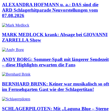
ALEXANDRA HOFMANN u. a.: DAS sind die
ARD Schlagerhitparade Neuvorstellungen vom
07.08.2026
MARK MEDLOCK krank: Absage bei GIOVANNI
ZARRELLA Show
ANDY BORG: Sommer-Spaß mit längerer Sendezeit
– diese Highlights erwarten die Fans
BERNHARD BRINK: Keiner war musikalisch so oft
im Fernsehgarten Gast wie der Schlagertitan!
SCHLAGERPILOTEN: Mit „Laguna Blue – Sterne