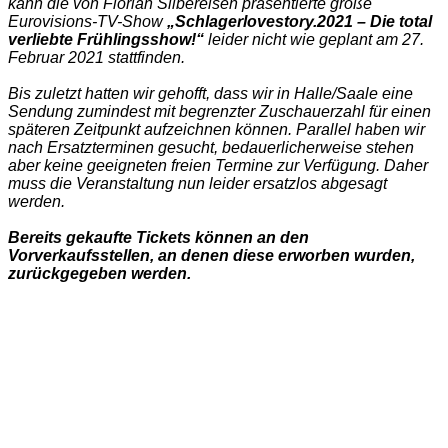
kann die von Florian Silbereisen präsentierte große
Eurovisions-TV-Show
„Schlagerlovestory.2021 – Die total
verliebte Frühlingsshow!“
leider nicht wie geplant am 27.
Februar 2021 stattfinden.
Bis zuletzt hatten wir gehofft, dass wir in Halle/Saale eine
Sendung zumindest mit begrenzter Zuschauerzahl für einen
späteren Zeitpunkt aufzeichnen können. Parallel haben wir
nach Ersatzterminen gesucht, bedauerlicherweise stehen
aber keine geeigneten freien Termine zur Verfügung. Daher
muss die Veranstaltung nun leider ersatzlos abgesagt
werden.
Bereits gekaufte Tickets können an den
Vorverkaufsstellen, an denen diese erworben wurden,
zurückgegeben werden.