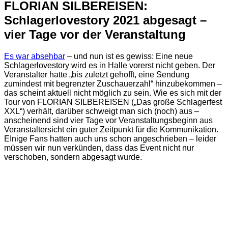
FLORIAN SILBEREISEN:
Schlagerlovestory 2021 abgesagt –
vier Tage vor der Veranstaltung
Es war absehbar
– und nun ist es gewiss: Eine neue
Schlagerlovestory wird es in Halle vorerst nicht geben. Der
Veranstalter hatte „bis zuletzt gehofft, eine Sendung
zumindest mit begrenzter Zuschauerzahl“ hinzubekommen –
das scheint aktuell nicht möglich zu sein. Wie es sich mit der
Tour von FLORIAN SILBEREISEN („Das große Schlagerfest
XXL“) verhält, darüber schweigt man sich (noch) aus –
anscheinend sind vier Tage vor Veranstaltungsbeginn aus
Veranstaltersicht ein guter Zeitpunkt für die Kommunikation.
EInige Fans hatten auch uns schon angeschrieben – leider
müssen wir nun verkünden, dass das Event nicht nur
verschoben, sondern abgesagt wurde.