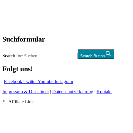
Interviews
Biographien
CD-Rezension
Kolumne
Audio-Interviews
und mehr…
Suchformular
Search for:
Search Button
Folgt uns!
Facebook
Twitter
Youtube
Instagram
Impressum & Disclaimer
|
Datenschutzerklärung
|
Kontakt
*= Affiliate Link