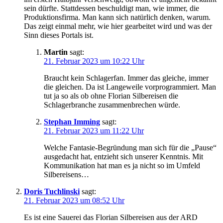
sein dürfte. Stattdessen beschuldigt man, wie immer, die
Produktionsfirma. Man kann sich natürlich denken, warum.
Das zeigt einmal mehr, wie hier gearbeitet wird und was der
Sinn dieses Portals ist.
Martin
sagt:
21. Februar 2023 um 10:22 Uhr
Braucht kein Schlagerfan. Immer das gleiche, immer
die gleichen. Da ist Langeweile vorprogrammiert. Man
tut ja so als ob ohne Florian Silbereisen die
Schlagerbranche zusammenbrechen würde.
Stephan Imming
sagt:
21. Februar 2023 um 11:22 Uhr
Welche Fantasie-Begründung man sich für die „Pause“
ausgedacht hat, entzieht sich unserer Kenntnis. Mit
Kommunikation hat man es ja nicht so im Umfeld
Silbereisens…
Doris Tuchlinski
sagt:
21. Februar 2023 um 08:52 Uhr
Es ist eine Sauerei das Florian Silbereisen aus der ARD