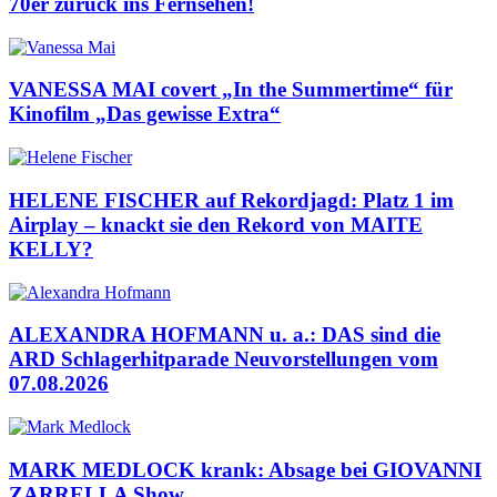
70er zurück ins Fernsehen!
VANESSA MAI covert „In the Summertime“ für
Kinofilm „Das gewisse Extra“
HELENE FISCHER auf Rekordjagd: Platz 1 im
Airplay – knackt sie den Rekord von MAITE
KELLY?
ALEXANDRA HOFMANN u. a.: DAS sind die
ARD Schlagerhitparade Neuvorstellungen vom
07.08.2026
MARK MEDLOCK krank: Absage bei GIOVANNI
ZARRELLA Show