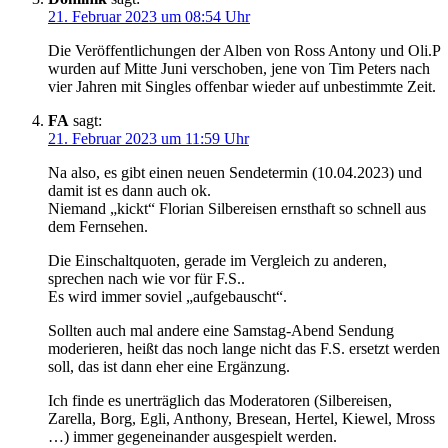
21. Februar 2023 um 08:54 Uhr
Die Veröffentlichungen der Alben von Ross Antony und Oli.P
wurden auf Mitte Juni verschoben, jene von Tim Peters nach
vier Jahren mit Singles offenbar wieder auf unbestimmte Zeit.
FA
sagt:
21. Februar 2023 um 11:59 Uhr
Na also, es gibt einen neuen Sendetermin (10.04.2023) und
damit ist es dann auch ok.
Niemand „kickt“ Florian Silbereisen ernsthaft so schnell aus
dem Fernsehen.
Die Einschaltquoten, gerade im Vergleich zu anderen,
sprechen nach wie vor für F.S..
Es wird immer soviel „aufgebauscht“.
Sollten auch mal andere eine Samstag-Abend Sendung
moderieren, heißt das noch lange nicht das F.S. ersetzt werden
soll, das ist dann eher eine Ergänzung.
Ich finde es unerträglich das Moderatoren (Silbereisen,
Zarella, Borg, Egli, Anthony, Bresean, Hertel, Kiewel, Mross
…) immer gegeneinander ausgespielt werden.