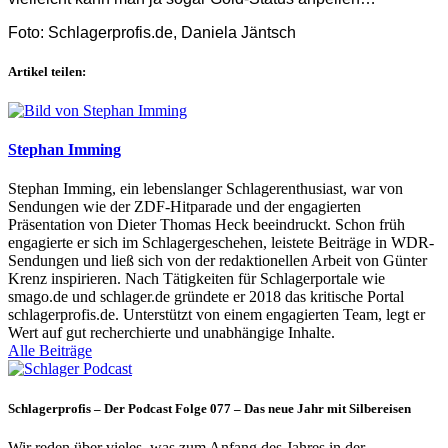
Foto: Schlagerprofis.de, Daniela Jäntsch
Artikel teilen:
Stephan Imming
Stephan Imming, ein lebenslanger Schlagerenthusiast, war von
Sendungen wie der ZDF-Hitparade und der engagierten
Präsentation von Dieter Thomas Heck beeindruckt. Schon früh
engagierte er sich im Schlagergeschehen, leistete Beiträge in WDR-
Sendungen und ließ sich von der redaktionellen Arbeit von Günter
Krenz inspirieren. Nach Tätigkeiten für Schlagerportale wie
smago.de und schlager.de gründete er 2018 das kritische Portal
schlagerprofis.de. Unterstützt von einem engagierten Team, legt er
Wert auf gut recherchierte und unabhängige Inhalte.
Alle Beiträge
Schlagerprofis – Der Podcast Folge 077 – Das neue Jahr mit Silbereisen
Wir reden über vieles, was zum Anfang des Jahres in der