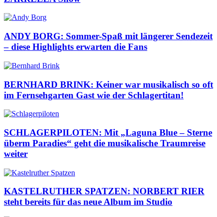
ANDY BORG: Sommer-Spaß mit längerer Sendezeit
– diese Highlights erwarten die Fans
BERNHARD BRINK: Keiner war musikalisch so oft
im Fernsehgarten Gast wie der Schlagertitan!
SCHLAGERPILOTEN: Mit „Laguna Blue – Sterne
überm Paradies“ geht die musikalische Traumreise
weiter
KASTELRUTHER SPATZEN: NORBERT RIER
steht bereits für das neue Album im Studio