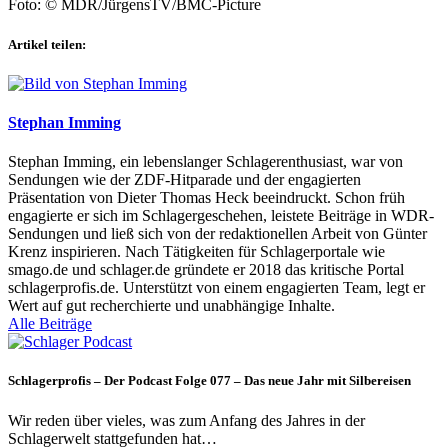
Foto: © MDR/JürgensTV/BMC-Picture
Artikel teilen:
Stephan Imming
Stephan Imming, ein lebenslanger Schlagerenthusiast, war von
Sendungen wie der ZDF-Hitparade und der engagierten
Präsentation von Dieter Thomas Heck beeindruckt. Schon früh
engagierte er sich im Schlagergeschehen, leistete Beiträge in WDR-
Sendungen und ließ sich von der redaktionellen Arbeit von Günter
Krenz inspirieren. Nach Tätigkeiten für Schlagerportale wie
smago.de und schlager.de gründete er 2018 das kritische Portal
schlagerprofis.de. Unterstützt von einem engagierten Team, legt er
Wert auf gut recherchierte und unabhängige Inhalte.
Alle Beiträge
Schlagerprofis – Der Podcast Folge 077 – Das neue Jahr mit Silbereisen
Wir reden über vieles, was zum Anfang des Jahres in der
Schlagerwelt stattgefunden hat…