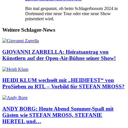
Bin mal gespannt, ob beim Schlagerbooom 2024 in
Dortmund eine neue Tour oder eine neue Show
präsentiert wird.
Weitere Schlager-News
GIOVANNI ZARRELLA: Heiratsantrag von
Künstlern auf der Open-Air-Bühne seiner Show!
HEIDI KLUM wechselt mit „HEIDIFEST“ von
ProSieben zu RTL – Vorbild für STEFAN MROSS?
ANDY BORG: Heute Abend Sommer-Spaß mit
Gästen wie STEFAN MROSS, STEFANIE
HERTEL und…