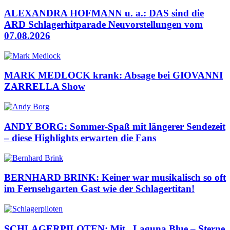
ALEXANDRA HOFMANN u. a.: DAS sind die
ARD Schlagerhitparade Neuvorstellungen vom
07.08.2026
MARK MEDLOCK krank: Absage bei GIOVANNI
ZARRELLA Show
ANDY BORG: Sommer-Spaß mit längerer Sendezeit
– diese Highlights erwarten die Fans
BERNHARD BRINK: Keiner war musikalisch so oft
im Fernsehgarten Gast wie der Schlagertitan!
SCHLAGERPILOTEN: Mit „Laguna Blue – Sterne