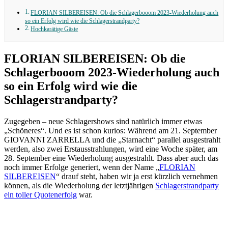
FLORIAN SILBEREISEN: Ob die Schlagerbooom 2023-Wiederholung auch
so ein Erfolg wird wie die Schlagerstrandparty?
Hochkarätige Gäste
FLORIAN SILBEREISEN: Ob die
Schlagerbooom 2023-Wiederholung auch
so ein Erfolg wird wie die
Schlagerstrandparty?
Zugegeben – neue Schlagershows sind natürlich immer etwas
„Schöneres“. Und es ist schon kurios: Während am 21. September
GIOVANNI ZARRELLA und die „Starnacht“ parallel ausgestrahlt
werden, also zwei Erstausstrahlungen, wird eine Woche später, am
28. September eine Wiederholung ausgestrahlt. Dass aber auch das
noch immer Erfolge generiert, wenn der Name „
FLORIAN
SILBEREISEN
“ drauf steht, haben wir ja erst kürzlich vernehmen
können, als die Wiederholung der letztjährigen
Schlagerstrandparty
ein toller Quotenerfolg
war.