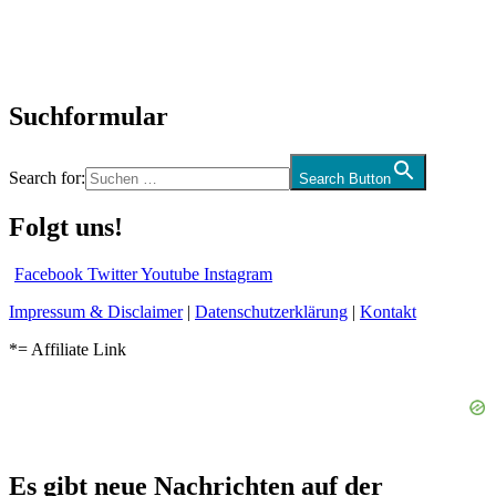
CD-Rezension
Kolumne
Audio-Interviews
und mehr…
Suchformular
Search for:
Search Button
Folgt uns!
Facebook
Twitter
Youtube
Instagram
Impressum & Disclaimer
|
Datenschutzerklärung
|
Kontakt
*= Affiliate Link
Es gibt neue Nachrichten auf der