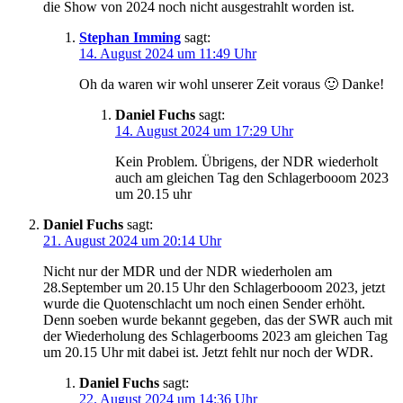
die Show von 2024 noch nicht ausgestrahlt worden ist.
Stephan Imming
sagt:
14. August 2024 um 11:49 Uhr
Oh da waren wir wohl unserer Zeit voraus 🙂 Danke!
Daniel Fuchs
sagt:
14. August 2024 um 17:29 Uhr
Kein Problem. Übrigens, der NDR wiederholt
auch am gleichen Tag den Schlagerbooom 2023
um 20.15 uhr
Daniel Fuchs
sagt:
21. August 2024 um 20:14 Uhr
Nicht nur der MDR und der NDR wiederholen am
28.September um 20.15 Uhr den Schlagerbooom 2023, jetzt
wurde die Quotenschlacht um noch einen Sender erhöht.
Denn soeben wurde bekannt gegeben, das der SWR auch mit
der Wiederholung des Schlagerbooms 2023 am gleichen Tag
um 20.15 Uhr mit dabei ist. Jetzt fehlt nur noch der WDR.
Daniel Fuchs
sagt:
22. August 2024 um 14:36 Uhr