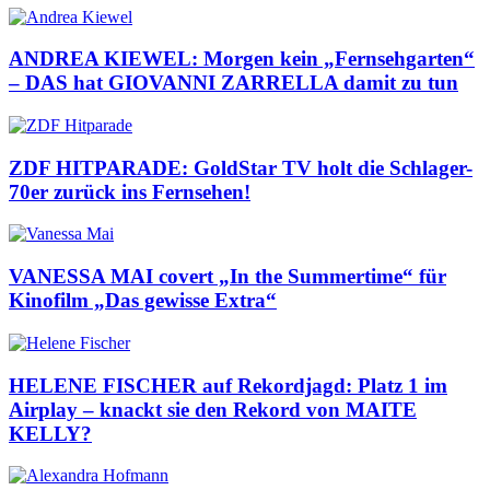
ANDREA KIEWEL: Morgen kein „Fernsehgarten“
– DAS hat GIOVANNI ZARRELLA damit zu tun
ZDF HITPARADE: GoldStar TV holt die Schlager-
70er zurück ins Fernsehen!
VANESSA MAI covert „In the Summertime“ für
Kinofilm „Das gewisse Extra“
HELENE FISCHER auf Rekordjagd: Platz 1 im
Airplay – knackt sie den Rekord von MAITE
KELLY?