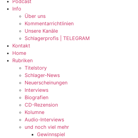
Podcast
Info
Über uns
Kommentarrichtlinien
Unsere Kanäle
Schlagerprofis | TELEGRAM
Kontakt
Home
Rubriken
Titelstory
Schlager-News
Neuerscheinungen
Interviews
Biografien
CD-Rezension
Kolumne
Audio-Interviews
und noch viel mehr
Gewinnspiel