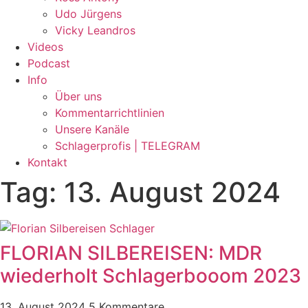
Udo Jürgens
Vicky Leandros
Videos
Podcast
Info
Über uns
Kommentarrichtlinien
Unsere Kanäle
Schlagerprofis | TELEGRAM
Kontakt
Tag: 13. August 2024
FLORIAN SILBEREISEN: MDR
wiederholt Schlagerbooom 2023
13. August 2024
5 Kommentare