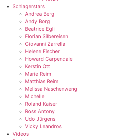
Schlagerstars
Andrea Berg
Andy Borg
Beatrice Egli
Florian Silbereisen
Giovanni Zarrella
Helene Fischer
Howard Carpendale
Kerstin Ott
Marie Reim
Matthias Reim
Melissa Naschenweng
Michelle
Roland Kaiser
Ross Antony
Udo Jürgens
Vicky Leandros
Videos