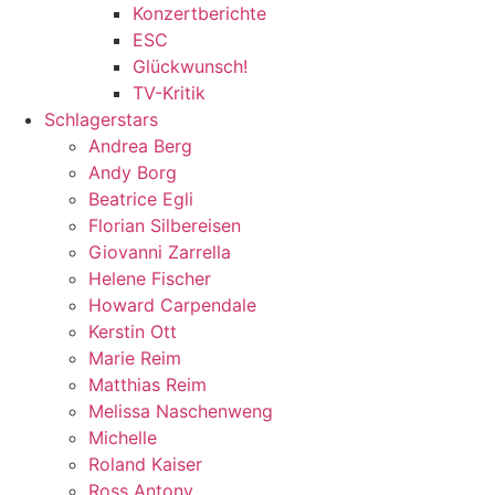
Konzertberichte
ESC
Glückwunsch!
TV-Kritik
Schlagerstars
Andrea Berg
Andy Borg
Beatrice Egli
Florian Silbereisen
Giovanni Zarrella
Helene Fischer
Howard Carpendale
Kerstin Ott
Marie Reim
Matthias Reim
Melissa Naschenweng
Michelle
Roland Kaiser
Ross Antony