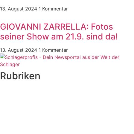
13. August 2024
1 Kommentar
GIOVANNI ZARRELLA: Fotos
seiner Show am 21.9. sind da!
13. August 2024
1 Kommentar
Rubriken
Titelstory
SchlagerNews
Neuerscheinungen
Interviews
Biographien
CD-Rezension
Kolumne