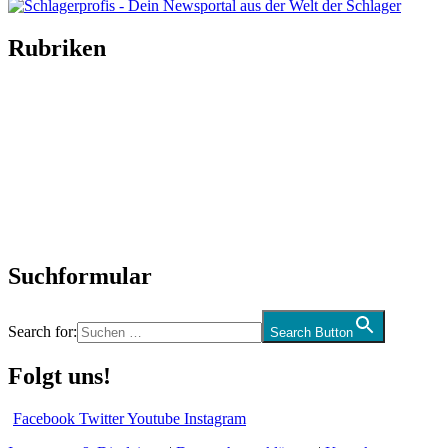
Rubriken
Titelstory
SchlagerNews
Neuerscheinungen
Interviews
Biographien
CD-Rezension
Kolumne
Audio-Interviews
und mehr…
Suchformular
Search for:
Search Button
Folgt uns!
Facebook
Twitter
Youtube
Instagram