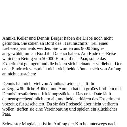
Annika Keller und Dennis Berger haben die Liebe noch nicht
gefunden. Sie sollen an Bord des „Traumschiffs“ Teil eines
Liebesexperiments werden. Sie wurden aus 9000 Singles
ausgewählt, um an Bord ihr Date zu haben. Am Ende der Reise
wartet ein Betrag von 50.000 Euro auf das Paar, sollte das
Experiment gelingen und die beiden sich ineinander verlieben. Der
erste Eindruck verspricht nicht viel, beide können sich von Anfang
an nicht ausstehen:
Dennis hält nicht viel von Annikas Leidenschaft für
außergewöhnliche Brillen, und Annika hat ein großes Problem mit
Dennis‘ rosafarbenen Kleidungsstücken. Das erste Date läuft
dementsprechend nüchtern ab, und beide erklären das Experiment
vorzeitig für gescheitert. Da sie das Preisgeld aber nicht verlieren
wollen, treffen sie eine Vereinbarung und spielen ein glückliches
Paar.
Schwester Magdalena ist im Auftrag der Kirche unterwegs nach