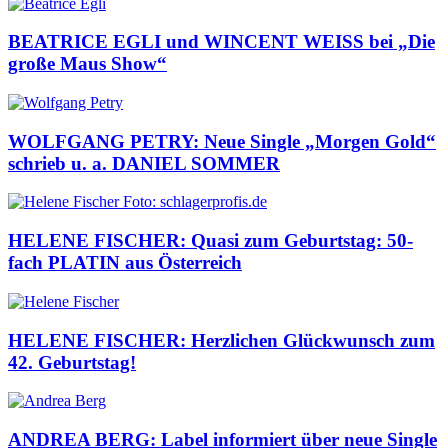
BEATRICE EGLI und WINCENT WEISS bei „Die
große Maus Show“
WOLFGANG PETRY: Neue Single „Morgen Gold“
schrieb u. a. DANIEL SOMMER
HELENE FISCHER: Quasi zum Geburtstag: 50-
fach PLATIN aus Österreich
HELENE FISCHER: Herzlichen Glückwunsch zum
42. Geburtstag!
ANDREA BERG: Label informiert über neue Single