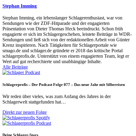
Stephan Imming
Stephan Imming, ein lebenslanger Schlagerenthusiast, war von
Sendungen wie der ZDF-Hitparade und der engagierten
Präsentation von Dieter Thomas Heck beeindruckt. Schon früh
engagierte er sich im Schlagergeschehen, leistete Beiträge in WDR-
Sendungen und ließ sich von der redaktionellen Arbeit von Günter
Krenz inspirieren. Nach Tätigkeiten für Schlagerportale wie
smago.de und schlager.de gründete er 2018 das kritische Portal
schlagerprofis.de. Unterstützt von einem engagierten Team, legt er
Wert auf gut recherchierte und unabhängige Inhalte.
Alle Beiträge
Schlagerprofis – Der Podcast Folge 077 – Das neue Jahr mit Silbereisen
Wir reden über vieles, was zum Anfang des Jahres in der
Schlagerwelt stattgefunden hat…
Direkt zur neuen Folge
Deine Schlager-Stars