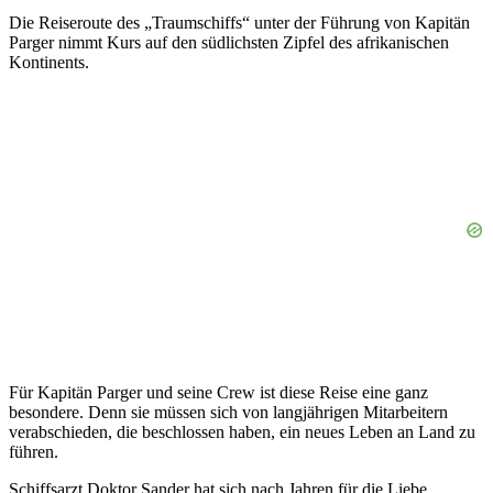
Die Reiseroute des „Traumschiffs“ unter der Führung von Kapitän
Parger nimmt Kurs auf den südlichsten Zipfel des afrikanischen
Kontinents.
Für Kapitän Parger und seine Crew ist diese Reise eine ganz
besondere. Denn sie müssen sich von langjährigen Mitarbeitern
verabschieden, die beschlossen haben, ein neues Leben an Land zu
führen.
Schiffsarzt Doktor Sander hat sich nach Jahren für die Liebe