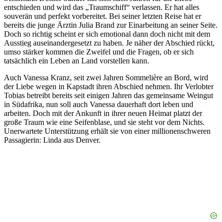
entschieden und wird das „Traumschiff“ verlassen. Er hat alles
souverän und perfekt vorbereitet. Bei seiner letzten Reise hat er
bereits die junge Ärztin Julia Brand zur Einarbeitung an seiner Seite.
Doch so richtig scheint er sich emotional dann doch nicht mit dem
Ausstieg auseinandergesetzt zu haben. Je näher der Abschied rückt,
umso stärker kommen die Zweifel und die Fragen, ob er sich
tatsächlich ein Leben an Land vorstellen kann.
Auch Vanessa Kranz, seit zwei Jahren Sommelière an Bord, wird
der Liebe wegen in Kapstadt ihren Abschied nehmen. Ihr Verlobter
Tobias betreibt bereits seit einigen Jahren das gemeinsame Weingut
in Südafrika, nun soll auch Vanessa dauerhaft dort leben und
arbeiten. Doch mit der Ankunft in ihrer neuen Heimat platzt der
große Traum wie eine Seifenblase, und sie steht vor dem Nichts.
Unerwartete Unterstützung erhält sie von einer millionenschweren
Passagierin: Linda aus Denver.