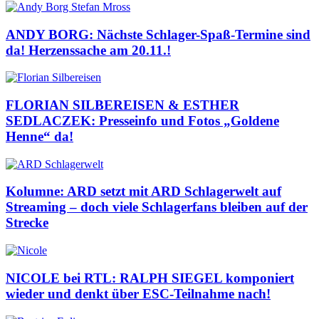
ANDY BORG: Nächste Schlager-Spaß-Termine sind
da! Herzenssache am 20.11.!
FLORIAN SILBEREISEN & ESTHER
SEDLACZEK: Presseinfo und Fotos „Goldene
Henne“ da!
Kolumne: ARD setzt mit ARD Schlagerwelt auf
Streaming – doch viele Schlagerfans bleiben auf der
Strecke
NICOLE bei RTL: RALPH SIEGEL komponiert
wieder und denkt über ESC-Teilnahme nach!