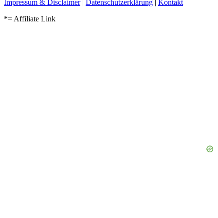
Impressum & Disclaimer
|
Datenschutzerklärung
|
Kontakt
*= Affiliate Link