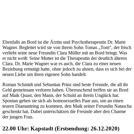
Ebenfalls an Bord ist die Ärztin und Psychotherapeutin Dr. Marie
Wagner. Begleitet wird sie von ihrem Sohn Tomas „Tom“, der frisch
verliebt seine neue Freundin Clara Müller mit an Bord bringt. Was
er nicht weiß: Seine Mutter ist die Therapeutin der deutlich älteren
Clara. Dr. Marie Wagner war es auch, die Clara zu einer neuen
Beziehung ermutigt hatte, ohne jedoch zu ahnen, dass es sich bei der
neuen Liebe um ihren eigenen Sohn handelt.
Roman Schmidt und Sebastian Prinz sind beste Freunde, die all ihr
Geld gemeinsam verloren haben. Überraschend treffen sie an Bord
auf Maik Quast, den Mann, der Schuld an ihrem Unglück hat.
Spontan geben sie sich als homosexuelles Paar aus, um an einen
teuren Diamantring zu kommen, den Maik seiner Freundin Natascha
geschenkt hat. Dabei unterschätzen die Freunde aber den Charme
der jungen Frau.
22.00 Uhr: Kapstadt (Erstsendung: 26.12.2020)