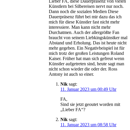
Lieber FA, diese Dauerpräsenz von vielen
Künstlern bei Silbereisen nervt nur noch.
Dann noch die sozialen Medien Diese
Dauerpräsenz führt bei mir dazu das ich
mich für diese Künstler fast nicht mehr
interessiere. Man kann nicht mehr
Durchatmen. Auch der allergrößte Fan
braucht von seinem Liebkingskünstker mal
Abstand und Erholung. Das ist heute nicht
mehr gegeben. Ein Negativbeispiel ist für
mich trotz der großen Leistungen Roland
Kaiser. Früher hat man sich gefreut wenn
Künstler aufgetreten sind, heute sagt man
nicht schon wieder die oder der. Ross
Antony ist auch so einer.
Nik
sagt:
11. Januar 2023 um 00:49 Uhr
FA,
Sind sie jetzt geoutet worden mit
„Lieber FA“?
Nik
sagt:
11. Januar 2023 um 08:58 Uhr