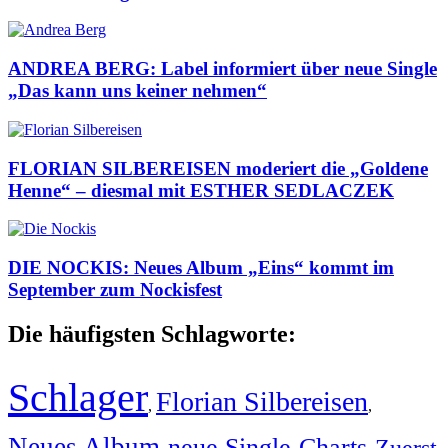
ANDREA BERG: Label informiert über neue Single
„Das kann uns keiner nehmen“
FLORIAN SILBEREISEN moderiert die „Goldene
Henne“ – diesmal mit ESTHER SEDLACZEK
DIE NOCKIS: Neues Album „Eins“ kommt im
September zum Nockisfest
Die häufigsten Schlagworte:
Schlager
Florian Silbereisen
,
,
Neues Album
neue Single
Charts
Zuerst