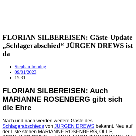
FLORIAN SILBEREISEN: Gäste-Update
„Schlagerabschied“ JÜRGEN DREWS ist
da
Stephan Imming
09/01/2023
15:31
FLORIAN SILBEREISEN: Auch
MARIANNE ROSENBERG gibt sich
die Ehre
Nach und nach werden weitere Gäste des
Schlagerabschieds
von
JÜRGEN DREWS
bekannt. Neu auf
der Liste stehen MARIANNE ROSENBERG, OLI. P,