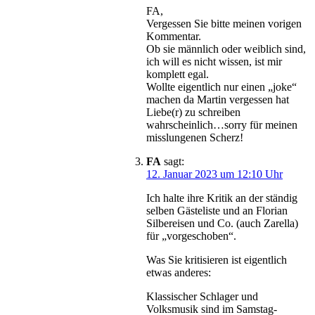
FA,
Vergessen Sie bitte meinen vorigen
Kommentar.
Ob sie männlich oder weiblich sind,
ich will es nicht wissen, ist mir
komplett egal.
Wollte eigentlich nur einen „joke“
machen da Martin vergessen hat
Liebe(r) zu schreiben
wahrscheinlich…sorry für meinen
misslungenen Scherz!
FA
sagt:
12. Januar 2023 um 12:10 Uhr
Ich halte ihre Kritik an der ständig
selben Gästeliste und an Florian
Silbereisen und Co. (auch Zarella)
für „vorgeschoben“.
Was Sie kritisieren ist eigentlich
etwas anderes:
Klassischer Schlager und
Volksmusik sind im Samstag-