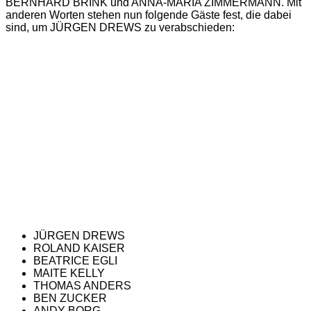
BERNHARD BRINK und ANNA-MARIA ZIMMERMANN. Mit
anderen Worten stehen nun folgende Gäste fest, die dabei
sind, um JÜRGEN DREWS zu verabschieden:
JÜRGEN DREWS
ROLAND KAISER
BEATRICE EGLI
MAITE KELLY
THOMAS ANDERS
BEN ZUCKER
ANDY BORG