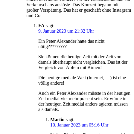
Verkehrschaos auslöste. Das Konzert begann mit
großer Verspätung. Das hat er geschafft ohne Instagram
und Co.
FA
sagt:
9. Januar 2023 um 21:32 Uhr
Ein Peter Alexander hatte das nicht
nötig?????????
Sie können die heutige Zeit mit der Zeit von
damals überhaupt nicht vergleichen. Das ist der
Vergleich von Äpfeln mit Birnen!
Die heutige mediale Welt (Internet, …) ist eine
völlig andere!
Auch ein Peter Alexander müsste in der heutigen
Zeit medial viel mehr präsent sein. Er würde in
der heutigen Zeit medial anders agieren müssen
als damals.
Martin
sagt:
10. Januar 2023 um 05:16 Uhr