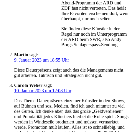
Abend-Programm der ARD und
ZDF fast nicht vertreten. Das heißt
Ihre Favoriten erscheinen dort, wenn
überhaupt, nur noch selten.
Sie finden diese Künstler in der
Regel nur noch im Unterprogramm
der ARD beim SWR, also Andy
Borgs Schlagerspass-Sendung.
Martin
sagt:
9. Januar 2023 um 18:55 Uhr
Diese Dauerpräsenz zeigt auch das die Managements nicht
gut arbeiten. Taktisch und Strategisch nicht gut.
Carola Weber
sagt:
10. Januar 2023 um 12:08 Uhr
Das Thema Dauerpräsenz einzelner Künstler in den Shows,
auf Bühnen und soz. Medien, find ich auch mitunter zu viel
des Guten. Ich denke aber, daß das große „Geldverdienen“
und Popularität jedes Künstlers hierbei die Rolle spielt. Songs
werden in Windeseile produziert und müssen vermarktet
werde. Promotion muß laufen. Alles ist so schnelllebig, und