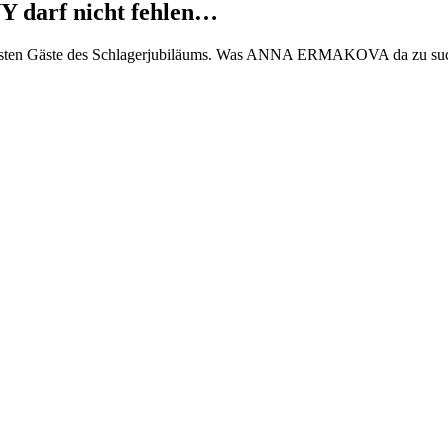
arf nicht fehlen…
rsten Gäste des Schlagerjubiläums. Was ANNA ERMAKOVA da zu suchen