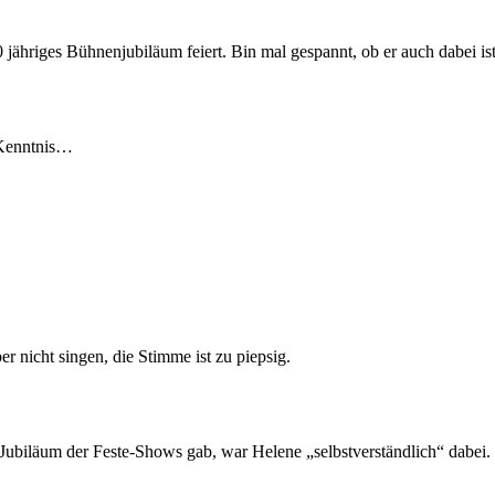
0 jähriges Bühnenjubiläum feiert. Bin mal gespannt, ob er auch dabei ist
 Kenntnis…
 nicht singen, die Stimme ist zu piepsig.
 Jubiläum der Feste-Shows gab, war Helene „selbstverständlich“ dabei