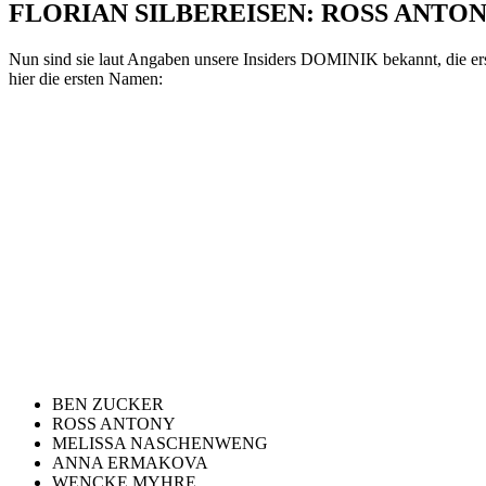
FLORIAN SILBEREISEN: ROSS ANTONY d
Nun sind sie laut Angaben unsere Insiders DOMINIK bekannt, die e
hier die ersten Namen:
BEN ZUCKER
ROSS ANTONY
MELISSA NASCHENWENG
ANNA ERMAKOVA
WENCKE MYHRE