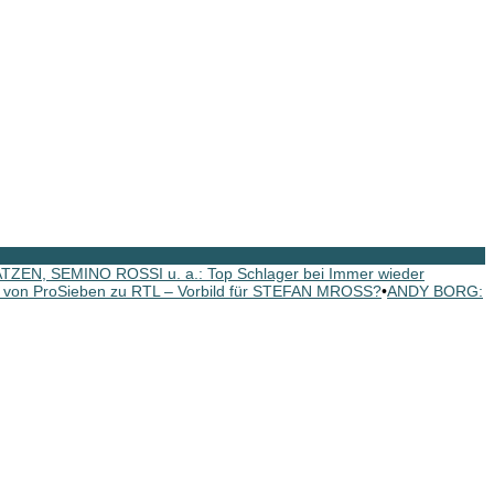
N, SEMINO ROSSI u. a.: Top Schlager bei Immer wieder
 von ProSieben zu RTL – Vorbild für STEFAN MROSS?
•
ANDY BORG: