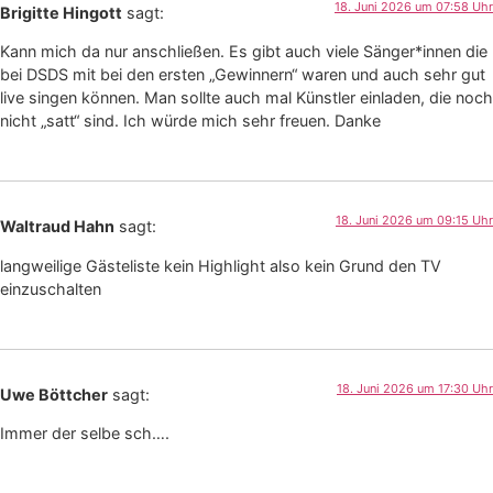
18. Juni 2026 um 07:58 Uhr
Brigitte Hingott
sagt:
Kann mich da nur anschließen. Es gibt auch viele Sänger*innen die
bei DSDS mit bei den ersten „Gewinnern“ waren und auch sehr gut
live singen können. Man sollte auch mal Künstler einladen, die noch
nicht „satt“ sind. Ich würde mich sehr freuen. Danke
18. Juni 2026 um 09:15 Uhr
Waltraud Hahn
sagt:
langweilige Gästeliste kein Highlight also kein Grund den TV
einzuschalten
18. Juni 2026 um 17:30 Uhr
Uwe Böttcher
sagt:
Immer der selbe sch….