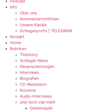
Podcast
Info
Über uns
Kommentarrichtlinien
Unsere Kanäle
Schlagerprofis | TELEGRAM
Kontakt
Home
Rubriken
Titelstory
Schlager-News
Neuerscheinungen
Interviews
Biografien
CD-Rezension
Kolumne
Audio-Interviews
und noch viel mehr
Gewinnspiel