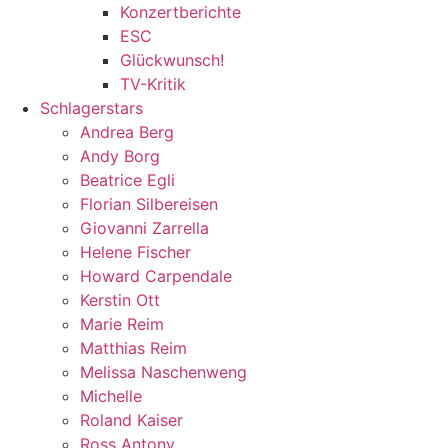
Konzertberichte
ESC
Glückwunsch!
TV-Kritik
Schlagerstars
Andrea Berg
Andy Borg
Beatrice Egli
Florian Silbereisen
Giovanni Zarrella
Helene Fischer
Howard Carpendale
Kerstin Ott
Marie Reim
Matthias Reim
Melissa Naschenweng
Michelle
Roland Kaiser
Ross Antony