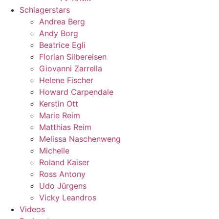
Schlagerstars
Andrea Berg
Andy Borg
Beatrice Egli
Florian Silbereisen
Giovanni Zarrella
Helene Fischer
Howard Carpendale
Kerstin Ott
Marie Reim
Matthias Reim
Melissa Naschenweng
Michelle
Roland Kaiser
Ross Antony
Udo Jürgens
Vicky Leandros
Videos