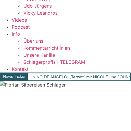
Udo Jürgens
Vicky Leandros
Videos
Podcast
Info
Über uns
Kommentarrichtlinien
Unsere Kanäle
Schlagerprofis | TELEGRAM
Kontakt
News-Ticker
NINO DE ANGELO: „Terzett“ mit NICOLE und JOHN