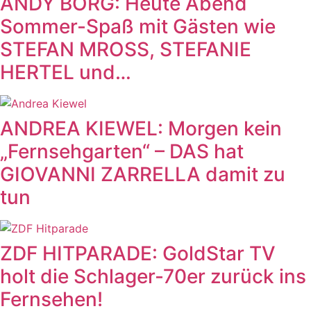
ANDY BORG: Heute Abend
Sommer-Spaß mit Gästen wie
STEFAN MROSS, STEFANIE
HERTEL und…
ANDREA KIEWEL: Morgen kein
„Fernsehgarten“ – DAS hat
GIOVANNI ZARRELLA damit zu
tun
ZDF HITPARADE: GoldStar TV
holt die Schlager-70er zurück ins
Fernsehen!