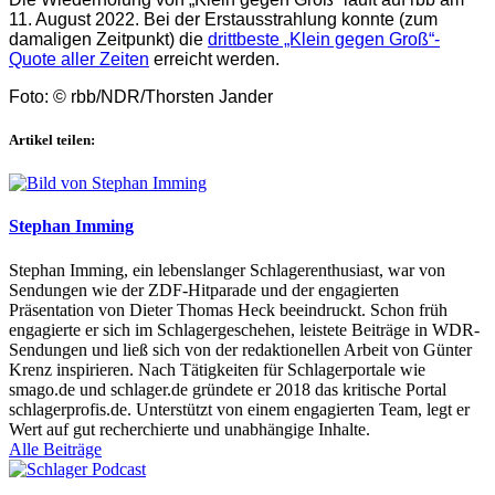
11. August 2022. Bei der Erstausstrahlung konnte (zum
damaligen Zeitpunkt) die
drittbeste „Klein gegen Groß“-
Quote aller Zeiten
erreicht werden.
Foto: © rbb/NDR/Thorsten Jander
Artikel teilen:
Stephan Imming
Stephan Imming, ein lebenslanger Schlagerenthusiast, war von
Sendungen wie der ZDF-Hitparade und der engagierten
Präsentation von Dieter Thomas Heck beeindruckt. Schon früh
engagierte er sich im Schlagergeschehen, leistete Beiträge in WDR-
Sendungen und ließ sich von der redaktionellen Arbeit von Günter
Krenz inspirieren. Nach Tätigkeiten für Schlagerportale wie
smago.de und schlager.de gründete er 2018 das kritische Portal
schlagerprofis.de. Unterstützt von einem engagierten Team, legt er
Wert auf gut recherchierte und unabhängige Inhalte.
Alle Beiträge