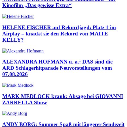
Kinofilm „Das gewisse Extra“
HELENE FISCHER auf Rekordjagd: Platz 1 im
Airplay – knackt sie den Rekord von MAITE
KELLY?
ALEXANDRA HOFMANN u. a.: DAS sind die
ARD Schlagerhitparade Neuvorstellungen vom
07.08.2026
MARK MEDLOCK krank: Absage bei GIOVANNI
ZARRELLA Show
ANDY BORG: Sommer-Spaß mit längerer Sendezeit