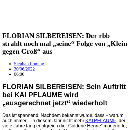
FLORIAN SILBEREISEN: Der rbb
strahlt noch mal „seine“ Folge von „Klein
gegen Groß“ aus
Stephan Imming
30/06/2022
06:00
FLORIAN SILBEREISEN: Sein Auftritt
bei KAI PFLAUME wird
„ausgerechnet jetzt“ wiederholt
Das ist spannend: Nachdem bekannt wurde, dass – warum
auch immer – in diesem Jahr nicht mehr
KAI PFLAUME
, der
viele Jahre lang erfolgreich die „Goldene Henne“ moderierte,