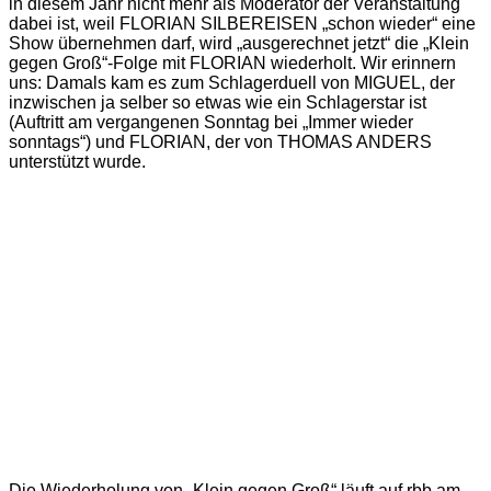
in diesem Jahr nicht mehr als Moderator der Veranstaltung
dabei ist, weil FLORIAN SILBEREISEN „schon wieder“ eine
Show übernehmen darf, wird „ausgerechnet jetzt“ die „Klein
gegen Groß“-Folge mit FLORIAN wiederholt. Wir erinnern
uns: Damals kam es zum Schlagerduell von MIGUEL, der
inzwischen ja selber so etwas wie ein Schlagerstar ist
(Auftritt am vergangenen Sonntag bei „Immer wieder
sonntags“) und FLORIAN, der von THOMAS ANDERS
unterstützt wurde.
Die Wiederholung von „Klein gegen Groß“ läuft auf rbb am