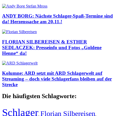
ANDY BORG: Nächste Schlager-Spaß-Termine sind
da! Herzenssache am 20.11.!
FLORIAN SILBEREISEN & ESTHER
SEDLACZEK: Presseinfo und Fotos „Goldene
Henne“ da!
Kolumne: ARD setzt mit ARD Schlagerwelt auf
Streaming – doch viele Schlagerfans bleiben auf der
Strecke
Die häufigsten Schlagworte:
Schlager
Florian Silbereisen
,
,