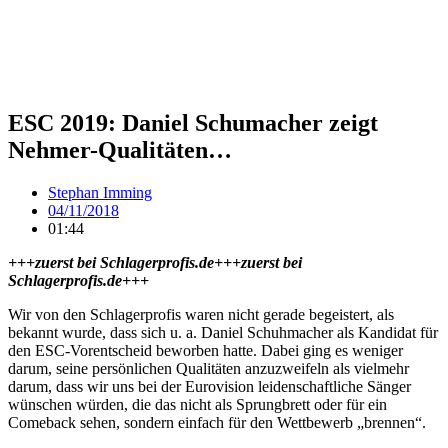
ESC 2019: Daniel Schumacher zeigt
Nehmer-Qualitäten…
Stephan Imming
04/11/2018
01:44
+++zuerst bei Schlagerprofis.de+++zuerst bei
Schlagerprofis.de+++
Wir von den Schlagerprofis waren nicht gerade begeistert, als
bekannt wurde, dass sich u. a. Daniel Schuhmacher als Kandidat für
den ESC-Vorentscheid beworben hatte. Dabei ging es weniger
darum, seine persönlichen Qualitäten anzuzweifeln als vielmehr
darum, dass wir uns bei der Eurovision leidenschaftliche Sänger
wünschen würden, die das nicht als Sprungbrett oder für ein
Comeback sehen, sondern einfach für den Wettbewerb „brennen“.