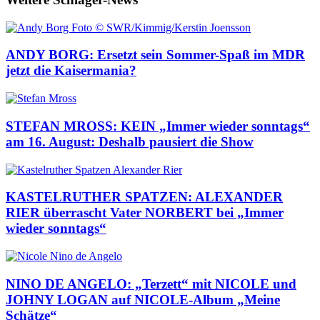
ANDY BORG: Ersetzt sein Sommer-Spaß im MDR
jetzt die Kaisermania?
STEFAN MROSS: KEIN „Immer wieder sonntags“
am 16. August: Deshalb pausiert die Show
KASTELRUTHER SPATZEN: ALEXANDER
RIER überrascht Vater NORBERT bei „Immer
wieder sonntags“
NINO DE ANGELO: „Terzett“ mit NICOLE und
JOHNY LOGAN auf NICOLE-Album „Meine
Schätze“