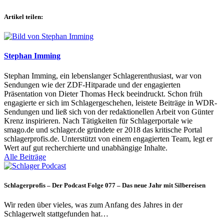
Artikel teilen:
Stephan Imming
Stephan Imming, ein lebenslanger Schlagerenthusiast, war von
Sendungen wie der ZDF-Hitparade und der engagierten
Präsentation von Dieter Thomas Heck beeindruckt. Schon früh
engagierte er sich im Schlagergeschehen, leistete Beiträge in WDR-
Sendungen und ließ sich von der redaktionellen Arbeit von Günter
Krenz inspirieren. Nach Tätigkeiten für Schlagerportale wie
smago.de und schlager.de gründete er 2018 das kritische Portal
schlagerprofis.de. Unterstützt von einem engagierten Team, legt er
Wert auf gut recherchierte und unabhängige Inhalte.
Alle Beiträge
Schlagerprofis – Der Podcast Folge 077 – Das neue Jahr mit Silbereisen
Wir reden über vieles, was zum Anfang des Jahres in der
Schlagerwelt stattgefunden hat…