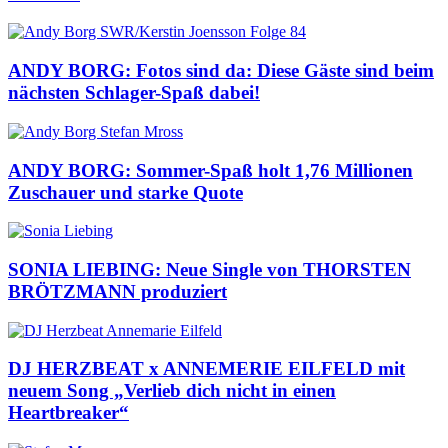
ANDY BORG: Fotos sind da: Diese Gäste sind beim
nächsten Schlager-Spaß dabei!
ANDY BORG: Sommer-Spaß holt 1,76 Millionen
Zuschauer und starke Quote
SONIA LIEBING: Neue Single von THORSTEN
BRÖTZMANN produziert
DJ HERZBEAT x ANNEMERIE EILFELD mit
neuem Song „Verlieb dich nicht in einen
Heartbreaker“