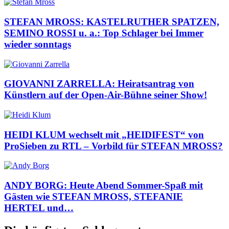
STEFAN MROSS: KASTELRUTHER SPATZEN,
SEMINO ROSSI u. a.: Top Schlager bei Immer
wieder sonntags
GIOVANNI ZARRELLA: Heiratsantrag von
Künstlern auf der Open-Air-Bühne seiner Show!
HEIDI KLUM wechselt mit „HEIDIFEST“ von
ProSieben zu RTL – Vorbild für STEFAN MROSS?
ANDY BORG: Heute Abend Sommer-Spaß mit
Gästen wie STEFAN MROSS, STEFANIE
HERTEL und…