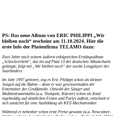
PS: Das neue Album von ERIC PHILIPPI „Wir
bleiben noch“ erscheint am 11.10.2024. Hier die
erste Info der Plattenfirma TELAMO dazu:
Zwei Jahre nach seinem äußerst erfolgreichen Erstlingsalbum
„Schockverliebt“, das bis auf Platz 13 der deutschen Albumcharts
gelangte, folgt mit „Wir bleiben noch“ der zweite Longplayer des
Saarländers.
Im Jahr 1997 geboren, zog es Eric Philippi schon als kleinen
Jungen auf die Bühne – denn er war gewissermaßen der
Entertainer der Großfamilie. Obwohl der Sänger und
Multiinstrumentalist (u.a. Trompete, Klavier) schon als Kind
regelmäßig auf sämtlichen Festen und Partys auftrat, entschied er
sich zunächst für eine Ausbildung als KFZ-Mechatroniker.
Während er nebenher schon erste Preise gewann (u.a. Newcomer-