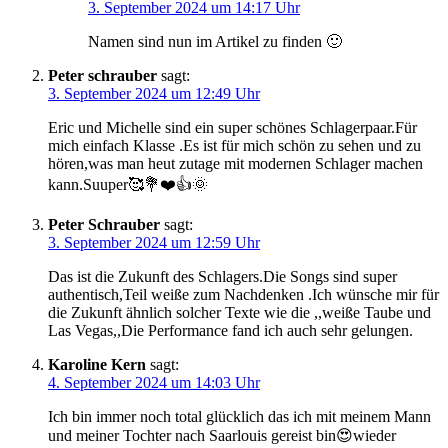
3. September 2024 um 14:17 Uhr
Namen sind nun im Artikel zu finden 🙂
Peter schrauber
sagt:
3. September 2024 um 12:49 Uhr
Eric und Michelle sind ein super schönes Schlagerpaar.Für
mich einfach Klasse .Es ist für mich schön zu sehen und zu
hören,was man heut zutage mit modernen Schlager machen
kann.Suuper🥰💐❤️👍🌞
Peter Schrauber
sagt:
3. September 2024 um 12:59 Uhr
Das ist die Zukunft des Schlagers.Die Songs sind super
authentisch,Teil weiße zum Nachdenken .Ich wünsche mir für
die Zukunft ähnlich solcher Texte wie die ,,weiße Taube und
Las Vegas,,Die Performance fand ich auch sehr gelungen.
Karoline Kern
sagt:
4. September 2024 um 14:03 Uhr
Ich bin immer noch total glücklich das ich mit meinem Mann
und meiner Tochter nach Saarlouis gereist bin😍wieder