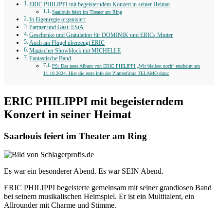
ERIC PHILIPPI mit begeisterndem Konzert in seiner Heimat
Saarlouis feiert im Theater am Ring
In Eigenregie organisiert
Partner und Gast: EStA
Geschenke und Gratulation für DOMINIK und ERICs Mutter
Auch am Flügel überzeugt ERIC
Magischer Showblock mit MICHELLE
Fantastische Band
PS: Das neue Album von ERIC PHILIPPI „Wir bleiben noch“ erscheint am
11.10.2024. Hier die erste Info der Plattenfirma TELAMO dazu:
ERIC PHILIPPI mit begeisterndem
Konzert in seiner Heimat
Saarlouis feiert im Theater am Ring
Es war ein besonderer Abend. Es war SEIN Abend.
ERIC PHILIPPI begeisterte gemeinsam mit seiner grandiosen Band
bei seinem musikalischen Heimspiel. Er ist ein Multitalent, ein
Allrounder mit Charme und Stimme.