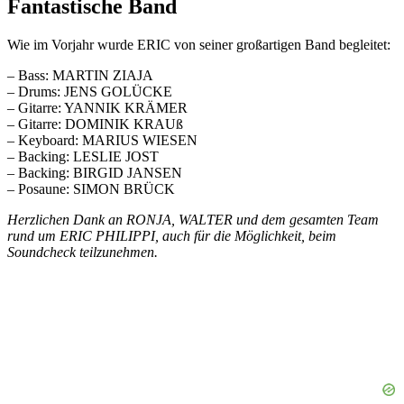
Fantastische Band
Wie im Vorjahr wurde ERIC von seiner großartigen Band begleitet:
– Bass: MARTIN ZIAJA
– Drums: JENS GOLÜCKE
– Gitarre: YANNIK KRÄMER
– Gitarre: DOMINIK KRAUß
– Keyboard: MARIUS WIESEN
– Backing: LESLIE JOST
– Backing: BIRGID JANSEN
– Posaune: SIMON BRÜCK
Herzlichen Dank an RONJA, WALTER und dem gesamten Team
rund um ERIC PHILIPPI, auch für die Möglichkeit, beim
Soundcheck teilzunehmen.