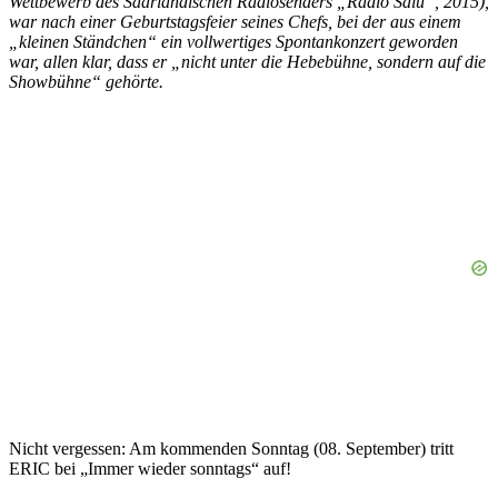
Wettbewerb des Saarländischen Radiosenders „Radio Salü“, 2015),
war nach einer Geburtstagsfeier seines Chefs, bei der aus einem
„kleinen Ständchen“ ein vollwertiges Spontankonzert geworden
war, allen klar, dass er „nicht unter die Hebebühne, sondern auf die
Showbühne“ gehörte.
Nicht vergessen: Am kommenden Sonntag (08. September) tritt
ERIC bei „Immer wieder sonntags“ auf!