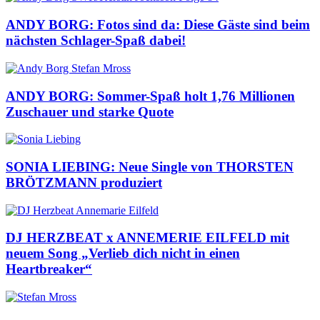
ANDY BORG: Fotos sind da: Diese Gäste sind beim
nächsten Schlager-Spaß dabei!
ANDY BORG: Sommer-Spaß holt 1,76 Millionen
Zuschauer und starke Quote
SONIA LIEBING: Neue Single von THORSTEN
BRÖTZMANN produziert
DJ HERZBEAT x ANNEMERIE EILFELD mit
neuem Song „Verlieb dich nicht in einen
Heartbreaker“