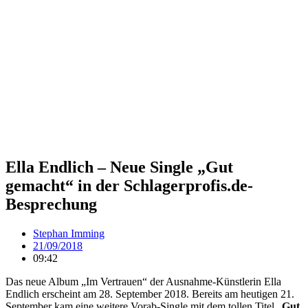
Ella Endlich – Neue Single „Gut
gemacht“ in der Schlagerprofis.de-
Besprechung
Stephan Imming
21/09/2018
09:42
Das neue Album „Im Vertrauen“ der Ausnahme-Künstlerin Ella
Endlich erscheint am 28. September 2018. Bereits am heutigen 21.
September kam eine weitere Vorab-Single mit dem tollen Titel „
Gut