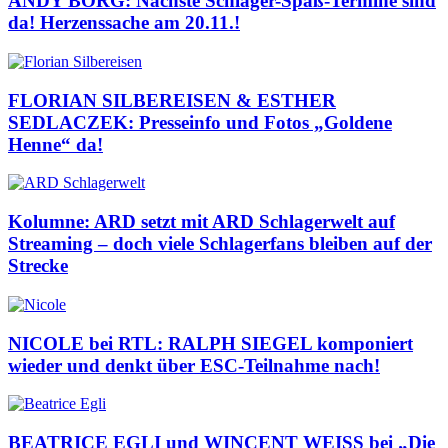
ANDY BORG: Nächste Schlager-Spaß-Termine sind
da! Herzenssache am 20.11.!
FLORIAN SILBEREISEN & ESTHER
SEDLACZEK: Presseinfo und Fotos „Goldene
Henne“ da!
Kolumne: ARD setzt mit ARD Schlagerwelt auf
Streaming – doch viele Schlagerfans bleiben auf der
Strecke
NICOLE bei RTL: RALPH SIEGEL komponiert
wieder und denkt über ESC-Teilnahme nach!
BEATRICE EGLI und WINCENT WEISS bei „Die