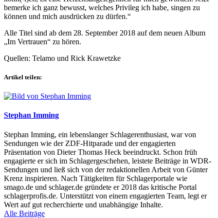
bemerke ich ganz bewusst, welches Privileg ich habe, singen zu
können und mich ausdrücken zu dürfen.“
Alle Titel sind ab dem 28. September 2018 auf dem neuen Album
„Im Vertrauen“ zu hören.
Quellen: Telamo und Rick Krawetzke
Artikel teilen:
Stephan Imming
Stephan Imming, ein lebenslanger Schlagerenthusiast, war von
Sendungen wie der ZDF-Hitparade und der engagierten
Präsentation von Dieter Thomas Heck beeindruckt. Schon früh
engagierte er sich im Schlagergeschehen, leistete Beiträge in WDR-
Sendungen und ließ sich von der redaktionellen Arbeit von Günter
Krenz inspirieren. Nach Tätigkeiten für Schlagerportale wie
smago.de und schlager.de gründete er 2018 das kritische Portal
schlagerprofis.de. Unterstützt von einem engagierten Team, legt er
Wert auf gut recherchierte und unabhängige Inhalte.
Alle Beiträge