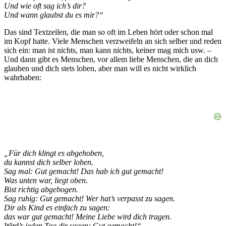
Und wie oft sag ich’s dir?
Und wann glaubst du es mir?“
Das sind Textzeilen, die man so oft im Leben hört oder schon mal
im Kopf hatte. Viele Menschen verzweifeln an sich selber und reden
sich ein: man ist nichts, man kann nichts, keiner mag mich usw. –
Und dann gibt es Menschen, vor allem liebe Menschen, die an dich
glauben und dich stets loben, aber man will es nicht wirklich
wahrhaben:
„Für dich klingt es abgehoben,
du kannst dich selber loben.
Sag mal: Gut gemacht! Das hab ich gut gemacht!
Was unten war, liegt oben.
Bist richtig abgebogen.
Sag ruhig: Gut gemacht!
Wer hat’s verpasst zu sagen.
Dir als Kind es einfach zu sagen:
das war gut gemacht! Meine Liebe wird dich tragen.
Wird’s jeden Tag dir sagen: Gut gemacht!“