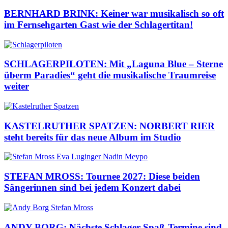
BERNHARD BRINK: Keiner war musikalisch so oft
im Fernsehgarten Gast wie der Schlagertitan!
SCHLAGERPILOTEN: Mit „Laguna Blue – Sterne
überm Paradies“ geht die musikalische Traumreise
weiter
KASTELRUTHER SPATZEN: NORBERT RIER
steht bereits für das neue Album im Studio
STEFAN MROSS: Tournee 2027: Diese beiden
Sängerinnen sind bei jedem Konzert dabei
ANDY BORG: Nächste Schlager-Spaß-Termine sind