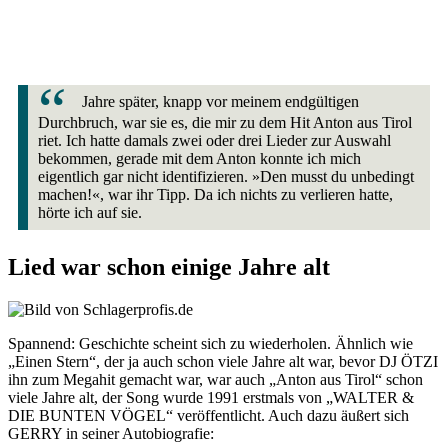
Jahre später, knapp vor meinem endgültigen
Durchbruch, war sie es, die mir zu dem Hit Anton aus Tirol
riet. Ich hatte damals zwei oder drei Lieder zur Auswahl
bekommen, gerade mit dem Anton konnte ich mich
eigentlich gar nicht identifizieren. »Den musst du unbedingt
machen!«, war ihr Tipp. Da ich nichts zu verlieren hatte,
hörte ich auf sie.
Lied war schon einige Jahre alt
Spannend: Geschichte scheint sich zu wiederholen. Ähnlich wie
„Einen Stern“, der ja auch schon viele Jahre alt war, bevor DJ ÖTZI
ihn zum Megahit gemacht war, war auch „Anton aus Tirol“ schon
viele Jahre alt, der Song wurde 1991 erstmals von „WALTER &
DIE BUNTEN VÖGEL“ veröffentlicht. Auch dazu äußert sich
GERRY in seiner Autobiografie: