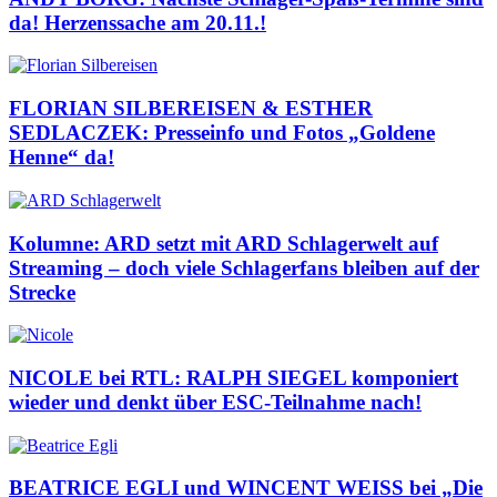
da! Herzenssache am 20.11.!
FLORIAN SILBEREISEN & ESTHER
SEDLACZEK: Presseinfo und Fotos „Goldene
Henne“ da!
Kolumne: ARD setzt mit ARD Schlagerwelt auf
Streaming – doch viele Schlagerfans bleiben auf der
Strecke
NICOLE bei RTL: RALPH SIEGEL komponiert
wieder und denkt über ESC-Teilnahme nach!
BEATRICE EGLI und WINCENT WEISS bei „Die