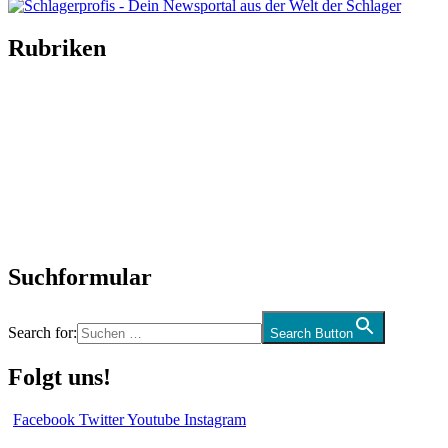
Rubriken
Titelstory
SchlagerNews
Neuerscheinungen
Interviews
Biographien
CD-Rezension
Kolumne
Audio-Interviews
und mehr…
Suchformular
Search for:
Search Button
Folgt uns!
Facebook
Twitter
Youtube
Instagram