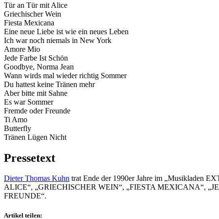
Tür an Tür mit Alice
Griechischer Wein
Fiesta Mexicana
Eine neue Liebe ist wie ein neues Leben
Ich war noch niemals in New York
Amore Mio
Jede Farbe Ist Schön
Goodbye, Norma Jean
Wann wirds mal wieder richtig Sommer
Du hattest keine Tränen mehr
Aber bitte mit Sahne
Es war Sommer
Fremde oder Freunde
Ti Amo
Butterfly
Tränen Lügen Nicht
Pressetext
Dieter Thomas Kuhn
trat Ende der 1990er Jahre im „Musikladen 
ALICE“, „GRIECHISCHER WEIN“, „FIESTA MEXICANA“, „
FREUNDE“.
Artikel teilen: