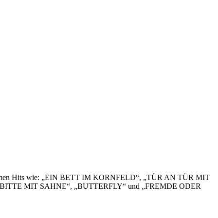
dio Bremen Hits wie: „EIN BETT IM KORNFELD“, „TÜR AN TÜR MIT
 BITTE MIT SAHNE“, „BUTTERFLY“ und „FREMDE ODER