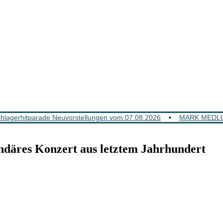
lagerhitparade Neuvorstellungen vom 07.08.2026
•
MARK MEDLOC
res Konzert aus letztem Jahrhundert