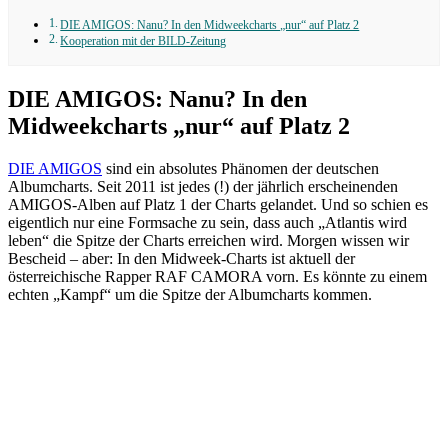
DIE AMIGOS: Nanu? In den Midweekcharts „nur“ auf Platz 2
Kooperation mit der BILD-Zeitung
DIE AMIGOS: Nanu? In den
Midweekcharts „nur“ auf Platz 2
DIE AMIGOS
sind ein absolutes Phänomen der deutschen
Albumcharts. Seit 2011 ist jedes (!) der jährlich erscheinenden
AMIGOS-Alben auf Platz 1 der Charts gelandet. Und so schien es
eigentlich nur eine Formsache zu sein, dass auch „Atlantis wird
leben“ die Spitze der Charts erreichen wird. Morgen wissen wir
Bescheid – aber: In den Midweek-Charts ist aktuell der
österreichische Rapper RAF CAMORA vorn. Es könnte zu einem
echten „Kampf“ um die Spitze der Albumcharts kommen.