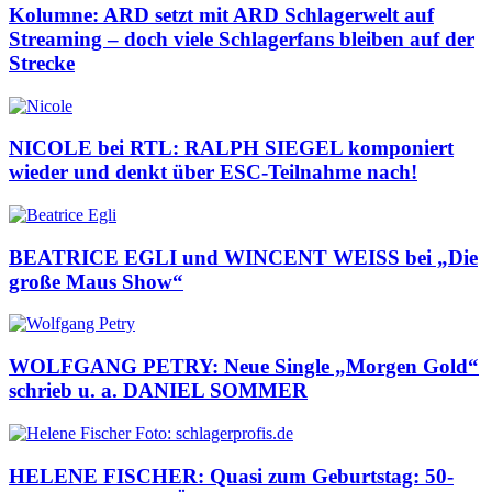
Kolumne: ARD setzt mit ARD Schlagerwelt auf
Streaming – doch viele Schlagerfans bleiben auf der
Strecke
NICOLE bei RTL: RALPH SIEGEL komponiert
wieder und denkt über ESC-Teilnahme nach!
BEATRICE EGLI und WINCENT WEISS bei „Die
große Maus Show“
WOLFGANG PETRY: Neue Single „Morgen Gold“
schrieb u. a. DANIEL SOMMER
HELENE FISCHER: Quasi zum Geburtstag: 50-