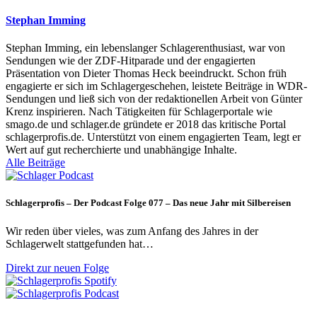
Stephan Imming
Stephan Imming, ein lebenslanger Schlagerenthusiast, war von
Sendungen wie der ZDF-Hitparade und der engagierten
Präsentation von Dieter Thomas Heck beeindruckt. Schon früh
engagierte er sich im Schlagergeschehen, leistete Beiträge in WDR-
Sendungen und ließ sich von der redaktionellen Arbeit von Günter
Krenz inspirieren. Nach Tätigkeiten für Schlagerportale wie
smago.de und schlager.de gründete er 2018 das kritische Portal
schlagerprofis.de. Unterstützt von einem engagierten Team, legt er
Wert auf gut recherchierte und unabhängige Inhalte.
Alle Beiträge
Schlagerprofis – Der Podcast Folge 077 – Das neue Jahr mit Silbereisen
Wir reden über vieles, was zum Anfang des Jahres in der
Schlagerwelt stattgefunden hat…
Direkt zur neuen Folge