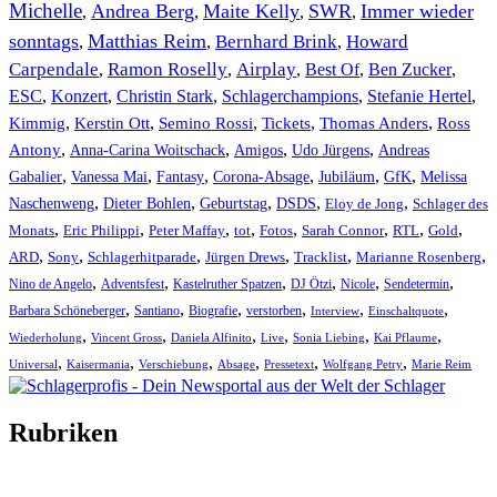
Michelle
Andrea Berg
Maite Kelly
SWR
Immer wieder
,
,
,
,
sonntags
Matthias Reim
Bernhard Brink
Howard
,
,
,
Carpendale
Ramon Roselly
Airplay
Best Of
Ben Zucker
,
,
,
,
,
ESC
,
Konzert
,
Christin Stark
,
Schlagerchampions
,
Stefanie Hertel
,
Kimmig
,
Kerstin Ott
,
,
,
,
Semino Rossi
Tickets
Thomas Anders
Ross
,
,
,
,
Antony
Anna-Carina Woitschack
Amigos
Udo Jürgens
Andreas
,
,
,
,
,
,
Gabalier
Vanessa Mai
Fantasy
Corona-Absage
Jubiläum
GfK
Melissa
,
,
,
,
,
Naschenweng
Dieter Bohlen
Geburtstag
DSDS
Eloy de Jong
Schlager des
,
,
,
,
,
,
,
,
Monats
Eric Philippi
Peter Maffay
tot
Fotos
Sarah Connor
RTL
Gold
,
,
,
,
,
,
ARD
Sony
Schlagerhitparade
Jürgen Drews
Tracklist
Marianne Rosenberg
,
,
,
,
,
,
Nino de Angelo
Adventsfest
Kastelruther Spatzen
DJ Ötzi
Nicole
Sendetermin
,
,
,
,
,
,
Barbara Schöneberger
Santiano
Biografie
verstorben
Interview
Einschaltquote
,
,
,
,
,
,
Wiederholung
Vincent Gross
Daniela Alfinito
Live
Sonia Liebing
Kai Pflaume
,
,
,
,
,
,
Universal
Kaisermania
Verschiebung
Absage
Pressetext
Wolfgang Petry
Marie Reim
Rubriken
Titelstory