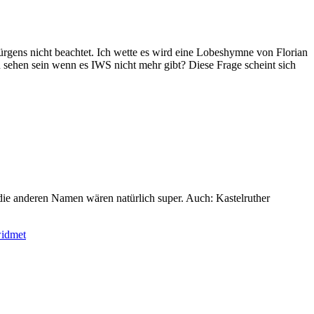
 Jürgens nicht beachtet. Ich wette es wird eine Lobeshymne von Florian
u sehen sein wenn es IWS nicht mehr gibt? Diese Frage scheint sich
 die anderen Namen wären natürlich super. Auch: Kastelruther
widmet