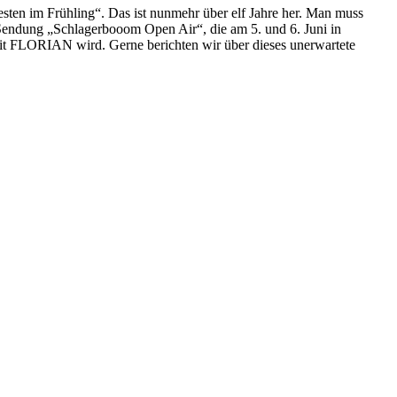
en im Frühling“. Das ist nunmehr über elf Jahre her. Man muss
Sendung „Schlagerbooom Open Air“, die am 5. und 6. Juni in
mit FLORIAN wird. Gerne berichten wir über dieses unerwartete