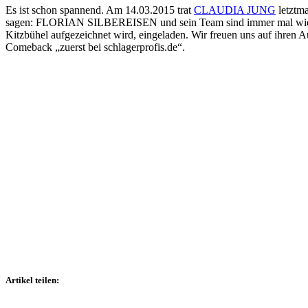
Es ist schon spannend. Am 14.03.2015 trat
CLAUDIA JUNG
letztm
sagen: FLORIAN SILBEREISEN und sein Team sind immer mal wieder
Kitzbühel aufgezeichnet wird, eingeladen. Wir freuen uns auf ihren
Comeback „zuerst bei schlagerprofis.de“.
Artikel teilen: