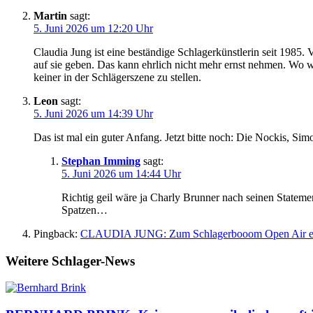
Martin
sagt:
5. Juni 2026 um 12:20 Uhr
Claudia Jung ist eine beständige Schlagerkünstlerin seit 1985. 
auf sie geben. Das kann ehrlich nicht mehr ernst nehmen. Wo wi
keiner in der Schlägerszene zu stellen.
Leon
sagt:
5. Juni 2026 um 14:39 Uhr
Das ist mal ein guter Anfang. Jetzt bitte noch: Die Nockis, Sim
Stephan Imming
sagt:
5. Juni 2026 um 14:44 Uhr
Richtig geil wäre ja Charly Brunner nach seinen Stateme
Spatzen…
Pingback:
CLAUDIA JUNG: Zum Schlagerbooom Open Air ersch
Weitere Schlager-News