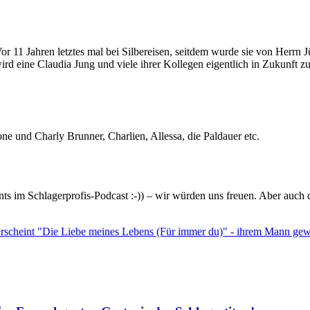
Vor 11 Jahren letztes mal bei Silbereisen, seitdem wurde sie von Herrn
rd eine Claudia Jung und viele ihrer Kollegen eigentlich in Zukunft z
one und Charly Brunner, Charlien, Allessa, die Paldauer etc.
nts im Schlagerprofis-Podcast :-)) – wir würden uns freuen. Aber auch
eint "Die Liebe meines Lebens (Für immer du)" - ihrem Mann ge