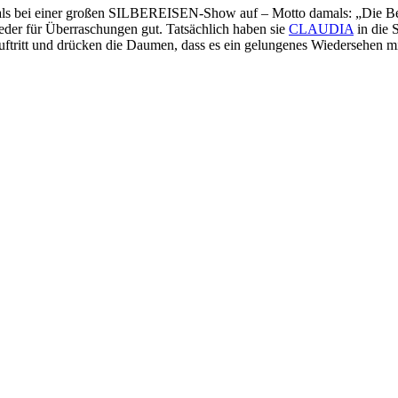
als bei einer großen SILBEREISEN-Show auf – Motto damals: „Die Best
 für Überraschungen gut. Tatsächlich haben sie
CLAUDIA
in die 
 Auftritt und drücken die Daumen, dass es ein gelungenes Wiedersehen 