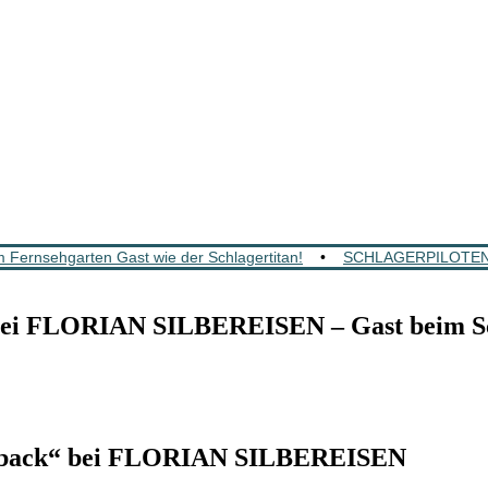
 Fernsehgarten Gast wie der Schlagertitan!
•
SCHLAGERPILOTEN: Mi
 bei FLORIAN SILBEREISEN – Gast beim S
eback“ bei FLORIAN SILBEREISEN