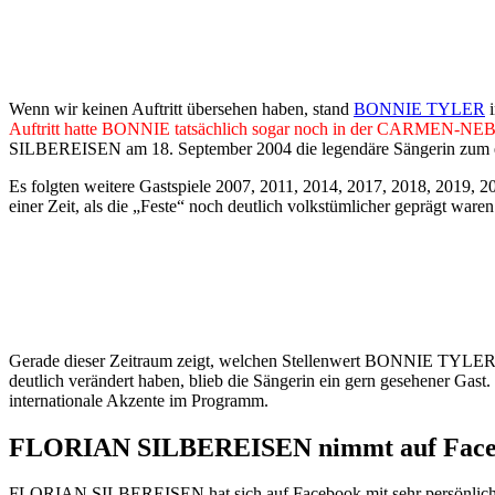
Wenn wir keinen Auftritt übersehen haben, stand
BONNIE TYLER
i
Auftritt hatte BONNIE tatsächlich sogar noch in der CARMEN-NEBE
SILBEREISEN am 18. September 2004 die legendäre Sängerin zum 
Es folgten weitere Gastspiele 2007, 2011, 2014, 2017, 2018, 2019, 2
einer Zeit, als die „Feste“ noch deutlich volkstümlicher geprägt waren
Gerade dieser Zeitraum zeigt, welchen Stellenwert BONNIE TYLER fü
deutlich verändert haben, blieb die Sängerin ein gern gesehener Gast.
internationale Akzente im Programm.
FLORIAN SILBEREISEN nimmt auf Face
FLORIAN SILBEREISEN hat sich auf Facebook mit sehr persönlichen