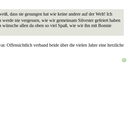
eiß, dass sie gesungen hat wie keine andere auf der Welt! Ich
Ich werde nie vergessen, wie wir gemeinsam Silvester gefeiert haben
ch wünsche allen da oben so viel Spaß, wie wir ihn mit Bonnie
fensichtlich verband beide über die vielen Jahre eine herzliche