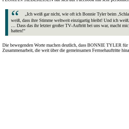
„Ich weiß gar nicht, wie oft ich Bonnie Tyler beim ‚Schl
weiß, dass ihre Stimme weltweit einzigartig bleibt! Und ich weiß
… Dass das ihr letzter großer TV-Auftritt bei uns war, macht mic
hatten!“
Die bewegenden Worte machen deutlich, dass BONNIE TYLER für FLOR
Zusammenarbeit, die weit über die gemeinsamen Fernsehauftritte hin