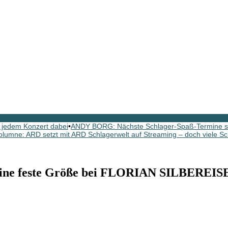
 jedem Konzert dabei
•
ANDY BORG: Nächste Schlager-Spaß-Termine si
olumne: ARD setzt mit ARD Schlagerwelt auf Streaming – doch viele Sc
ine feste Größe bei FLORIAN SILBEREIS