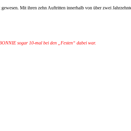
sen. Mit ihren zehn Auftritten innerhalb von über zwei Jahrzehnten ha
 BONNIE sogar 10-mal bei den „Festen“ dabei war.