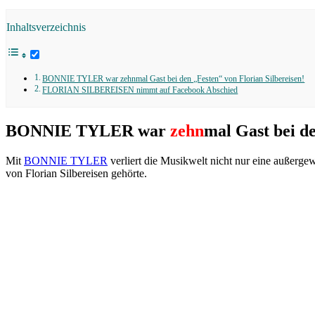
Inhaltsverzeichnis
BONNIE TYLER war zehnmal Gast bei den „Festen“ von Florian Silbereisen!
FLORIAN SILBEREISEN nimmt auf Facebook Abschied
BONNIE TYLER war
zehn
mal Gast bei de
Mit
BONNIE TYLER
verliert die Musikwelt nicht nur eine außergew
von Florian Silbereisen gehörte.