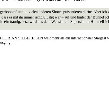
agerbooom‘ und in vielen anderen Shows präsentieren durfte. Aber ich w
, dass es mit ihr immer richtig lustig war – auf und hinter der Bühne! 
h sehr traurig. Jetzt wird aus dem Weltstar ein Superstar im Himmel! I
IAN SILBEREISEN weit mehr als ein internationaler Stargast war. Of
ausging.