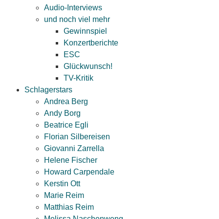
Audio-Interviews
und noch viel mehr
Gewinnspiel
Konzertberichte
ESC
Glückwunsch!
TV-Kritik
Schlagerstars
Andrea Berg
Andy Borg
Beatrice Egli
Florian Silbereisen
Giovanni Zarrella
Helene Fischer
Howard Carpendale
Kerstin Ott
Marie Reim
Matthias Reim
Melissa Naschenweng