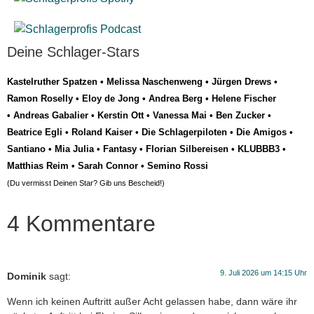
Deine Schlager-Stars
Kastelruther Spatzen
•
Melissa Naschenweng
•
Jürgen Drews
•
Ramon Roselly
•
Eloy de Jong
•
Andrea Berg
•
Helene Fischer
•
Andreas Gabalier
•
Kerstin Ott
•
Vanessa Mai
•
Ben Zucker
•
Beatrice Egli
•
Roland Kaiser
•
Die Schlagerpiloten
•
Die Amigos
•
Santiano
•
Mia Julia
•
Fantasy
•
Florian Silbereisen
•
KLUBBB3
•
Matthias Reim
•
Sarah Connor
•
Semino Rossi
(Du vermisst Deinen Star? Gib uns
Bescheid
!)
4 Kommentare
9. Juli 2026 um 14:15 Uhr
Dominik
sagt:
Wenn ich keinen Auftritt außer Acht gelassen habe, dann wäre ihr