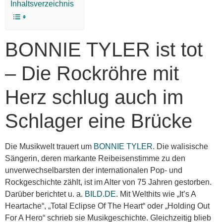
Inhaltsverzeichnis
BONNIE TYLER ist tot
– Die Rockröhre mit
Herz schlug auch im
Schlager eine Brücke
Die Musikwelt trauert um
BONNIE TYLER
. Die walisische
Sängerin, deren markante Reibeisenstimme zu den
unverwechselbarsten der internationalen Pop- und
Rockgeschichte zählt, ist im Alter von 75 Jahren gestorben.
Darüber berichtet u. a.
BILD.DE
. Mit Welthits wie „It’s A
Heartache“, „Total Eclipse Of The Heart“ oder „Holding Out
For A Hero“ schrieb sie Musikgeschichte. Gleichzeitig blieb