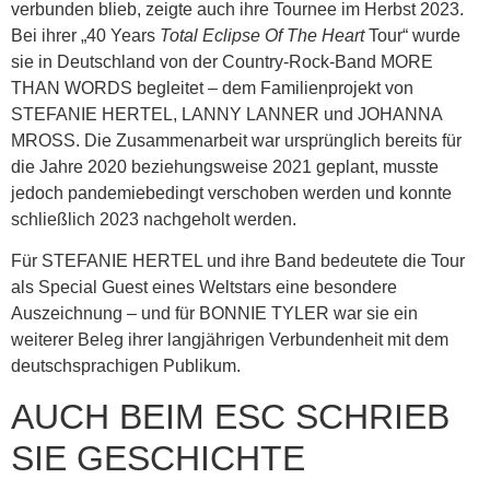
verbunden blieb, zeigte auch ihre Tournee im Herbst 2023.
Bei ihrer „40 Years
Total Eclipse Of The Heart
Tour“ wurde
sie in Deutschland von der Country-Rock-Band MORE
THAN WORDS begleitet – dem Familienprojekt von
STEFANIE HERTEL, LANNY LANNER und JOHANNA
MROSS. Die Zusammenarbeit war ursprünglich bereits für
die Jahre 2020 beziehungsweise 2021 geplant, musste
jedoch pandemiebedingt verschoben werden und konnte
schließlich 2023 nachgeholt werden.
Für STEFANIE HERTEL und ihre Band bedeutete die Tour
als Special Guest eines Weltstars eine besondere
Auszeichnung – und für BONNIE TYLER war sie ein
weiterer Beleg ihrer langjährigen Verbundenheit mit dem
deutschsprachigen Publikum.
AUCH BEIM ESC SCHRIEB
SIE GESCHICHTE