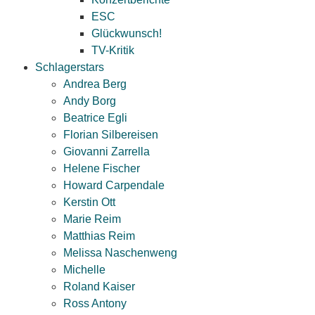
ESC
Glückwunsch!
TV-Kritik
Schlagerstars
Andrea Berg
Andy Borg
Beatrice Egli
Florian Silbereisen
Giovanni Zarrella
Helene Fischer
Howard Carpendale
Kerstin Ott
Marie Reim
Matthias Reim
Melissa Naschenweng
Michelle
Roland Kaiser
Ross Antony