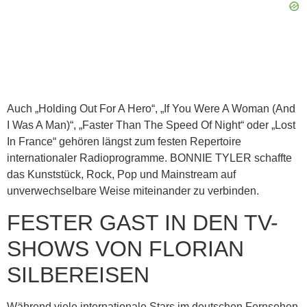
Auch „Holding Out For A Hero“, „If You Were A Woman (And
I Was A Man)“, „Faster Than The Speed Of Night“ oder „Lost
In France“ gehören längst zum festen Repertoire
internationaler Radioprogramme. BONNIE TYLER schaffte
das Kunststück, Rock, Pop und Mainstream auf
unverwechselbare Weise miteinander zu verbinden.
FESTER GAST IN DEN TV-
SHOWS VON FLORIAN
SILBEREISEN
Während viele internationale Stars im deutschen Fernsehen