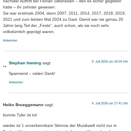
nächster Auftritt bei Florian Silbereisen – den es sicher gegeben
hätte – ihr zehnter gewesen.
Sie war erstmals 2004, dann 2007, 2011, 2014, 2017, 2018, 2019,
2021 und zum letzten Mal 2024 zu Gast. Damit war sie genau 20
Jahre lang Teil der „Feste“, auch schon, als sie noch sehr
volkstümlich geprägt waren.
Antworten
9. Juli 2026 um 18:04 Uhr
Stephan Imming
sagt:
Spannend – vielen Dank!
Antworten
9. Juli 2026 um 17:41 Uhr
Heiko Brueggemann
sagt:
bonnie Tyler ist tot
wieder ist 1 unverkennbare Stimme der Musikwelt nicht nur in