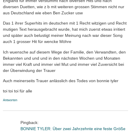
England für immer verstummt nach diversen Hits und nach
diversen Duetten, wie z b mit weiteren grossen Stimmen nicht nur
aus Deutschland wie eben Ben Zucker usw
Das 1 ihrer Superhits im deutschen mit 1 Recht witzigen und Recht
mutigen Text herausgebracht wurde, hat mich zuerst etwas irritiert
und später auch belustigt meiner Meinung nach war dieser Song
auch 1 grosser Hit für wencke Möhre
Ich wuensche auf diesem Wege der Familie, den Verwandten, den
Bekannten und und und in den nächsten Wochen und Monaten
immer viel Kraft und immer viel Mut und immer viel Zuversicht bei
der Überwindung der Trauer
Auch meinerseits Trauer anlässlich des Todes von bonnie tyler
toi toi toi für alle
Antworten
Pingback:
BONNIE TYLER: Über zwei Jahrzehnte eine feste Größe