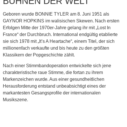
BÜHNEN DER WELT
Geboren wurde BONNIE TYLER am 8. Juni 1951 als
GAYNOR HOPKINS im walisischen Skewen. Nach ersten
Erfolgen Mitte der 1970er-Jahre gelang ihr mit „Lost In
France“ der Durchbruch. International endgültig etablierte
sie sich 1978 mit „It’s A Heartache“, einem Titel, der sich
millionenfach verkaufte und bis heute zu den größten
Klassikern der Popgeschichte zählt.
Nach einer Stimmbandoperation entwickelte sich jene
charakteristische raue Stimme, die fortan zu ihrem
Markenzeichen wurde. Aus einer gesundheitlichen
Herausforderung entstand unbeabsichtigt eines der
markantesten Gesangsprofile der internationalen
Musikszene.