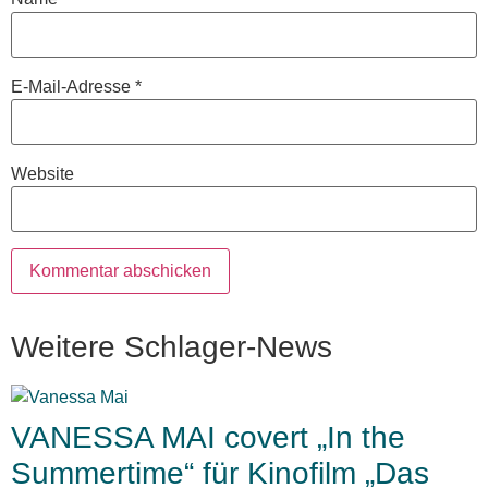
E-Mail-Adresse
*
Website
Weitere Schlager-News
VANESSA MAI covert „In the
Summertime“ für Kinofilm „Das