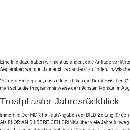
Eine Info dazu haben wir nicht gefunden, eine Anfrage vor länge
September) war die Liste auch „woanders“ zu finden, inzwisc
Vor dem Hintergrund, dass offensichtlich ein Draht zwischen
man sollte die Programmhinweise der nächsten Monate im Aug
Trostpflaster Jahresrückblick
Immerhin: Der MDR hat laut Angaben der BILD-Zeitung für den 
Als FLORIAN SILBEREISEN BRINKs über viele Jahre hinweg erfol
gemacht und ist damit gut gefahren. Wenn er sagt, dass er „vol