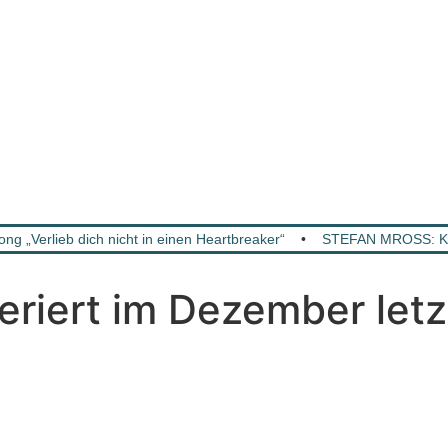
Verlieb dich nicht in einen Heartbreaker“
•
STEFAN MROSS: KA
ert im Dezember letzt