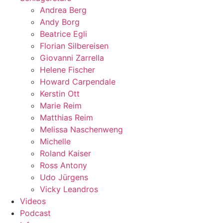
Andrea Berg
Andy Borg
Beatrice Egli
Florian Silbereisen
Giovanni Zarrella
Helene Fischer
Howard Carpendale
Kerstin Ott
Marie Reim
Matthias Reim
Melissa Naschenweng
Michelle
Roland Kaiser
Ross Antony
Udo Jürgens
Vicky Leandros
Videos
Podcast