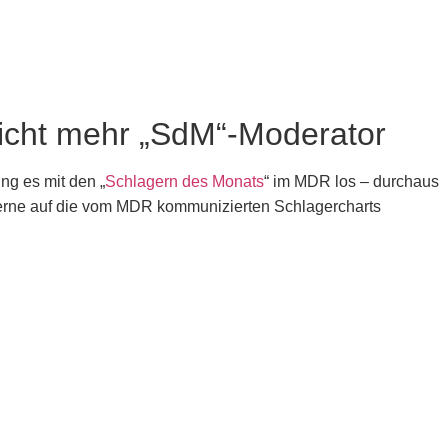
cht mehr „SdM“-Moderator
ng es mit den „
Schlagern des Monats
“ im MDR los – durchaus
t gerne auf die vom MDR kommunizierten Schlagercharts