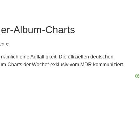
ager-Album-Charts
weis:
ämlich eine Auffälligkeit: Die offiziellen deutschen
lbum-Charts der Woche“ exklusiv vom MDR kommuniziert.