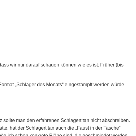
dass wir nur darauf schauen können wie es ist: Früher (bis
 Format „Schlager des Monats“ eingestampft werden würde –
 sollte man den erfahrenen Schlagertitan nicht abschreiben.
, hat der Schlagertitan auch die „Faust in der Tasche“
womöglich schon konkrete Pläne sind, die geschmiedet werden.