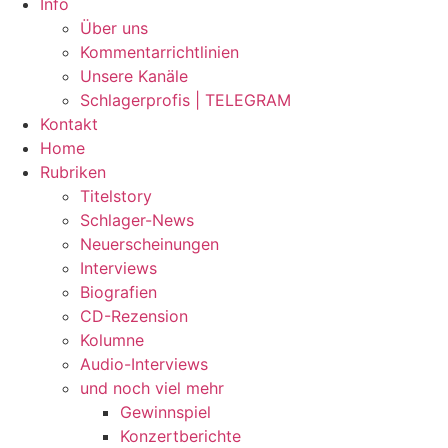
Info
Über uns
Kommentarrichtlinien
Unsere Kanäle
Schlagerprofis | TELEGRAM
Kontakt
Home
Rubriken
Titelstory
Schlager-News
Neuerscheinungen
Interviews
Biografien
CD-Rezension
Kolumne
Audio-Interviews
und noch viel mehr
Gewinnspiel
Konzertberichte