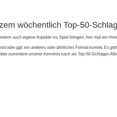
Kurzem wöchentlich Top-50-Schl
dern auch eigene Aspekte ins Spiel bringen, hier mal ein Hin
rd oder ggf. ein anderes oder ähnliches Format kommt. Es gibt n
ktober zumindest unserer Kenntnis nach als Top-50-Schlager-A