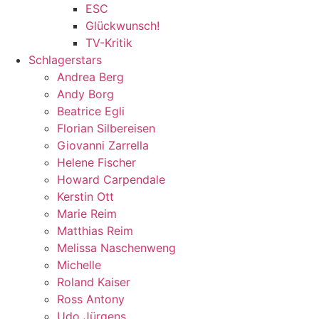
ESC
Glückwunsch!
TV-Kritik
Schlagerstars
Andrea Berg
Andy Borg
Beatrice Egli
Florian Silbereisen
Giovanni Zarrella
Helene Fischer
Howard Carpendale
Kerstin Ott
Marie Reim
Matthias Reim
Melissa Naschenweng
Michelle
Roland Kaiser
Ross Antony
Udo Jürgens