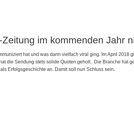
eitung im kommenden Jahr ni
niziert hat und was dann vielfach viral ging. Im April 2018 gi
t, hat die Sendung stets solide Quoten geholt. Die Branche ha
als Erfolgsgeschichte an. Damit soll nun Schluss sein.