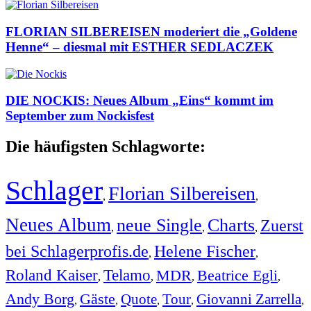
FLORIAN SILBEREISEN moderiert die „Goldene
Henne“ – diesmal mit ESTHER SEDLACZEK
DIE NOCKIS: Neues Album „Eins“ kommt im
September zum Nockisfest
Die häufigsten Schlagworte:
Schlager
Florian Silbereisen
,
,
Neues Album
neue Single
Charts
Zuerst
,
,
,
bei Schlagerprofis.de
Helene Fischer
,
,
Roland Kaiser
Telamo
MDR
Beatrice Egli
,
,
,
,
Andy Borg
Gäste
Quote
Tour
Giovanni Zarrella
,
,
,
,
,