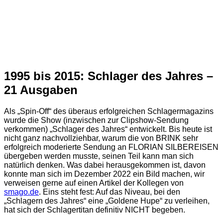
1995 bis 2015: Schlager des Jahres –
21 Ausgaben
Als „Spin-Off“ des überaus erfolgreichen Schlagermagazins
wurde die Show (inzwischen zur Clipshow-Sendung
verkommen) „Schlager des Jahres“ entwickelt. Bis heute ist
nicht ganz nachvollziehbar, warum die von BRINK sehr
erfolgreich moderierte Sendung an FLORIAN SILBEREISEN
übergeben werden musste, seinen Teil kann man sich
natürlich denken. Was dabei herausgekommen ist, davon
konnte man sich im Dezember 2022 ein Bild machen, wir
verweisen gerne auf einen Artikel der Kollegen von
smago.de
. Eins steht fest: Auf das Niveau, bei den
„Schlagern des Jahres“ eine „Goldene Hupe“ zu verleihen,
hat sich der Schlagertitan definitiv NICHT begeben.