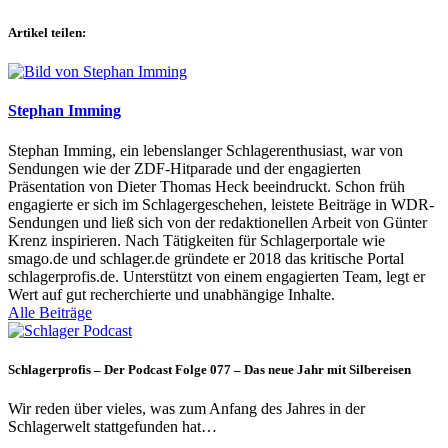
Artikel teilen:
Stephan Imming
Stephan Imming, ein lebenslanger Schlagerenthusiast, war von
Sendungen wie der ZDF-Hitparade und der engagierten
Präsentation von Dieter Thomas Heck beeindruckt. Schon früh
engagierte er sich im Schlagergeschehen, leistete Beiträge in WDR-
Sendungen und ließ sich von der redaktionellen Arbeit von Günter
Krenz inspirieren. Nach Tätigkeiten für Schlagerportale wie
smago.de und schlager.de gründete er 2018 das kritische Portal
schlagerprofis.de. Unterstützt von einem engagierten Team, legt er
Wert auf gut recherchierte und unabhängige Inhalte.
Alle Beiträge
Schlagerprofis – Der Podcast Folge 077 – Das neue Jahr mit Silbereisen
Wir reden über vieles, was zum Anfang des Jahres in der
Schlagerwelt stattgefunden hat…