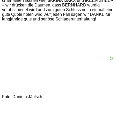
charmanten Gästen wie MARINA MARX und IREEN SHEER
– wir drücken die Daumen, dass BERNHARD würdig
verabschiedet wird und zum guten Schluss noch einmal eine
gute Quote holen wird. Auf jeden Fall sagen wir DANKE für
langjährige gute und seriöse Schlagerunterhaltung!
Foto: Daniela Jäntsch