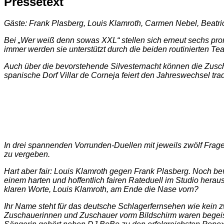
Pressetext
Gäste: Frank Plasberg, Louis Klamroth, Carmen Nebel, Beatri
Bei „Wer weiß denn sowas XXL“ stellen sich erneut sechs prom
immer werden sie unterstützt durch die beiden routinierten T
Auch über die bevorstehende Silvesternacht können die Zusch
spanische Dorf Villar de Corneja feiert den Jahreswechsel tra
In drei spannenden Vorrunden-Duellen mit jeweils zwölf Frag
zu vergeben.
Hart aber fair: Louis Klamroth gegen Frank Plasberg. Noch bev
einem harten und hoffentlich fairen Rateduell im Studio heraus
klaren Worte, Louis Klamroth, am Ende die Nase vorn?
Ihr Name steht für das deutsche Schlagerfernsehen wie kein 
Zuschauerinnen und Zuschauer vorm Bildschirm waren begeist