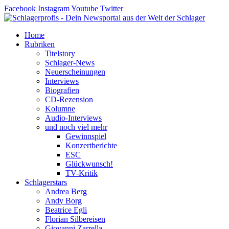
Zum
Facebook
Instagram
Youtube
Twitter
Inhalt
springen
Home
Rubriken
Titelstory
Schlager-News
Neuerscheinungen
Interviews
Biografien
CD-Rezension
Kolumne
Audio-Interviews
und noch viel mehr
Gewinnspiel
Konzertberichte
ESC
Glückwunsch!
TV-Kritik
Schlagerstars
Andrea Berg
Andy Borg
Beatrice Egli
Florian Silbereisen
Giovanni Zarrella