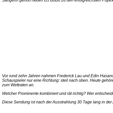
Sängerin gehört neben DJ BoBo zu den erfolgreichsten Popexpo
Vor rund zehn Jahren nahmen Frederick Lau und Edin Hasanovic
Schauspieler nur eine Richtung: steil nach oben. Heute gehö
zum Wettraten an.
Welcher Prominente kombiniert und rät richtig? Wer entscheid
Diese Sendung ist nach der Ausstrahlung 30 Tage lang in der