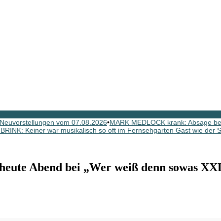
Neuvorstellungen vom 07.08.2026
•
MARK MEDLOCK krank: Absage b
INK: Keiner war musikalisch so oft im Fernsehgarten Gast wie der Sc
te Abend bei „Wer weiß denn sowas XX