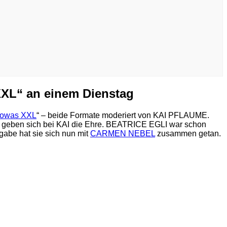
L“ an einem Dienstag
sowas XXL
“ – beide Formate moderiert von KAI PFLAUME.
 – geben sich bei KAI die Ehre. BEATRICE EGLI war schon
be hat sie sich nun mit
CARMEN NEBEL
zusammen getan.