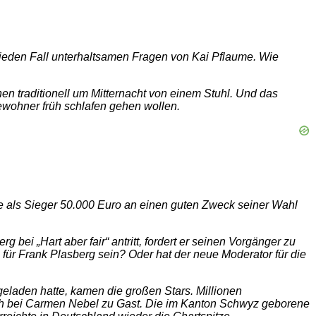
 jeden Fall unterhaltsamen Fragen von Kai Pflaume. Wie
n traditionell um Mitternacht von einem Stuhl. Und das
bewohner früh schlafen gehen wollen.
de als Sieger 50.000 Euro an einen guten Zweck seiner Wahl
ei „Hart aber fair“ antritt, fordert er seinen Vorgänger zu
il für Frank Plasberg sein? Oder hat der neue Moderator für die
eladen hatte, kamen die großen Stars. Millionen
ach bei Carmen Nebel zu Gast. Die im Kanton Schwyz geborene