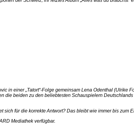
rten der Schweiz, ihr letztes Album „Alles was du brauchst“ er
 in einer „Tatort“-Folge gemeinsam Lena Odenthal (Ulrike Folke
ren die beiden zu den beliebtesten Schauspielern Deutschland
et sich für die korrekte Antwort? Das bleibt wie immer bis zum
 ARD Mediathek verfügbar.