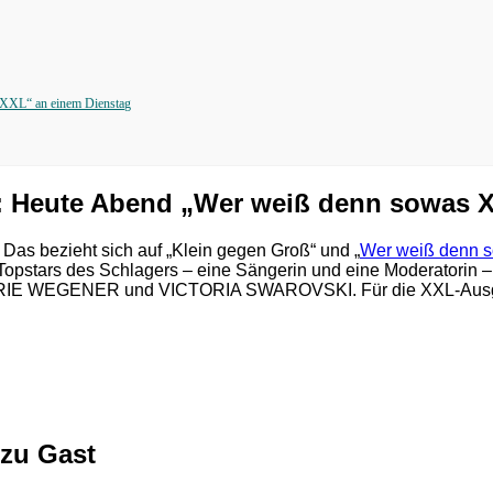
XL“ an einem Dienstag
eute Abend „Wer weiß denn sowas XX
Das bezieht sich auf „Klein gegen Groß“ und „
Wer weiß denn 
i Topstars des Schlagers – eine Sängerin und eine Moderatorin
 MARIE WEGENER und VICTORIA SWAROVSKI. Für die XXL-Ausga
zu Gast