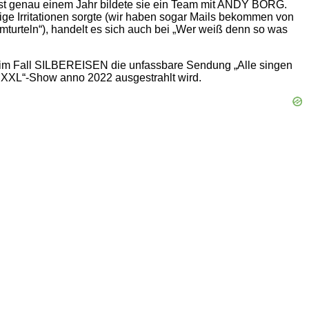
st genau einem Jahr bildete sie ein Team mit ANDY BORG.
e Irritationen sorgte (wir haben sogar Mails bekommen von
teln“), handelt es sich auch bei „Wer weiß denn so was
 im Fall SILBEREISEN die unfassbare Sendung „Alle singen
 XXL“-Show anno 2022 ausgestrahlt wird.