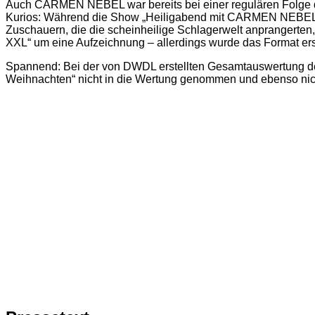
Auch CARMEN NEBEL war bereits bei einer regulären Folge de
Kurios: Während die Show „Heiligabend mit CARMEN NEBEL“ be
Zuschauern, die die scheinheilige Schlagerwelt anpranger
XXL“ um eine Aufzeichnung – allerdings wurde das Format er
Spannend: Bei der von DWDL erstellten Gesamtauswertung der
Weihnachten“ nicht in die Wertung genommen und ebenso nic