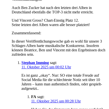
Auch Ben Zucker hat nach den letzten drei Alben in
Deutschland ebenfalls die TOP-3 nicht mehr erreicht.
Und Vincent Gross? Chart-Einstig Platz 12.
Seine letzten drei Alben waren alle besser platziert!
Zusammenfassend:
In dieser Veröffentlichungswoche gab es wohl für unsere 3
Schlager-Alben harte musikalische Konkurrenz. Insofern
können Beatrice, Ben und Vincent mit den Ergebnissen doch
zufrieden sein.
Stephan Imming
sagt:
11. Oktober 2025 um 00:02 Uhr
Es ist ganz „okay“. Nur: SO eine totale Freude auf
Social Media für die schlechteste Notiz seit über 10
Jahren – kann man authentisch finden, oder gespielt-
aufgesetzt..
FA
sagt:
11. Oktober 2025 um 00:28 Uhr