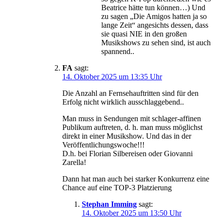
Beatrice hätte tun können…) Und
zu sagen „Die Amigos hatten ja so
lange Zeit“ angesichts dessen, dass
sie quasi NIE in den großen
Musikshows zu sehen sind, ist auch
spannend..
FA
sagt:
14. Oktober 2025 um 13:35 Uhr
Die Anzahl an Fernsehauftritten sind für den
Erfolg nicht wirklich ausschlaggebend..
Man muss in Sendungen mit schlager-affinen
Publikum auftreten, d. h. man muss möglichst
direkt in einer Musikshow. Und das in der
Veröffentlichungswoche!!!
D.h. bei Florian Silbereisen oder Giovanni
Zarella!
Dann hat man auch bei starker Konkurrenz eine
Chance auf eine TOP-3 Platzierung
Stephan Imming
sagt:
14. Oktober 2025 um 13:50 Uhr