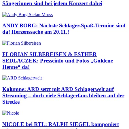
Sängerinnen sind bei jedem Konzert dabei
ANDY BORG: Nächste Schlager-Spaß-Termine sind
da! Herzenssache am 20.11.!
FLORIAN SILBEREISEN & ESTHER
SEDLACZEK: Presseinfo und Fotos „Goldene
Henne“ da!
Kolumne: ARD setzt mit ARD Schlagerwelt auf
Streaming – doch viele Schlagerfans bleiben auf der
Strecke
NICOLE bei RTL: RALPH SIEGEL komponiert