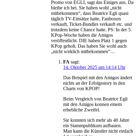
Promo von EGLI, sagt das Einiges aus. Da
bleibe ich bei. Sie haben wohl „nicht
mitbekommen“, dass Beatrice Egli quasi
täglich TV-Einsätze hatte, Fanboxen
verkauft, Ticket-Bundles verkauft etc. und
trotzdem keine Chance hatte. PS: In der 5.
KPop-Woche haben die Amigos
veröffentlicht. DIE haben Platz 1 gegen
KPop geholt. Das haben Sie wohl auch
„nicht wirklich mitbekommen“…
FA
sagt:
14. Oktober 2025 um 14:14 Uhr
Das Beispiel mit den Amigos ändert
nichts an der Erfolgsstory in den
Charts von KPOP!
Beim Vergleich von Beatrice Egli
mit den Amigos konnen einem
erhebliche Zweifel.
Sie konnten sich mehr als 40 Jahre
ein Stammpublikum aufbauen.
Man kann die Künstler nicht einfach