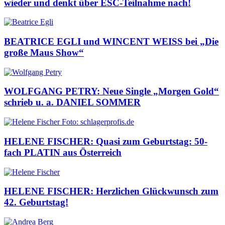
wieder und denkt über ESC-Teilnahme nach!
BEATRICE EGLI und WINCENT WEISS bei „Die
große Maus Show“
WOLFGANG PETRY: Neue Single „Morgen Gold“
schrieb u. a. DANIEL SOMMER
HELENE FISCHER: Quasi zum Geburtstag: 50-
fach PLATIN aus Österreich
HELENE FISCHER: Herzlichen Glückwunsch zum
42. Geburtstag!