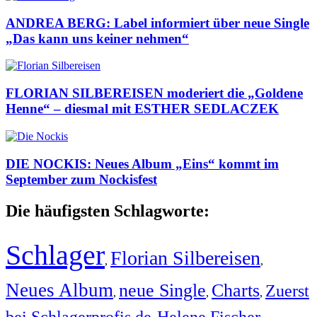
ANDREA BERG: Label informiert über neue Single
„Das kann uns keiner nehmen“
FLORIAN SILBEREISEN moderiert die „Goldene
Henne“ – diesmal mit ESTHER SEDLACZEK
DIE NOCKIS: Neues Album „Eins“ kommt im
September zum Nockisfest
Die häufigsten Schlagworte:
Schlager
Florian Silbereisen
,
,
Neues Album
neue Single
Charts
Zuerst
,
,
,
bei Schlagerprofis.de