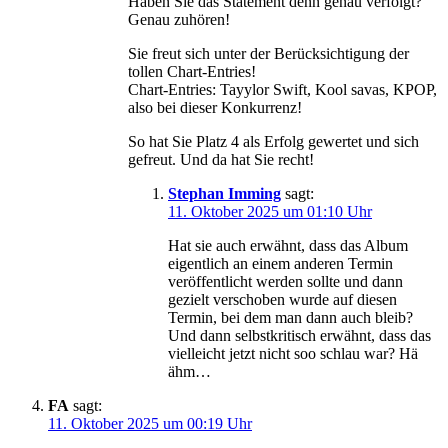
Haben Sie das Statement denn genau verfolgt?
Genau zuhören!
Sie freut sich unter der Berücksichtigung der
tollen Chart-Entries!
Chart-Entries: Tayylor Swift, Kool savas, KPOP,
also bei dieser Konkurrenz!
So hat Sie Platz 4 als Erfolg gewertet und sich
gefreut. Und da hat Sie recht!
Stephan Imming
sagt:
11. Oktober 2025 um 01:10 Uhr
Hat sie auch erwähnt, dass das Album
eigentlich an einem anderen Termin
veröffentlicht werden sollte und dann
gezielt verschoben wurde auf diesen
Termin, bei dem man dann auch bleib?
Und dann selbstkritisch erwähnt, dass das
vielleicht jetzt nicht soo schlau war? Hä
ähm…
FA
sagt:
11. Oktober 2025 um 00:19 Uhr