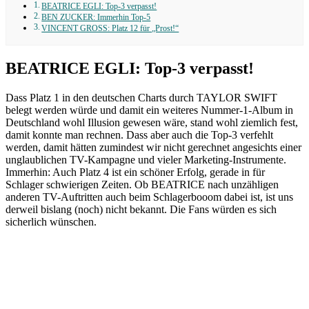
BEATRICE EGLI: Top-3 verpasst!
BEN ZUCKER: Immerhin Top-5
VINCENT GROSS: Platz 12 für „Prost!“
BEATRICE EGLI: Top-3 verpasst!
Dass Platz 1 in den deutschen Charts durch TAYLOR SWIFT
belegt werden würde und damit ein weiteres Nummer-1-Album in
Deutschland wohl Illusion gewesen wäre, stand wohl ziemlich fest,
damit konnte man rechnen. Dass aber auch die Top-3 verfehlt
werden, damit hätten zumindest wir nicht gerechnet angesichts einer
unglaublichen TV-Kampagne und vieler Marketing-Instrumente.
Immerhin: Auch Platz 4 ist ein schöner Erfolg, gerade in für
Schlager schwierigen Zeiten. Ob BEATRICE nach unzähligen
anderen TV-Auftritten auch beim Schlagerbooom dabei ist, ist uns
derweil bislang (noch) nicht bekannt. Die Fans würden es sich
sicherlich wünschen.