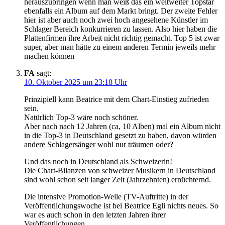
herauszubringen wenn man weiß das ein weltweiter Topstar
ebenfalls ein Album auf dem Markt bringt. Der zweite Fehler
hier ist aber auch noch zwei hoch angesehene Künstler im
Schlager Bereich konkurrieren zu lassen. Also hier haben die
Plattenfirmen ihre Arbeit nicht richtig gemacht. Top 5 ist zwar
super, aber man hätte zu einem anderen Termin jeweils mehr
machen können
FA
sagt:
10. Oktober 2025 um 23:18 Uhr
Prinzipiell kann Beatrice mit dem Chart-Einstieg zufrieden
sein.
Natürlich Top-3 wäre noch schöner.
Aber nach nach 12 Jahren (ca, 10 Alben) mal ein Album nicht
in die Top-3 in Deutschland gesetzt zu haben, davon würden
andere Schlagersänger wohl nur träumen oder?
Und das noch in Deutschland als Schweizerin!
Die Chart-Bilanzen von schweizer Musikern in Deutschland
sind wohl schon seit langer Zeit (Jahrzehnten) ernüchternd.
Die intensive Promotion-Welle (TV-Auftritte) in der
Veröffentlichungswoche ist bei Beatrice Egli nichts neues. So
war es auch schon in den letzten Jahren ihrer
Veröffentlichungen.