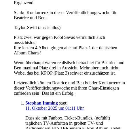
Ergänzend:
Starke Konkurrenz in dieser Veröffentlichungswoche für
Beatrice und Ben:
Taylor-Swift (aussichtlos)
Platz zwei war gegen Kool Savas vermutlich auch
aussichtslos!
Ihre letzten 4 Alben gingen alle auf Platz 1 der deutschen
Album Charts!
Wenn überhaupt waren realistisch betrachtet für Beatrice und
Ben maximal Platz drei in Aussicht. Mehr aber auch nicht.
Wobei das bei KPOP (Platz 3) schwer einzuschätzen ist.
Letztendlich können Beatrice und Ben bei der Konkurrenz in
dieser Veröffentlichungswoche mit ihren Chart-Einstiegen
zufrieden sein! Das ist ein Erfolg.
Stephan Imming
sagt:
11. Oktober 2025 um 01:11 Uhr
Dass sie mit Fanbox, Ticket-Bundles, (gefühlt)
täglichen TV-Auftritten in großen TV- und
Radiosendern HINTER einem K-Pop-Album landet,