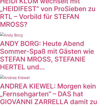
HEIDI KLUM wechselt mit
„HEIDIFEST“ von ProSieben zu
RTL – Vorbild für STEFAN
MROSS?
ANDY BORG: Heute Abend
Sommer-Spaß mit Gästen wie
STEFAN MROSS, STEFANIE
HERTEL und…
ANDREA KIEWEL: Morgen kein
„Fernsehgarten“ – DAS hat
GIOVANNI ZARRELLA damit zu