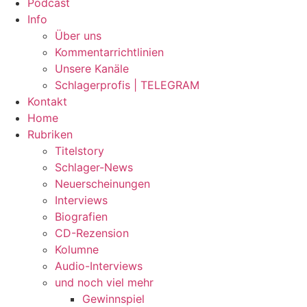
Podcast
Info
Über uns
Kommentarrichtlinien
Unsere Kanäle
Schlagerprofis | TELEGRAM
Kontakt
Home
Rubriken
Titelstory
Schlager-News
Neuerscheinungen
Interviews
Biografien
CD-Rezension
Kolumne
Audio-Interviews
und noch viel mehr
Gewinnspiel