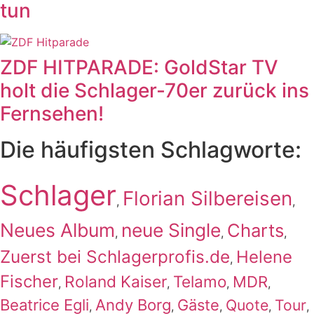
tun
ZDF HITPARADE: GoldStar TV
holt die Schlager-70er zurück ins
Fernsehen!
Die häufigsten Schlagworte:
Schlager
Florian Silbereisen
,
,
Neues Album
neue Single
Charts
,
,
,
Zuerst bei Schlagerprofis.de
Helene
,
Fischer
Roland Kaiser
Telamo
MDR
,
,
,
,
Beatrice Egli
Andy Borg
Gäste
Quote
Tour
,
,
,
,
,