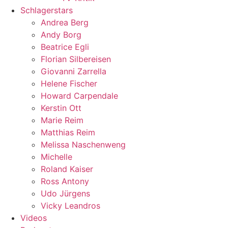
Schlagerstars
Andrea Berg
Andy Borg
Beatrice Egli
Florian Silbereisen
Giovanni Zarrella
Helene Fischer
Howard Carpendale
Kerstin Ott
Marie Reim
Matthias Reim
Melissa Naschenweng
Michelle
Roland Kaiser
Ross Antony
Udo Jürgens
Vicky Leandros
Videos