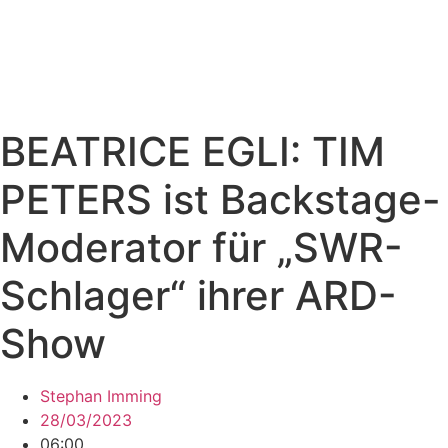
BEATRICE EGLI: TIM
PETERS ist Backstage-
Moderator für „SWR-
Schlager“ ihrer ARD-
Show
Stephan Imming
28/03/2023
06:00