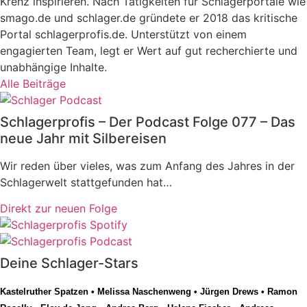
Krenz inspirieren. Nach Tätigkeiten für Schlagerportale wie
smago.de und schlager.de gründete er 2018 das kritische
Portal schlagerprofis.de. Unterstützt von einem
engagierten Team, legt er Wert auf gut recherchierte und
unabhängige Inhalte.
Alle Beiträge
Schlagerprofis – Der Podcast Folge 077 – Das
neue Jahr mit Silbereisen
Wir reden über vieles, was zum Anfang des Jahres in der
Schlagerwelt stattgefunden hat…
Direkt zur neuen Folge
Deine Schlager-Stars
Kastelruther Spatzen
•
Melissa Naschenweng
•
Jürgen Drews
•
Ramon