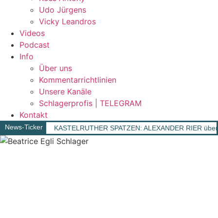
Udo Jürgens
Vicky Leandros
Videos
Podcast
Info
Über uns
Kommentarrichtlinien
Unsere Kanäle
Schlagerprofis | TELEGRAM
Kontakt
News-Ticker
KASTELRUTHER SPATZEN: ALEXANDER RIER überras