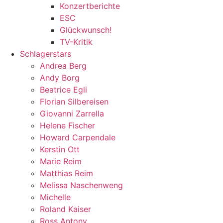
Konzertberichte
ESC
Glückwunsch!
TV-Kritik
Schlagerstars
Andrea Berg
Andy Borg
Beatrice Egli
Florian Silbereisen
Giovanni Zarrella
Helene Fischer
Howard Carpendale
Kerstin Ott
Marie Reim
Matthias Reim
Melissa Naschenweng
Michelle
Roland Kaiser
Ross Antony