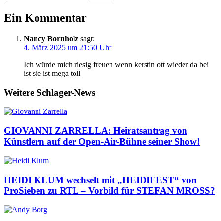
Ein Kommentar
Nancy Bornholz
sagt:
4. März 2025 um 21:50 Uhr
Ich würde mich riesig freuen wenn kerstin ott wieder da bei
ist sie ist mega toll
Weitere Schlager-News
GIOVANNI ZARRELLA: Heiratsantrag von
Künstlern auf der Open-Air-Bühne seiner Show!
HEIDI KLUM wechselt mit „HEIDIFEST“ von
ProSieben zu RTL – Vorbild für STEFAN MROSS?