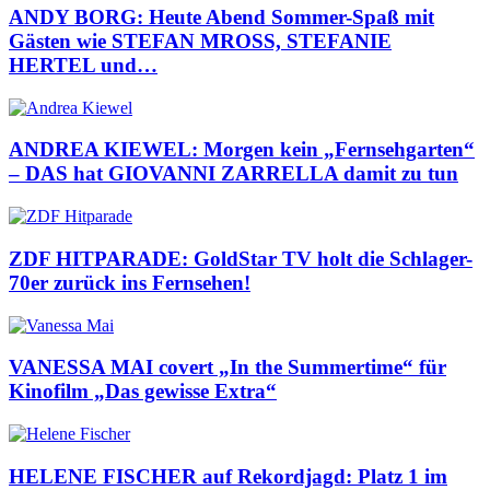
ANDY BORG: Heute Abend Sommer-Spaß mit
Gästen wie STEFAN MROSS, STEFANIE
HERTEL und…
ANDREA KIEWEL: Morgen kein „Fernsehgarten“
– DAS hat GIOVANNI ZARRELLA damit zu tun
ZDF HITPARADE: GoldStar TV holt die Schlager-
70er zurück ins Fernsehen!
VANESSA MAI covert „In the Summertime“ für
Kinofilm „Das gewisse Extra“
HELENE FISCHER auf Rekordjagd: Platz 1 im