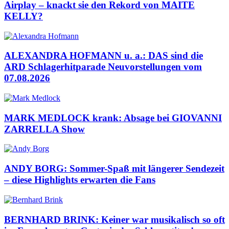
Airplay – knackt sie den Rekord von MAITE
KELLY?
ALEXANDRA HOFMANN u. a.: DAS sind die
ARD Schlagerhitparade Neuvorstellungen vom
07.08.2026
MARK MEDLOCK krank: Absage bei GIOVANNI
ZARRELLA Show
ANDY BORG: Sommer-Spaß mit längerer Sendezeit
– diese Highlights erwarten die Fans
BERNHARD BRINK: Keiner war musikalisch so oft