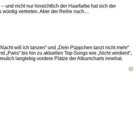
– und nicht nur hinsichtlich der Haarfarbe hat sich der
s würdig vertreten. Aber der Reihe nach…
Nacht will ich tanzen“ und „Dein Püppchen tanzt nicht mehr“
 „Paris“ bis hin zu aktuellen Top-Songs wie „Nicht verdient“,
rfreulich langlebig vordere Plätze der Albumcharts innehat.