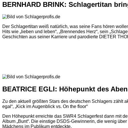
BERNHARD BRINK: Schlagertitan brin
Der Schlagertitan weiß natürlich, was seine Fans hören wollen
Hits wie „lieben und leben“, „Brennendes Herz“, sein „Schlag
Geschichten aus seiner Karriere und parodierte DIETER THOM
BEATRICE EGLI: Höhepunkt des Abe
Zu den aktuell größten Stars des deutschen Schlagers zählt a
egal“, „Kick im Augenblick vs. On the floor“
Den Höhepunkt erreichte das SWR4 Schlagerfest dann mit dem Au
Album „Bunt“. Die einstige DSDS-Gewinnerin, die wenig über ih
Mädchens im Publikum entdeckte.