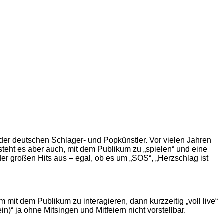
der deutschen Schlager- und Popkünstler. Vor vielen Jahren
 es aber auch, mit dem Publikum zu „spielen“ und eine
er großen Hits aus – egal, ob es um „SOS“, „Herzschlag ist
 mit dem Publikum zu interagieren, dann kurzzeitig „voll live“
)“ ja ohne Mitsingen und Mitfeiern nicht vorstellbar.