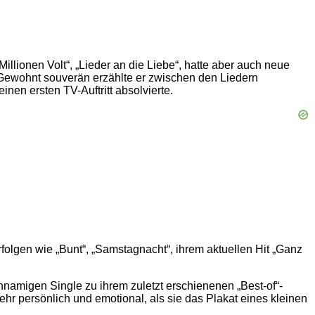
llionen Volt“, „Lieder an die Liebe“, hatte aber auch neue
. Gewohnt souverän erzählte er zwischen den Liedern
en ersten TV-Auftritt absolvierte.
folgen wie „Bunt“, „Samstagnacht“, ihrem aktuellen Hit „Ganz
chnamigen Single zu ihrem zuletzt erschienenen „Best-of“-
ehr persönlich und emotional, als sie das Plakat eines kleinen