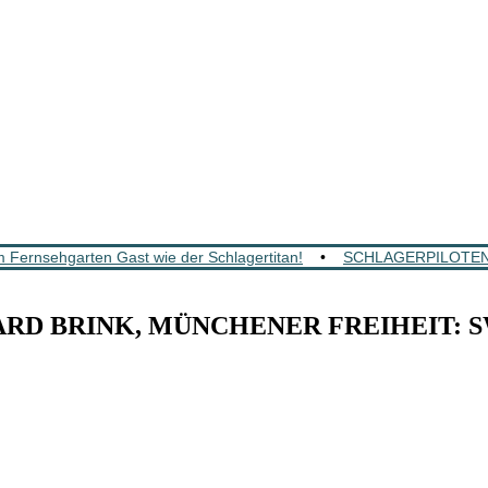
 Fernsehgarten Gast wie der Schlagertitan!
•
SCHLAGERPILOTEN: Mi
BRINK, MÜNCHENER FREIHEIT: SWR4-Sc