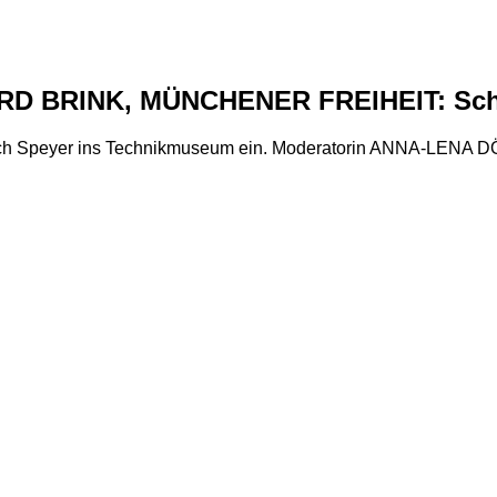
 BRINK, MÜNCHENER FREIHEIT: Schla
h Speyer ins Technikmuseum ein. Moderatorin ANNA-LENA DÖR