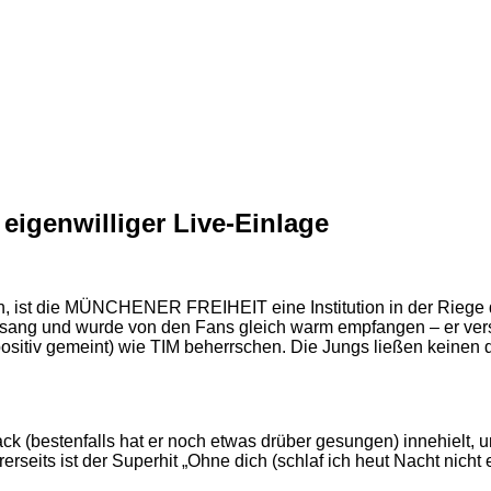
igenwilliger Live-Einlage
en, ist die MÜNCHENER FREIHEIT eine Institution in der Riege 
nd wurde von den Fans gleich warm empfangen – er versteht
sitiv gemeint) wie TIM beherrschen. Die Jungs ließen keinen d
ck (bestenfalls hat er noch etwas drüber gesungen) innehielt, um
its ist der Superhit „Ohne dich (schlaf ich heut Nacht nicht ein