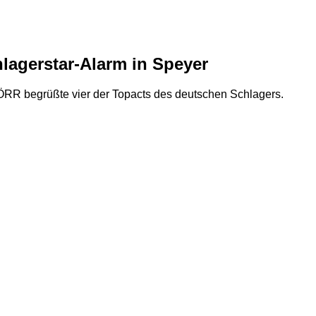
gerstar-Alarm in Speyer
R begrüßte vier der Topacts des deutschen Schlagers.