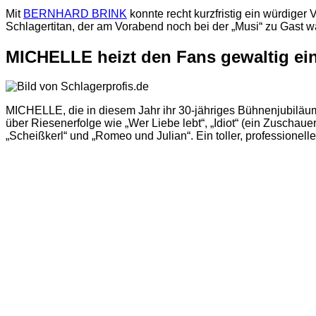
Mit
BERNHARD BRINK
konnte recht kurzfristig ein würdiger 
Schlagertitan, der am Vorabend noch bei der „Musi“ zu Gast 
MICHELLE heizt den Fans gewaltig ein
MICHELLE, die in diesem Jahr ihr 30-jähriges Bühnenjubiläum 
über Riesenerfolge wie „Wer Liebe lebt“, „Idiot“ (ein Zuscha
„Scheißkerl“ und „Romeo und Julian“. Ein toller, professionelle