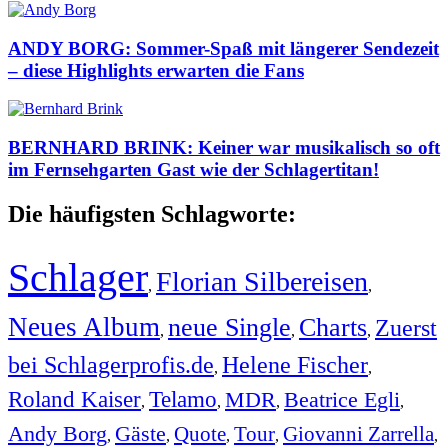
ANDY BORG: Sommer-Spaß mit längerer Sendezeit
– diese Highlights erwarten die Fans
BERNHARD BRINK: Keiner war musikalisch so oft
im Fernsehgarten Gast wie der Schlagertitan!
Die häufigsten Schlagworte:
Schlager
Florian Silbereisen
,
,
Neues Album
neue Single
Charts
Zuerst
,
,
,
bei Schlagerprofis.de
Helene Fischer
,
,
Roland Kaiser
Telamo
MDR
Beatrice Egli
,
,
,
,
Andy Borg
Gäste
Quote
Tour
Giovanni Zarrella
,
,
,
,
,