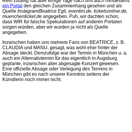
Rein zufällig hat aber einige Tage nach uns auch mindestens
ein Portal
den gleichen Zusammenhang gesehen und als
Quelle
Instagram/Beatrice Egli, eventim.de, ticketsonline.de,
muenchenticket.de
angegeben. Puh, wir dachten schon,
dass WIR für falsche Spekulationen auf anderen Portalen
sorgen würden, aber wir wurden ja nicht als Quelle
angegeben.
Inzwischen haben uns mehrere Fans von BEATRICE, z. B.
CLAUDIA und MANU, gesagt, was wohl eher hinter der
Absage steckt. Demzufolge war der Termin in München u. a.
auch ein Alternativtermin für das eigentlich in Augsburg
geplante, inzwischen aber abgesagte Konzert gewesen.
Eine offizielle Absage oder Verlegung des Termins in
München gibt es nach unserer Kenntnis seitens der
Künstlerin noch immer nicht.