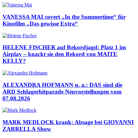
VANESSA MAI covert „In the Summertime“ für
Kinofilm „Das gewisse Extra“
HELENE FISCHER auf Rekordjagd: Platz 1 im
Airplay – knackt sie den Rekord von MAITE
KELLY?
ALEXANDRA HOFMANN u. a.: DAS sind die
ARD Schlagerhitparade Neuvorstellungen vom
07.08.2026
MARK MEDLOCK krank: Absage bei GIOVANNI
ZARRELLA Show