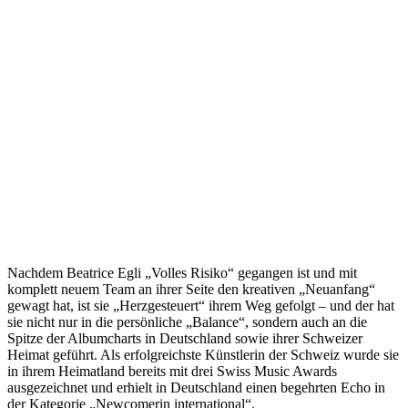
Nachdem Beatrice Egli „Volles Risiko“ gegangen ist und mit
komplett neuem Team an ihrer Seite den kreativen „Neuanfang“
gewagt hat, ist sie „Herzgesteuert“ ihrem Weg gefolgt – und der hat
sie nicht nur in die persönliche „Balance“, sondern auch an die
Spitze der Albumcharts in Deutschland sowie ihrer Schweizer
Heimat geführt. Als erfolgreichste Künstlerin der Schweiz wurde sie
in ihrem Heimatland bereits mit drei Swiss Music Awards
ausgezeichnet und erhielt in Deutschland einen begehrten Echo in
der Kategorie „Newcomerin international“.