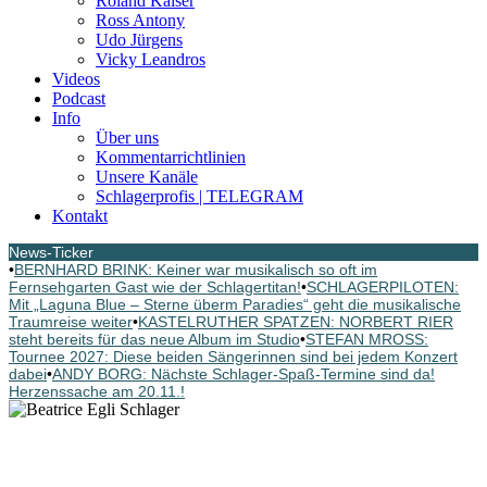
Roland Kaiser
Ross Antony
Udo Jürgens
Vicky Leandros
Videos
Podcast
Info
Über uns
Kommentarrichtlinien
Unsere Kanäle
Schlagerprofis | TELEGRAM
Kontakt
News-Ticker
•
BERNHARD BRINK: Keiner war musikalisch so oft im
Fernsehgarten Gast wie der Schlagertitan!
•
SCHLAGERPILOTEN:
Mit „Laguna Blue – Sterne überm Paradies“ geht die musikalische
Traumreise weiter
•
KASTELRUTHER SPATZEN: NORBERT RIER
steht bereits für das neue Album im Studio
•
STEFAN MROSS:
Tournee 2027: Diese beiden Sängerinnen sind bei jedem Konzert
dabei
•
ANDY BORG: Nächste Schlager-Spaß-Termine sind da!
Herzenssache am 20.11.!