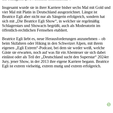
Insgesamt wurde sie in ihrer Karriere bisher sechs Mal mit Gold und
vier Mal mit Platin in Deutschland ausgezeichnet. Längst ist
Beatrice Egli aber nicht nur als Sängerin erfolgreich, sondern hat
sich mit „Die Beatrice Egli Show“, in welcher sie regelmäßig
Schlagerstars und Showacts begrüßt, auch als Moderatorin im
öffentlich-rechtlichen Fernsehen etabliert.
Beatrice Egli liebt es, neue Herausforderungen anzunehmen – ob
beim Skifahren oder Hiking in den Schweizer Alpen, mit ihrem
eigenen „Egli Extrem“-Podcast, bei dem sie weder weiß, welche
Gäste sie erwarten, noch auf was für ein Abenteuer sie sich dabei
einlässt oder als Teil der „Deutschland sucht den Superstar“ 2024er
Jury, jener Show, in der 2013 ihre eigene Karriere begann. Beatrice
Egli ist extrem vielseitig, extrem mutig und extrem erfolgreich.