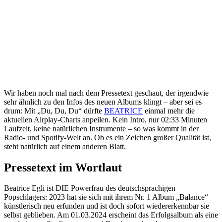
Wir haben noch mal nach dem Pressetext geschaut, der irgendwie
sehr ähnlich zu den Infos des neuen Albums klingt – aber sei es
drum: Mit „Du, Du, Du“ dürfte
BEATRICE
einmal mehr die
aktuellen Airplay-Charts anpeilen. Kein Intro, nur 02:33 Minuten
Laufzeit, keine natürlichen Instrumente – so was kommt in der
Radio- und Spotify-Welt an. Ob es ein Zeichen großer Qualität ist,
steht natürlich auf einem anderen Blatt.
Pressetext im Wortlaut
Beatrice Egli ist DIE Powerfrau des deutschsprachigen
Popschlagers: 2023 hat sie sich mit ihrem Nr. 1 Album „Balance“
künstlerisch neu erfunden und ist doch sofort wiedererkennbar sie
selbst geblieben. Am 01.03.2024 erscheint das Erfolgsalbum als eine