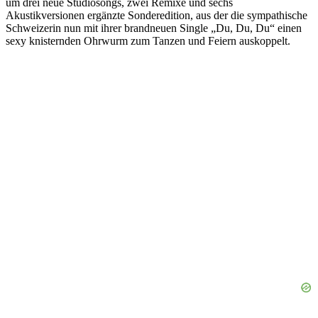
um drei neue Studiosongs, zwei Remixe und sechs
Akustikversionen ergänzte Sonderedition, aus der die sympathische
Schweizerin nun mit ihrer brandneuen Single „Du, Du, Du“ einen
sexy knisternden Ohrwurm zum Tanzen und Feiern auskoppelt.