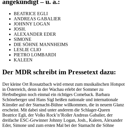
angekündigt – u. a.:
BEATRICE EGLI
ANDREAS GABALIER
JOHNNY LOGAN
JOSH.
ALEXANDER EDER
SIMONE
DIE SÖHNE MANNHEIMS
LESLIE CLIO
PIETRO LOMBARDI
KALEEN
Der MDR schreibt im Pressetext dazu:
Der kleine Ort Rossatzbach wird erneut zum musikalischen Hotspot
in Österreich, denn in der Wachau erlebt der Sommer zu
Herbstbeginn noch einmal ein richtiges Comeback. Barbara
Schöneberger und Hans Sigl heißen nationale und internationale
Künstler auf der Starnacht-Bühne willkommen, die in neuem Glanz
erscheint. Mit dabei sind unter anderem die Schlager-Queen
Beatrice Egli, der Volks Rock’n’Roller Andreas Gabalier, der
dreifache ESC-Gewinner Johnny Logan, Josh., Kaleen, Alexander
Eder, Simone und zum ersten Mal bei der Starnacht die Söhne