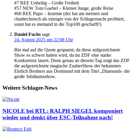
#7 REE Unheilig – Große Freiheit
#57 NEW Tom Gaebel – Kleiner Junge, große Reise
#60 REE Pupo – Insieme (der hat am meisten und
charttechnisch als einziger von der Schlagernacht profitiert,
sonst hat es niemand in die Top100 geschafft!)
Daniel Fuchs
sagt:
24. August 2025 um 22:08 Uhr
Bin mal auf die Quote gespannt, da diese aufgezeichnete
Show es schwer haben wird, da im ZDF eine starke
Konkurrenz lauert. Denn genau an diesem Tag zeigt das ZDF
die aufgezeichnete magische ZauberShow der bekannten
Ehrlich Brothers aus Dortmund mit dem Titel „Diamonds- die
große Jubiläumsshow.
Weitere Schlager-News
NICOLE bei RTL: RALPH SIEGEL komponiert
wieder und denkt über ESC-Teilnahme nach!