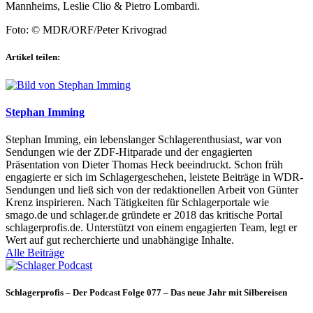
Mannheims, Leslie Clio & Pietro Lombardi.
Foto: © MDR/ORF/Peter Krivograd
Artikel teilen:
Stephan Imming
Stephan Imming, ein lebenslanger Schlagerenthusiast, war von
Sendungen wie der ZDF-Hitparade und der engagierten
Präsentation von Dieter Thomas Heck beeindruckt. Schon früh
engagierte er sich im Schlagergeschehen, leistete Beiträge in WDR-
Sendungen und ließ sich von der redaktionellen Arbeit von Günter
Krenz inspirieren. Nach Tätigkeiten für Schlagerportale wie
smago.de und schlager.de gründete er 2018 das kritische Portal
schlagerprofis.de. Unterstützt von einem engagierten Team, legt er
Wert auf gut recherchierte und unabhängige Inhalte.
Alle Beiträge
Schlagerprofis – Der Podcast Folge 077 – Das neue Jahr mit Silbereisen