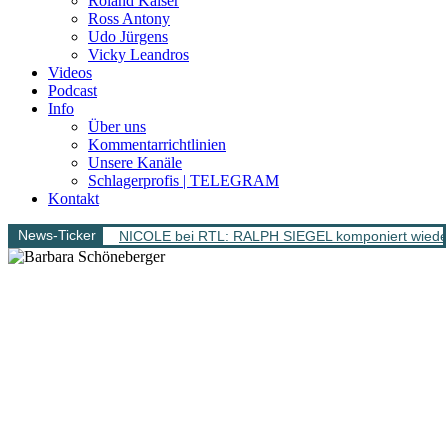
Roland Kaiser
Ross Antony
Udo Jürgens
Vicky Leandros
Videos
Podcast
Info
Über uns
Kommentarrichtlinien
Unsere Kanäle
Schlagerprofis | TELEGRAM
Kontakt
News-Ticker
NICOLE bei RTL: RALPH SIEGEL komponiert wieder