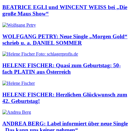
BEATRICE EGLI und WINCENT WEISS bei „Die
große Maus Show“
WOLFGANG PETRY: Neue Single „Morgen Gold“
schrieb u. a. DANIEL SOMMER
HELENE FISCHER: Quasi zum Geburtstag: 50-
fach PLATIN aus Österreich
HELENE FISCHER: Herzlichen Glückwunsch zum
42. Geburtstag!
ANDREA BERG: Label informiert über neue Single
„Das kann uns keiner nehmen“