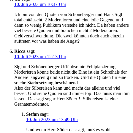
10. Juli 2023 um 10:37 Uhr
Ich bin von den Quoten von Schöneberger und Hans Sigl
total enttäuscht. 2 Moderatoren und eine tolle Gegend und
dann so wenig Publikum verstehe ich nicht. Da haben andere
viel bessere Quoten und brauchen nicht 2 Moderatoren.
Geldverschwendung. Die zwei könnten doch auch einzeln
auftreten vor was haben sie Angst?
Ricca
sagt:
10. Juli 2023 um 12:13 Uhr
Sigl und Schönenberger Ufff absolute Fehlplatzierung.
Moderieren könne beide nicht die Eine ist ein Schreihals der
Andere langweilig und zu trocken. Und die Quoten für eine
solche Starbesetzung beschämend.
Also der Silbereisen kann und macht das alleine und viel
besser. Und seine Quoten sind immer top! Das muss man ihm
lassen. Das sagt sogar Herr Söder!!! Silbereisen ist eine
Granatemoderator.
Stefan
sagt:
10. Juli 2023 um 13:49 Uhr
Und wenn Herr Söder das sagt, muß es wohl