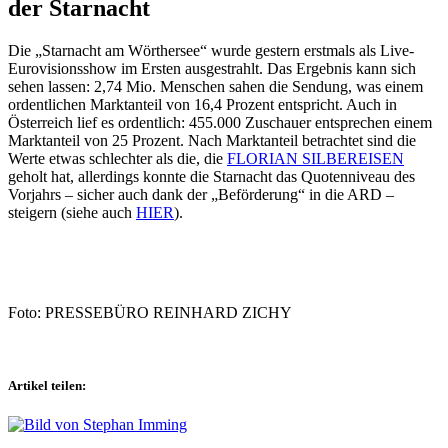
der Starnacht
Die „Starnacht am Wörthersee“ wurde gestern erstmals als Live-
Eurovisionsshow im Ersten ausgestrahlt. Das Ergebnis kann sich
sehen lassen: 2,74 Mio. Menschen sahen die Sendung, was einem
ordentlichen Marktanteil von 16,4 Prozent entspricht. Auch in
Österreich lief es ordentlich: 455.000 Zuschauer entsprechen einem
Marktanteil von 25 Prozent. Nach Marktanteil betrachtet sind die
Werte etwas schlechter als die, die
FLORIAN SILBEREISEN
geholt hat, allerdings konnte die Starnacht das Quotenniveau des
Vorjahrs – sicher auch dank der „Beförderung“ in die ARD –
steigern (siehe auch
HIER
).
Foto: PRESSEBÜRO REINHARD ZICHY
Artikel teilen: