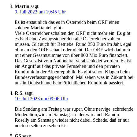
Martin
sagt:
9. Juli 2023 um 19:45 Uhr
Es ist erstaunlich das es in Österreich beim ORF einen
solchen Marktanteil gibt.
Viele Österreicher schalten den ORF nicht mehr ein. Es gibt
es bald eine Zwangssteuer den alle Österreicher zahlen
müssen. Gilt auch für Betriebe. Rund 250 Euro im Jahr, egal
ob man den ORF schaut oder nicht. Der ORF wird dadurch
mit einer Gesamtsumme von über 800 Mio Euro finanziert.
Das Gesetz ist vom Nationalrat verabschiedet worden. Es ist
ein Angriff auf das private Fernsehen und den privaten
Rundfunk in der Alpenrepublik. Es gibt schon Klagen beim
Bundesverfassungsgerichtshof. Mal sehen was in Zukunft bei
uns in Deutschland beim öffentlichen Rundfunk passiert.
R.S.
sagt:
10. Juli 2023 um 09:06 Uhr
Die Sendung am Freitag war super. Ohne nervige, schreiende
Moderation,wie am Samstag. Leider war auch Ramon
Roselly am Samstag wieder nicht dabei. Schade, daß er nur
noch so selten zu sehen ist.
GS
sagt: