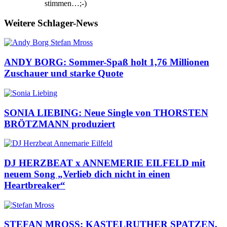
stimmen…;-)
Weitere Schlager-News
ANDY BORG: Sommer-Spaß holt 1,76 Millionen
Zuschauer und starke Quote
SONIA LIEBING: Neue Single von THORSTEN
BRÖTZMANN produziert
DJ HERZBEAT x ANNEMERIE EILFELD mit
neuem Song „Verlieb dich nicht in einen
Heartbreaker“
STEFAN MROSS: KASTELRUTHER SPATZEN,