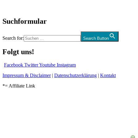
Audio-Interviews
und mehr…
Suchformular
Search for:
Search Button
Folgt uns!
Facebook
Twitter
Youtube
Instagram
Impressum & Disclaimer
|
Datenschutzerklärung
|
Kontakt
*= Affiliate Link