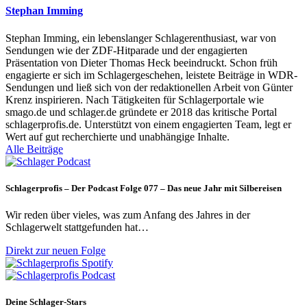
Stephan Imming
Stephan Imming, ein lebenslanger Schlagerenthusiast, war von
Sendungen wie der ZDF-Hitparade und der engagierten
Präsentation von Dieter Thomas Heck beeindruckt. Schon früh
engagierte er sich im Schlagergeschehen, leistete Beiträge in WDR-
Sendungen und ließ sich von der redaktionellen Arbeit von Günter
Krenz inspirieren. Nach Tätigkeiten für Schlagerportale wie
smago.de und schlager.de gründete er 2018 das kritische Portal
schlagerprofis.de. Unterstützt von einem engagierten Team, legt er
Wert auf gut recherchierte und unabhängige Inhalte.
Alle Beiträge
Schlagerprofis – Der Podcast Folge 077 – Das neue Jahr mit Silbereisen
Wir reden über vieles, was zum Anfang des Jahres in der
Schlagerwelt stattgefunden hat…
Direkt zur neuen Folge
Deine Schlager-Stars