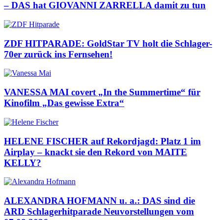
– DAS hat GIOVANNI ZARRELLA damit zu tun
ZDF HITPARADE: GoldStar TV holt die Schlager-
70er zurück ins Fernsehen!
VANESSA MAI covert „In the Summertime“ für
Kinofilm „Das gewisse Extra“
HELENE FISCHER auf Rekordjagd: Platz 1 im
Airplay – knackt sie den Rekord von MAITE
KELLY?
ALEXANDRA HOFMANN u. a.: DAS sind die
ARD Schlagerhitparade Neuvorstellungen vom