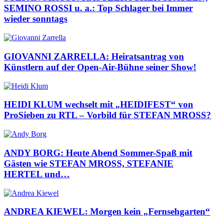
SEMINO ROSSI u. a.: Top Schlager bei Immer
wieder sonntags
GIOVANNI ZARRELLA: Heiratsantrag von
Künstlern auf der Open-Air-Bühne seiner Show!
HEIDI KLUM wechselt mit „HEIDIFEST“ von
ProSieben zu RTL – Vorbild für STEFAN MROSS?
ANDY BORG: Heute Abend Sommer-Spaß mit
Gästen wie STEFAN MROSS, STEFANIE
HERTEL und…
ANDREA KIEWEL: Morgen kein „Fernsehgarten“