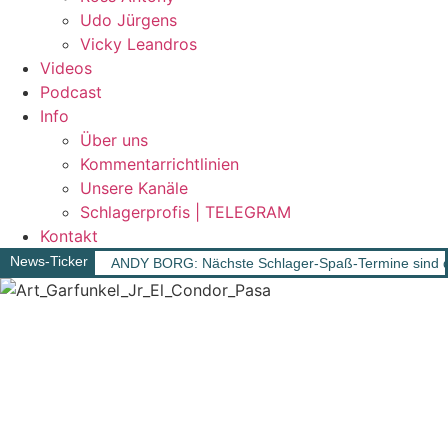
Udo Jürgens
Vicky Leandros
Videos
Podcast
Info
Über uns
Kommentarrichtlinien
Unsere Kanäle
Schlagerprofis | TELEGRAM
Kontakt
News-Ticker
ANDY BORG: Nächste Schlager-Spaß-Termine sind d