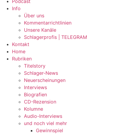
Podcast
Info
Über uns
Kommentarrichtlinien
Unsere Kanäle
Schlagerprofis | TELEGRAM
Kontakt
Home
Rubriken
Titelstory
Schlager-News
Neuerscheinungen
Interviews
Biografien
CD-Rezension
Kolumne
Audio-Interviews
und noch viel mehr
Gewinnspiel