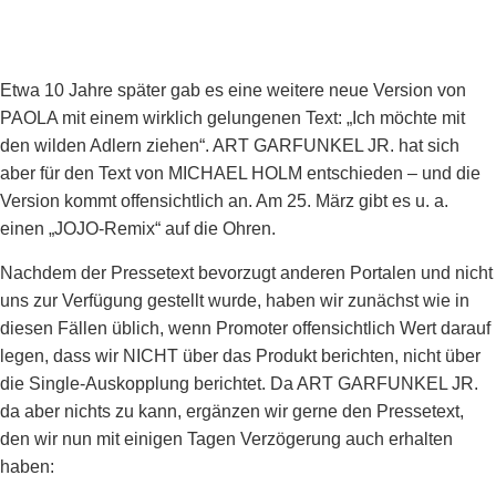
Etwa 10 Jahre später gab es eine weitere neue Version von
PAOLA mit einem wirklich gelungenen Text: „Ich möchte mit
den wilden Adlern ziehen“. ART GARFUNKEL JR. hat sich
aber für den Text von MICHAEL HOLM entschieden – und die
Version kommt offensichtlich an. Am 25. März gibt es u. a.
einen „JOJO-Remix“ auf die Ohren.
Nachdem der Pressetext bevorzugt anderen Portalen und nicht
uns zur Verfügung gestellt wurde, haben wir zunächst wie in
diesen Fällen üblich, wenn Promoter offensichtlich Wert darauf
legen, dass wir NICHT über das Produkt berichten, nicht über
die Single-Auskopplung berichtet. Da ART GARFUNKEL JR.
da aber nichts zu kann, ergänzen wir gerne den Pressetext,
den wir nun mit einigen Tagen Verzögerung auch erhalten
haben: