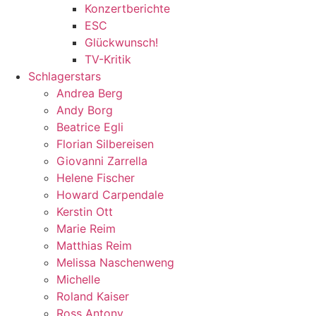
Konzertberichte
ESC
Glückwunsch!
TV-Kritik
Schlagerstars
Andrea Berg
Andy Borg
Beatrice Egli
Florian Silbereisen
Giovanni Zarrella
Helene Fischer
Howard Carpendale
Kerstin Ott
Marie Reim
Matthias Reim
Melissa Naschenweng
Michelle
Roland Kaiser
Ross Antony