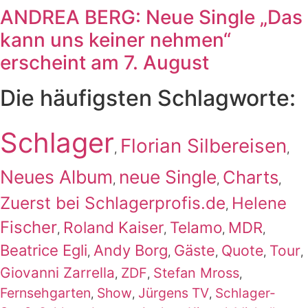
ANDREA BERG: Neue Single „Das
kann uns keiner nehmen“
erscheint am 7. August
Die häufigsten Schlagworte:
Schlager
Florian Silbereisen
,
,
Neues Album
neue Single
Charts
,
,
,
Zuerst bei Schlagerprofis.de
Helene
,
Fischer
Roland Kaiser
Telamo
MDR
,
,
,
,
Beatrice Egli
Andy Borg
Gäste
Quote
Tour
,
,
,
,
,
Giovanni Zarrella
ZDF
Stefan Mross
,
,
,
Fernsehgarten
Show
Jürgens TV
Schlager-
,
,
,