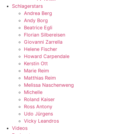
Schlagerstars
Andrea Berg
Andy Borg
Beatrice Egli
Florian Silbereisen
Giovanni Zarrella
Helene Fischer
Howard Carpendale
Kerstin Ott
Marie Reim
Matthias Reim
Melissa Naschenweng
Michelle
Roland Kaiser
Ross Antony
Udo Jürgens
Vicky Leandros
Videos