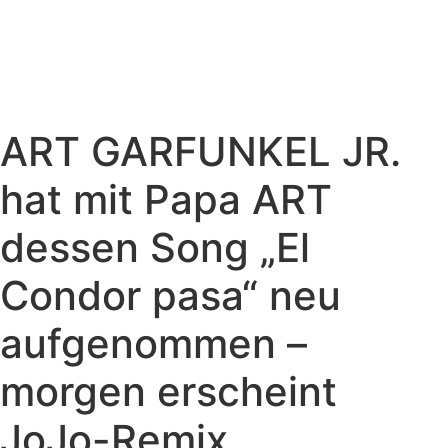
ART GARFUNKEL JR.
hat mit Papa ART
dessen Song „El
Condor pasa“ neu
aufgenommen –
morgen erscheint
JoJo-Remix