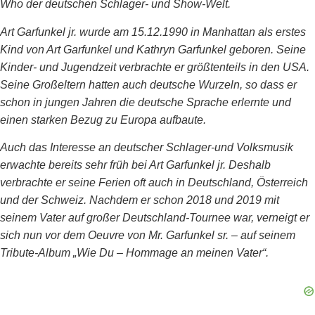
Who der deutschen Schlager- und Show-Welt.
Art Garfunkel jr. wurde am 15.12.1990 in Manhattan als erstes
Kind von Art Garfunkel und Kathryn Garfunkel geboren. Seine
Kinder- und Jugendzeit verbrachte er größtenteils in den USA.
Seine Großeltern hatten auch deutsche Wurzeln, so dass er
schon in jungen Jahren die deutsche Sprache erlernte und
einen starken Bezug zu Europa aufbaute.
Auch das Interesse an deutscher Schlager-und Volksmusik
erwachte bereits sehr früh bei Art Garfunkel jr. Deshalb
verbrachte er seine Ferien oft auch in Deutschland, Österreich
und der Schweiz. Nachdem er schon 2018 und 2019 mit
seinem Vater auf großer Deutschland-Tournee war, verneigt er
sich nun vor dem Oeuvre von Mr. Garfunkel sr. – auf seinem
Tribute-Album „Wie Du – Hommage an meinen Vater“.