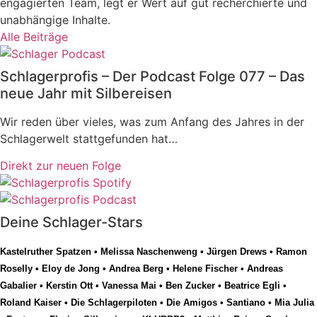
engagierten Team, legt er Wert auf gut recherchierte und
unabhängige Inhalte.
Alle Beiträge
Schlagerprofis – Der Podcast Folge 077 – Das
neue Jahr mit Silbereisen
Wir reden über vieles, was zum Anfang des Jahres in der
Schlagerwelt stattgefunden hat…
Direkt zur neuen Folge
Deine Schlager-Stars
Kastelruther Spatzen
•
Melissa Naschenweng
•
Jürgen Drews
•
Ramon
Roselly
•
Eloy de Jong
•
Andrea Berg
•
Helene Fischer
•
Andreas
Gabalier
•
Kerstin Ott
•
Vanessa Mai
•
Ben Zucker
•
Beatrice Egli
•
Roland Kaiser
•
Die Schlagerpiloten
•
Die Amigos
•
Santiano
•
Mia Julia