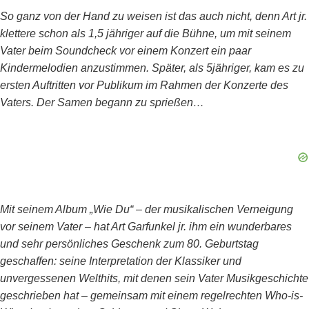
So ganz von der Hand zu weisen ist das auch nicht, denn Art jr.
klettere schon als 1,5 jähriger auf die Bühne, um mit seinem
Vater beim Soundcheck vor einem Konzert ein paar
Kindermelodien anzustimmen. Später, als 5jähriger, kam es zu
ersten Auftritten vor Publikum im Rahmen der Konzerte des
Vaters. Der Samen begann zu sprießen…
Mit seinem Album „Wie Du“ – der musikalischen Verneigung
vor seinem Vater – hat Art Garfunkel jr. ihm ein wunderbares
und sehr persönliches Geschenk zum 80. Geburtstag
geschaffen: seine Interpretation der Klassiker und
unvergessenen Welthits, mit denen sein Vater Musikgeschichte
geschrieben hat – gemeinsam mit einem regelrechten Who-is-