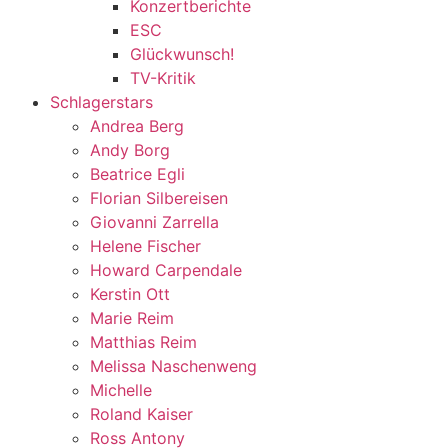
Konzertberichte
ESC
Glückwunsch!
TV-Kritik
Schlagerstars
Andrea Berg
Andy Borg
Beatrice Egli
Florian Silbereisen
Giovanni Zarrella
Helene Fischer
Howard Carpendale
Kerstin Ott
Marie Reim
Matthias Reim
Melissa Naschenweng
Michelle
Roland Kaiser
Ross Antony