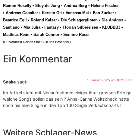
Ramon Roselly
•
Eloy de Jong
•
Andrea Berg
•
Helene Fischer
•
Andreas Gabalier
•
Kerstin Ott
•
Vanessa Mai
•
Ben Zucker
•
Beatrice Egli
•
Roland Kaiser
•
Die Schlagerpiloten
•
Die Amigos
•
Santiano
•
Mia Julia
•
Fantasy
•
Florian Silbereisen
•
KLUBBB3
•
Matthias Reim
•
Sarah Connor
•
Semino Rossi
(Du vermisst Deinen Star? Gib uns
Bescheid
!)
Ein Kommentar
1. Januar 2025 um 16:25 Uhr
Snake
sagt:
Im Artikel steht mit Neuaufnahmen einiger ihrer grossen Erfolge
welche Songs sollen das sein ? Anna-Carina Woitschack hatte
noch nie eine Single in den Top 100 Single Verkaufscharts !
Weitere Schlager-News