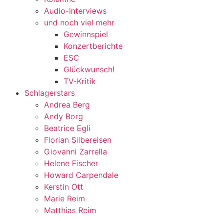
Audio-Interviews
und noch viel mehr
Gewinnspiel
Konzertberichte
ESC
Glückwunsch!
TV-Kritik
Schlagerstars
Andrea Berg
Andy Borg
Beatrice Egli
Florian Silbereisen
Giovanni Zarrella
Helene Fischer
Howard Carpendale
Kerstin Ott
Marie Reim
Matthias Reim