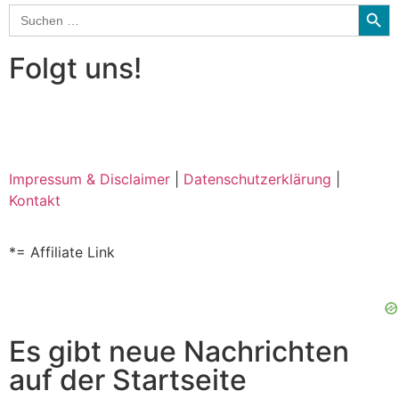
Searc
Search
for:
Folgt uns!
Impressum & Disclaimer
|
Datenschutzerklärung
|
Kontakt
*= Affiliate Link
Es gibt neue Nachrichten
auf der Startseite