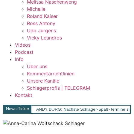
Melissa Naschenweng
Michelle
Roland Kaiser
Ross Antony
Udo Jürgens
Vicky Leandros
Videos
Podcast
Info
Über uns
Kommentarrichtlinien
Unsere Kanäle
Schlagerprofis | TELEGRAM
Kontakt
News-Ticker
ANDY BORG: Nächste Schlager-Spaß-Termine sind 