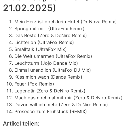
21.02.2025)
Mein Herz ist doch kein Hotel (Dr Nova Remix)
Spring mit mir (UltraFox Remix)
Das Beste (Zero & DeNiro Remix)
Lichterloh (UltraFox Remix)
Smalltalk (UltraFox Mix)
Die Welt umarmen (UltraFox Remix)
Leuchtturm (Jojo Dance Mix)
Einmal unendlich (UltraFox DJ Mix)
Küss mich wach (Dance Remix)
Feuer (Fox-Remix)
Legendär (Zero & DeNiro Remix)
Mach das nochmal mit mir (Zero & DeNiro Remix)
Davon will ich mehr (Zero & DeNiro Remix)
Prosecco zum Frühstück (REMIX)
Artikel teilen: