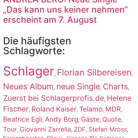
„Das kann uns keiner nehmen“
erscheint am 7. August
Die häufigsten
Schlagworte:
Schlager
Florian Silbereisen
,
,
Neues Album
neue Single
Charts
,
,
,
Zuerst bei Schlagerprofis.de
Helene
,
Fischer
Roland Kaiser
Telamo
MDR
,
,
,
,
Beatrice Egli
Andy Borg
Gäste
Quote
,
,
,
,
Tour
Giovanni Zarrella
ZDF
Stefan Mross
,
,
,
,