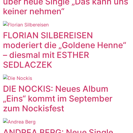
über neue Single „Das kann uns
keiner nehmen“
FLORIAN SILBEREISEN
moderiert die „Goldene Henne“
– diesmal mit ESTHER
SEDLACZEK
DIE NOCKIS: Neues Album
„Eins“ kommt im September
zum Nockisfest
ANDREA BERG: Neue Single