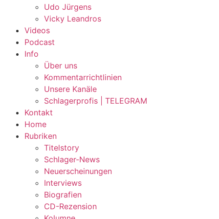
Udo Jürgens
Vicky Leandros
Videos
Podcast
Info
Über uns
Kommentarrichtlinien
Unsere Kanäle
Schlagerprofis | TELEGRAM
Kontakt
Home
Rubriken
Titelstory
Schlager-News
Neuerscheinungen
Interviews
Biografien
CD-Rezension
Kolumne