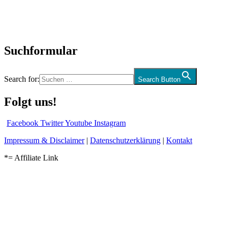
CD-Rezension
Kolumne
Audio-Interviews
und mehr…
Suchformular
Search for:
Search Button
Folgt uns!
Facebook
Twitter
Youtube
Instagram
Impressum & Disclaimer
|
Datenschutzerklärung
|
Kontakt
*= Affiliate Link