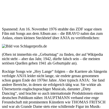
Spannend: Am 16. November 1976 strahlte das ZDF sogar einen
Film mit Songs aus dem Album aus – die BRAVO nahm das zum
Anlass, einen kleinen Steckbrief über ANJA zu veröffentlichen:
(Oben ist immerhin ein „Geburtstag“ zu finden, der auf Wikipedia
nicht steht – aber das Jahr, 1942, dürfte falsch sein – die meisten
seriösen Quellen geben 1941 als Geburtsjahr an).
Rockige Songs wie „Hey Lange“ folgten – die Karriere als Sängerin
verfolgte ANJA leider nicht lange, sie endete genau genommen
schon gegen Ende der 1970er Jahre. Aber typisch ANJA: Sie fand
andere Bereiche, in denen sie erfolgreich tätig war. Sie wirkte als
Übersetzerin englischsprachiger Musicals, darunter „Dirty
Dancing“, und brachte so auch internationale Produktionen einem
deutschen Publikum näher. HAUPTMANN verband eine enge
Freundschaft mit prominenten Künstlern wie THOMAS FRITSCH
und war als Grande Dame stets eine schillernde Figur im Musik-