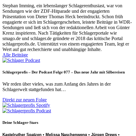
Stephan Imming, ein lebenslanger Schlagerenthusiast, war von
Sendungen wie der ZDF-Hitparade und der engagierten
Präsentation von Dieter Thomas Heck beeindruckt. Schon früh
engagierte er sich im Schlagergeschehen, leistete Beiträge in WDR-
Sendungen und ließ sich von der redaktionellen Arbeit von Günter
Krenz inspirieren. Nach Tätigkeiten für Schlagerportale wie
smago.de und schlager.de gründete er 2018 das kritische Portal
schlagerprofis.de. Unterstützt von einem engagierten Team, legt er
Wert auf gut recherchierte und unabhängige Inhalte.
Alle Beiträge
Schlagerprofis – Der Podcast Folge 077 – Das neue Jahr mit Silbereisen
Wir reden über vieles, was zum Anfang des Jahres in der
Schlagerwelt stattgefunden hat…
Direkt zur neuen Folge
Deine Schlager-Stars
Kastelruther Spatzen
•
Melissa Naschenweng
•
Jürgen Drews
•