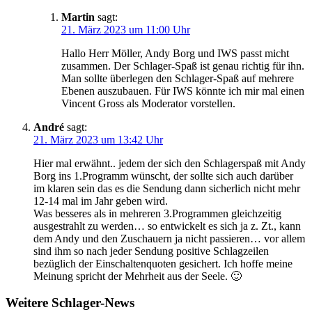
Martin
sagt:
21. März 2023 um 11:00 Uhr
Hallo Herr Möller, Andy Borg und IWS passt micht
zusammen. Der Schlager-Spaß ist genau richtig für ihn.
Man sollte überlegen den Schlager-Spaß auf mehrere
Ebenen auszubauen. Für IWS könnte ich mir mal einen
Vincent Gross als Moderator vorstellen.
André
sagt:
21. März 2023 um 13:42 Uhr
Hier mal erwähnt.. jedem der sich den Schlagerspaß mit Andy
Borg ins 1.Programm wünscht, der sollte sich auch darüber
im klaren sein das es die Sendung dann sicherlich nicht mehr
12-14 mal im Jahr geben wird.
Was besseres als in mehreren 3.Programmen gleichzeitig
ausgestrahlt zu werden… so entwickelt es sich ja z. Zt., kann
dem Andy und den Zuschauern ja nicht passieren… vor allem
sind ihm so nach jeder Sendung positive Schlagzeilen
bezüglich der Einschaltenquoten gesichert. Ich hoffe meine
Meinung spricht der Mehrheit aus der Seele. 🙂
Weitere Schlager-News