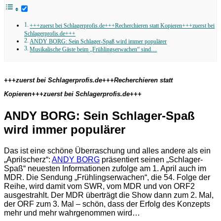
+++zuerst bei Schlagerprofis.de+++Recherchieren statt Kopieren+++zuerst bei
Schlagerprofis.de+++
ANDY BORG: Sein Schlager-Spaß wird immer populärer
Musikalische Gäste beim „Frühlingserwachen“ sind…
+++zuerst bei Schlagerprofis.de+++Recherchieren statt
Kopieren+++zuerst bei Schlagerprofis.de+++
ANDY BORG: Sein Schlager-Spaß
wird immer populärer
Das ist eine schöne Überraschung und alles andere als ein
„Aprilscherz“:
ANDY BORG
präsentiert seinen „Schlager-
Spaß“ neuesten Informationen zufolge am 1. April auch im
MDR. Die Sendung „Frühlingserwachen“, die 54. Folge der
Reihe, wird damit vom SWR, vom MDR und von ORF2
ausgestrahlt. Der MDR überträgt die Show dann zum 2. Mal,
der ORF zum 3. Mal – schön, dass der Erfolg des Konzepts
mehr und mehr wahrgenommen wird…