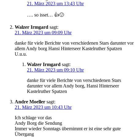
21. März 2023 um 13:43 Uhr
…. so isset… 👍🙂
Walzer Irmgard
sagt:
21. März 2023 um 09:09 Uhr
danke für viele Berichte von verschiedenen Stars darunter vor
allem Andy borg Hansi Hinterseer Kastelruther Spatzen
U.u.u.
Walzer Irmgard
sagt:
21. März 2023 um 09:10 Uhr
danke für viele Berichte von verschiedenen Stars
darunter vor allem Andy borg, Hansi Hinterseer
Kastelruther Spatzen
Andre Moeller
sagt:
21. März 2023 um 10:43 Uhr
Ich schlage vor das
Andy Borg die Sendung
Immer wieder Sonntags übernimmt er ist eine sehr gute
Übergang