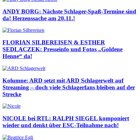
ANDY BORG: Nächste Schlager-Spaß-Termine sind
da! Herzenssache am 20.11.!
FLORIAN SILBEREISEN & ESTHER
SEDLACZEK: Presseinfo und Fotos „Goldene
Henne“ da!
Kolumne: ARD setzt mit ARD Schlagerwelt auf
Streaming – doch viele Schlagerfans bleiben auf der
Strecke
NICOLE bei RTL: RALPH SIEGEL komponiert
wieder und denkt über ESC-Teilnahme nach!