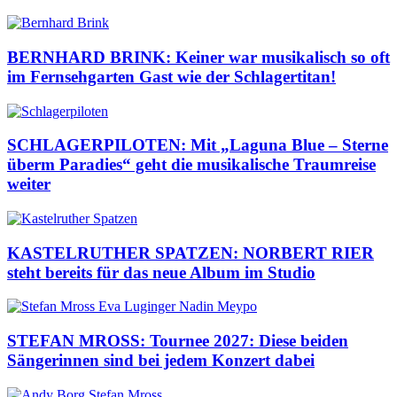
BERNHARD BRINK: Keiner war musikalisch so oft
im Fernsehgarten Gast wie der Schlagertitan!
SCHLAGERPILOTEN: Mit „Laguna Blue – Sterne
überm Paradies“ geht die musikalische Traumreise
weiter
KASTELRUTHER SPATZEN: NORBERT RIER
steht bereits für das neue Album im Studio
STEFAN MROSS: Tournee 2027: Diese beiden
Sängerinnen sind bei jedem Konzert dabei