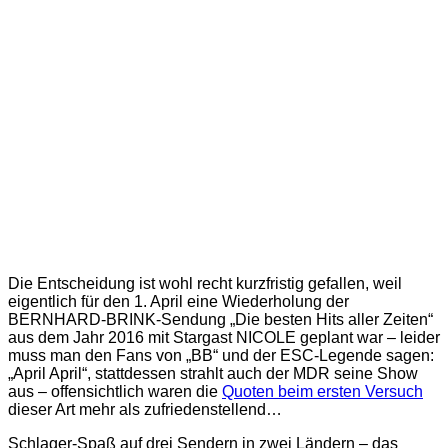
Die Entscheidung ist wohl recht kurzfristig gefallen, weil
eigentlich für den 1. April eine Wiederholung der
BERNHARD-BRINK-Sendung „Die besten Hits aller Zeiten“
aus dem Jahr 2016 mit Stargast NICOLE geplant war – leider
muss man den Fans von „BB“ und der ESC-Legende sagen:
„April April“, stattdessen strahlt auch der MDR seine Show
aus – offensichtlich waren die
Quoten beim ersten Versuch
dieser Art mehr als zufriedenstellend…
Schlager-Spaß auf drei Sendern in zwei Ländern – das