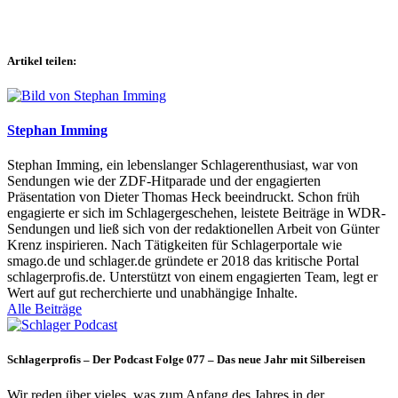
Artikel teilen:
Stephan Imming
Stephan Imming, ein lebenslanger Schlagerenthusiast, war von
Sendungen wie der ZDF-Hitparade und der engagierten
Präsentation von Dieter Thomas Heck beeindruckt. Schon früh
engagierte er sich im Schlagergeschehen, leistete Beiträge in WDR-
Sendungen und ließ sich von der redaktionellen Arbeit von Günter
Krenz inspirieren. Nach Tätigkeiten für Schlagerportale wie
smago.de und schlager.de gründete er 2018 das kritische Portal
schlagerprofis.de. Unterstützt von einem engagierten Team, legt er
Wert auf gut recherchierte und unabhängige Inhalte.
Alle Beiträge
Schlagerprofis – Der Podcast Folge 077 – Das neue Jahr mit Silbereisen
Wir reden über vieles, was zum Anfang des Jahres in der