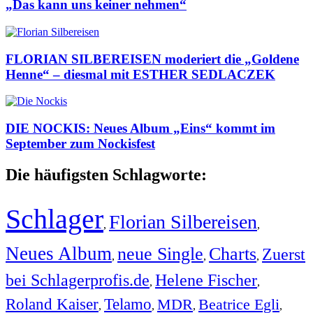
„Das kann uns keiner nehmen“
FLORIAN SILBEREISEN moderiert die „Goldene
Henne“ – diesmal mit ESTHER SEDLACZEK
DIE NOCKIS: Neues Album „Eins“ kommt im
September zum Nockisfest
Die häufigsten Schlagworte:
Schlager
Florian Silbereisen
,
,
Neues Album
neue Single
Charts
Zuerst
,
,
,
bei Schlagerprofis.de
Helene Fischer
,
,
Roland Kaiser
Telamo
MDR
Beatrice Egli
,
,
,
,