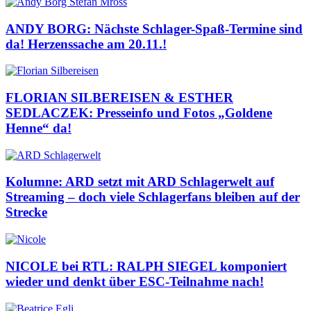
ANDY BORG: Nächste Schlager-Spaß-Termine sind
da! Herzenssache am 20.11.!
FLORIAN SILBEREISEN & ESTHER
SEDLACZEK: Presseinfo und Fotos „Goldene
Henne“ da!
Kolumne: ARD setzt mit ARD Schlagerwelt auf
Streaming – doch viele Schlagerfans bleiben auf der
Strecke
NICOLE bei RTL: RALPH SIEGEL komponiert
wieder und denkt über ESC-Teilnahme nach!