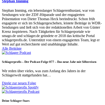
Stephan Imming
Stephan Imming, ein lebenslanger Schlagerenthusiast, war von
Sendungen wie der ZDF-Hitparade und der engagierten
Präsentation von Dieter Thomas Heck beeindruckt. Schon früh
engagierte er sich im Schlagergeschehen, leistete Beiträge in WDR-
Sendungen und ließ sich von der redaktionellen Arbeit von Günter
Krenz inspirieren. Nach Tätigkeiten für Schlagerportale wie
smago.de und schlager.de gründete er 2018 das kritische Portal
schlagerprofis.de. Unterstützt von einem engagierten Team, legt er
Wert auf gut recherchierte und unabhängige Inhalte.
Alle Beiträge
Schlagerprofis – Der Podcast Folge 077 – Das neue Jahr mit Silbereisen
Wir reden über vieles, was zum Anfang des Jahres in der
Schlagerwelt stattgefunden hat…
Direkt zur neuen Folge
Deine Schlager-Stars