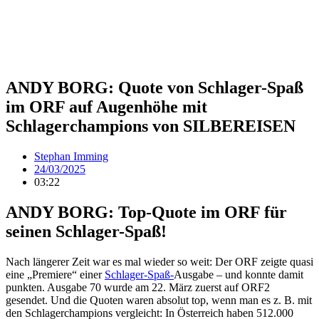
ANDY BORG: Quote von Schlager-Spaß
im ORF auf Augenhöhe mit
Schlagerchampions von SILBEREISEN
Stephan Imming
24/03/2025
03:22
ANDY BORG: Top-Quote im ORF für
seinen Schlager-Spaß!
Nach längerer Zeit war es mal wieder so weit: Der ORF zeigte quasi
eine „Premiere“ einer
Schlager-Spaß-
Ausgabe – und konnte damit
punkten. Ausgabe 70 wurde am 22. März zuerst auf ORF2
gesendet. Und die Quoten waren absolut top, wenn man es z. B. mit
den Schlagerchampions vergleicht: In Österreich haben 512.000