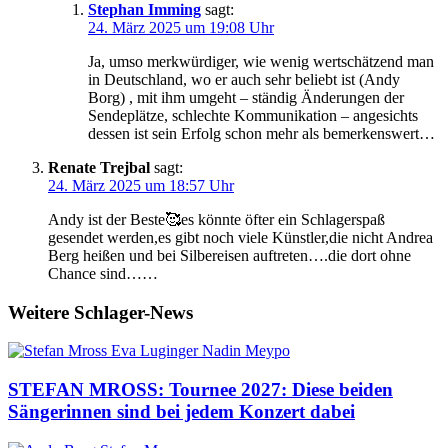
Stephan Imming
sagt:
24. März 2025 um 19:08 Uhr
Ja, umso merkwürdiger, wie wenig wertschätzend man
in Deutschland, wo er auch sehr beliebt ist (Andy
Borg) , mit ihm umgeht – ständig Änderungen der
Sendeplätze, schlechte Kommunikation – angesichts
dessen ist sein Erfolg schon mehr als bemerkenswert…
Renate Trejbal
sagt:
24. März 2025 um 18:57 Uhr
Andy ist der Beste🥰es könnte öfter ein Schlagerspaß
gesendet werden,es gibt noch viele Künstler,die nicht Andrea
Berg heißen und bei Silbereisen auftreten….die dort ohne
Chance sind……
Weitere Schlager-News
STEFAN MROSS: Tournee 2027: Diese beiden
Sängerinnen sind bei jedem Konzert dabei