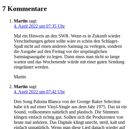
7 Kommentare
Martin
sagt:
4. April 2022 um 07:35 Uhr
Mal ein Hinweis an den SWR. Wenn es in Zukunft wieder
Verschiebungen geben sollte wäre es schön den Schlager-
Spaß nicht auf einen anderen Samstag zu verlegen, sondern
die Ausgabe auf den Freitag vor der ursprünglichen
Samstagsausgabe zu legen. Dann muss man nicht so lange
warten und das Wochenende würde mit einer guten Sendung
eingeläutet werden.
Martin
Martin
sagt:
4. April 2022 um 07:42 Uhr
Den Song Paloma Blanca von der George Baker Selection
habe ich auf einer Vinyl-Single aus dem Jahr 1975. Das ist ein
Sound, vollkommen natürlich und plastisch. Die Stimmen
klingen einfach richtig gut. Sollten sich die Produzenten von
heute mal anhören. Das Digitale klingt unecht, steril, kalt und
einfach unnatürlich. Wenn man diese Lied danach wieder auf