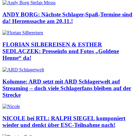
ANDY BORG: Nächste Schlager-Spaß-Termine sind
da! Herzenssache am 20.11.!
FLORIAN SILBEREISEN & ESTHER
SEDLACZEK: Presseinfo und Fotos „Goldene
Henne“ da!
Kolumne: ARD setzt mit ARD Schlagerwelt auf
Streaming – doch viele Schlagerfans bleiben auf der
Strecke
NICOLE bei RTL: RALPH SIEGEL komponiert
wieder und denkt über ESC-Teilnahme nach!