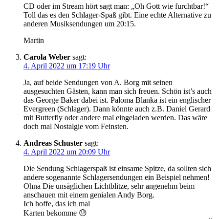
CD oder im Stream hört sagt man: „Oh Gott wie furchtbar!“
Toll das es den Schlager-Spaß gibt. Eine echte Alternative zu
anderen Musiksendungen um 20:15.
Martin
Carola Weber
sagt:
4. April 2022 um 17:19 Uhr
Ja, auf beide Sendungen von A. Borg mit seinen
ausgesuchten Gästen, kann man sich freuen. Schön ist’s auch
das George Baker dabei ist. Paloma Blanka ist ein englischer
Evergreen (Schlager). Dann könnte auch z.B. Daniel Gerard
mit Butterfly oder andere mal eingeladen werden. Das wäre
doch mal Nostalgie vom Feinsten.
Andreas Schuster
sagt:
4. April 2022 um 20:09 Uhr
Die Sendung Schlagerspaß ist einsame Spitze, da sollten sich
andere sogenannte Schlagersendungen ein Beispiel nehmen!
Ohna Die unsäglichen Lichtblitze, sehr angenehm beim
anschauen mit einem genialen Andy Borg.
Ich hoffe, das ich mal
Karten bekomme 😓