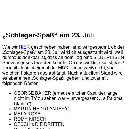
„Schlager-Spaß“ am 23. Juli
Wie wir
HIER
geschrieben haben, sind wir gespannt, ob der
„Schlager-Spaß“ am 23. Juli wirklich ausgestrahlt wird, weil
durchaus denkbar ist, dass an dem Tag eine SILBEREISEN-
Show angesetzt werden könnte. Ob das wirklich so ist, weiß
vermutlich nicht einmal der MDR – man weiß nicht, von
welchen Faktoren das abhängt. Nach aktuellem Stand wird
es aber einen „Schlager-Spaß“ geben, und zwar mit
folgenden Gästen:
GEORGE BAKER (erneut ein toller Gast, der lange
nicht im TV zu sehen war – unvergessen: „La Paloma
Blanca“)
MARTIN HEIN (FANTASY)
MELA ROSE
ROMY KIRSCH
OESCH’s DIE DRITTEN