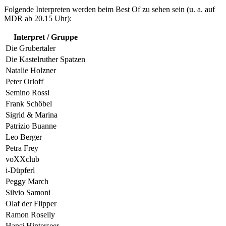
Folgende Interpreten werden beim Best Of zu sehen sein (u. a. auf
MDR ab 20.15 Uhr):
Interpret / Gruppe
Die Grubertaler
Die Kastelruther Spatzen
Natalie Holzner
Peter Orloff
Semino Rossi
Frank Schöbel
Sigrid & Marina
Patrizio Buanne
Leo Berger
Petra Frey
voXXclub
i-Düpferl
Peggy March
Silvio Samoni
Olaf der Flipper
Ramon Roselly
Hansi Hinterseer