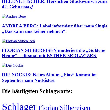
HELENE FISCHER: Herzlichen Glückwunsch zum
42. Geburtstag!
ANDREA BERG: Label informiert über neue Single
„Das kann uns keiner nehmen“
FLORIAN SILBEREISEN moderiert die „Goldene
Henne“ – diesmal mit ESTHER SEDLACZEK
DIE NOCKIS: Neues Album „Eins“ kommt im
September zum Nockisfest
Die häufigsten Schlagworte:
Schlager
Florian Silbereisen
,
,