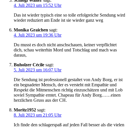
Schlögl Walter
sagt:
4. Juli 2023 um 15:52 Uhr
Das ist wieder typisch eine so tolle erfolgreiche Sendung wird
wieder reduziert am Ende ist sie wieder ganz weg
Monika Graichen
sagt:
4. Juli 2023 um 19:36 Uhr
Du musst es doch nicht anschschauen, keiner verpflichtet
dich, schau weiterhin Mord und Totschlag und mach was
daraus,
Buholzer Cécile
sagt:
5. Juli 2023 um 16:07 Uhr
Die Sendung ist professionell gestaltet von Andy Borg, er ist
ein begnadeter Mensch, der es versteht mit Empathie und
Respekt die Mitmenschen richtig einzuschätzen und mit Lob
soviel Sympathie erntet. Chapeau für Andy Borg……einen
herzlichen Gruss aus der CH.
Moritz1952
sagt:
8. Juli 2023 um 21:05 Uhr
Ich finde den schlagerspaß auf jeden Fall besser als die vielen