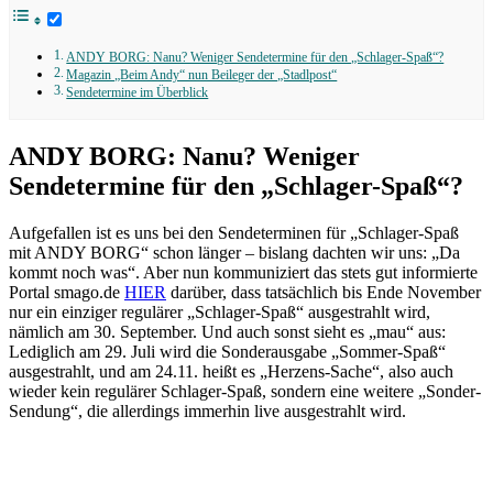
ANDY BORG: Nanu? Weniger Sendetermine für den „Schlager-Spaß“?
Magazin „Beim Andy“ nun Beileger der „Stadlpost“
Sendetermine im Überblick
ANDY BORG: Nanu? Weniger
Sendetermine für den „Schlager-Spaß“?
Aufgefallen ist es uns bei den Sendeterminen für „Schlager-Spaß
mit ANDY BORG“ schon länger – bislang dachten wir uns: „Da
kommt noch was“. Aber nun kommuniziert das stets gut informierte
Portal smago.de
HIER
darüber, dass tatsächlich bis Ende November
nur ein einziger regulärer „Schlager-Spaß“ ausgestrahlt wird,
nämlich am 30. September. Und auch sonst sieht es „mau“ aus:
Lediglich am 29. Juli wird die Sonderausgabe „Sommer-Spaß“
ausgestrahlt, und am 24.11. heißt es „Herzens-Sache“, also auch
wieder kein regulärer Schlager-Spaß, sondern eine weitere „Sonder-
Sendung“, die allerdings immerhin live ausgestrahlt wird.