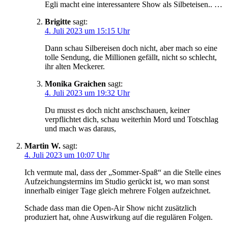
Egli macht eine interessantere Show als Silbeteisen.. …
Brigitte
sagt:
4. Juli 2023 um 15:15 Uhr
Dann schau Silbereisen doch nicht, aber mach so eine
tolle Sendung, die Millionen gefällt, nicht so schlecht,
ihr alten Meckerer.
Monika Graichen
sagt:
4. Juli 2023 um 19:32 Uhr
Du musst es doch nicht anschschauen, keiner
verpflichtet dich, schau weiterhin Mord und Totschlag
und mach was daraus,
Martin W.
sagt:
4. Juli 2023 um 10:07 Uhr
Ich vermute mal, dass der „Sommer-Spaß“ an die Stelle eines
Aufzeichungstermins im Studio gerückt ist, wo man sonst
innerhalb einiger Tage gleich mehrere Folgen aufzeichnet.
Schade dass man die Open-Air Show nicht zusätzlich
produziert hat, ohne Auswirkung auf die regulären Folgen.