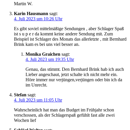
Martin W.
Karin Hausmann
sagt:
4. Juli 2023 um 10:26 Uhr
Es gibt soviel mittelmäßige Sendungen , aber Schlager Spaß
ist s u p e r da kommt keine andere Sendung mit. Zum
Beispiel ist Schlager des Monats das allerletzte , mit Bernhard
Brink kam es bei uns viel besser an.
Monika Graichen
sagt:
4. Juli 2023 um 19:35 Uhr
Genau, das stimmt. Den Bernhard Brink hab ich auch
Lieber angeschaut, jetzt schalte ich nicht mehr ein.
Höre immer nur verjüngen,verjüngen oder bin ich da
im Unrecht.
Stefan
sagt:
4. Juli 2023 um 11:05 Uhr
Wahrscheinlich hat man das Budget im Frühjahr schon
verschossen, als der Schlagerspaß gefühlt fast alle zwei
Wochen lief