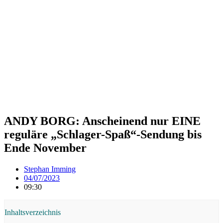
ANDY BORG: Anscheinend nur EINE
reguläre „Schlager-Spaß“-Sendung bis
Ende November
Stephan Imming
04/07/2023
09:30
Inhaltsverzeichnis