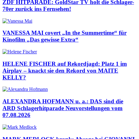
ZDF HITPARADE: GoldStar TV holt die Schlager-
70er zurück ins Fernsehen!
VANESSA MAI covert „In the Summertime“ für
Kinofilm „Das gewisse Extra“
HELENE FISCHER auf Rekordjagd: Platz 1 im
Airplay – knackt sie den Rekord von MAITE
KELLY?
ALEXANDRA HOFMANN u. a.: DAS sind die
ARD Schlagerhitparade Neuvorstellungen vom
07.08.2026