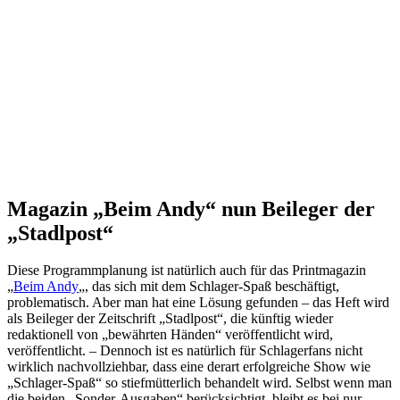
Magazin „Beim Andy“ nun Beileger der
„Stadlpost“
Diese Programmplanung ist natürlich auch für das Printmagazin
„
Beim Andy
„, das sich mit dem Schlager-Spaß beschäftigt,
problematisch. Aber man hat eine Lösung gefunden – das Heft wird
als Beileger der Zeitschrift „Stadlpost“, die künftig wieder
redaktionell von „bewährten Händen“ veröffentlicht wird,
veröffentlicht. – Dennoch ist es natürlich für Schlagerfans nicht
wirklich nachvollziehbar, dass eine derart erfolgreiche Show wie
„Schlager-Spaß“ so stiefmütterlich behandelt wird. Selbst wenn man
die beiden „Sonder-Ausgaben“ berücksichtigt, bleibt es bei nur