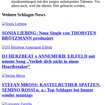
musiksendungen mit den jungen unbekannten Talenten. Vor
allem auch, weil die älteren Titel gebracht werden.
Weitere Schlager-News
SONIA LIEBING: Neue Single von THORSTEN
BRÖTZMANN produziert
DJ HERZBEAT x ANNEMERIE EILFELD mit
neuem Song „Verlieb dich nicht in einen
Heartbreaker“
STEFAN MROSS: KASTELRUTHER SPATZEN,
SEMINO ROSSI u. a.: Top Schlager bei Immer
wieder sonntags