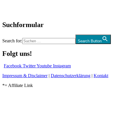
Kolumne
Audio-Interviews
und mehr…
Suchformular
Search for:
Search Button
Folgt uns!
Facebook
Twitter
Youtube
Instagram
Impressum & Disclaimer
|
Datenschutzerklärung
|
Kontakt
*= Affiliate Link