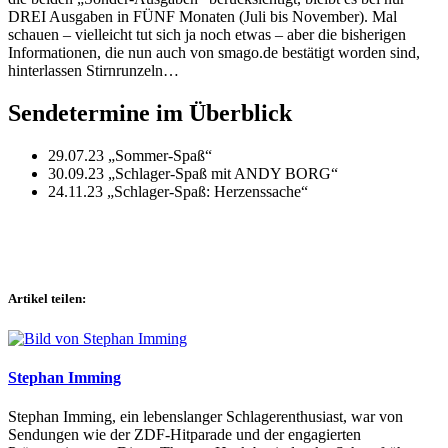
DREI Ausgaben in FÜNF Monaten (Juli bis November). Mal
schauen – vielleicht tut sich ja noch etwas – aber die bisherigen
Informationen, die nun auch von smago.de bestätigt worden sind,
hinterlassen Stirnrunzeln…
Sendetermine im Überblick
29.07.23 „Sommer-Spaß“
30.09.23 „Schlager-Spaß mit ANDY BORG“
24.11.23 „Schlager-Spaß: Herzenssache“
Artikel teilen:
Stephan Imming
Stephan Imming, ein lebenslanger Schlagerenthusiast, war von
Sendungen wie der ZDF-Hitparade und der engagierten