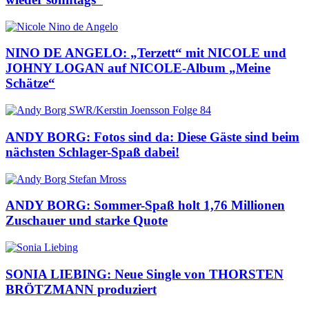
NINO DE ANGELO: „Terzett“ mit NICOLE und
JOHNY LOGAN auf NICOLE-Album „Meine
Schätze“
ANDY BORG: Fotos sind da: Diese Gäste sind beim
nächsten Schlager-Spaß dabei!
ANDY BORG: Sommer-Spaß holt 1,76 Millionen
Zuschauer und starke Quote
SONIA LIEBING: Neue Single von THORSTEN
BRÖTZMANN produziert