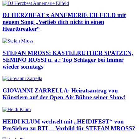
DJ HERZBEAT x ANNEMERIE EILFELD mit
neuem Song „Verlieb dich nicht in einen
Heartbreaker“
STEFAN MROSS: KASTELRUTHER SPATZEN,
SEMINO ROSSI u. a.: Top Schlager bei Immer
wieder sonntags
GIOVANNI ZARRELLA: Heiratsantrag von
Künstlern auf der Open-Air-Bühne seiner Show!
HEIDI KLUM wechselt mit „HEIDIFEST“ von
ProSieben zu RTL – Vorbild für STEFAN MROSS?