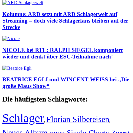
Kolumne: ARD setzt mit ARD Schlagerwelt auf
Streaming – doch viele Schlagerfans bleiben auf der
Strecke
NICOLE bei RTL: RALPH SIEGEL komponiert
wieder und denkt über ESC-Teilnahme nach!
BEATRICE EGLI und WINCENT WEISS bei „Die
große Maus Show“
Die häufigsten Schlagworte:
Schlager
Florian Silbereisen
,
,
Neues Album
neue Single
Charts
Zuerst