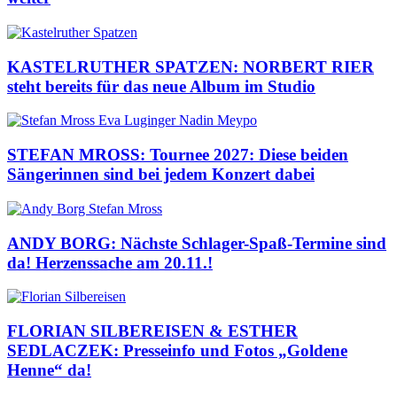
KASTELRUTHER SPATZEN: NORBERT RIER
steht bereits für das neue Album im Studio
STEFAN MROSS: Tournee 2027: Diese beiden
Sängerinnen sind bei jedem Konzert dabei
ANDY BORG: Nächste Schlager-Spaß-Termine sind
da! Herzenssache am 20.11.!
FLORIAN SILBEREISEN & ESTHER
SEDLACZEK: Presseinfo und Fotos „Goldene
Henne“ da!