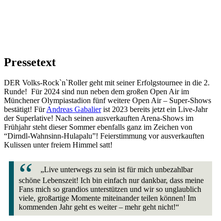
Pressetext
DER Volks-Rock`n`Roller geht mit seiner Erfolgstournee in die 2.
Runde! Für 2024 sind nun neben dem großen Open Air im
Münchener Olympiastadion fünf weitere Open Air – Super-Shows
bestätigt! Für
Andreas Gabalier
ist 2023 bereits jetzt ein Live-Jahr
der Superlative! Nach seinen ausverkauften Arena-Shows im
Frühjahr steht dieser Sommer ebenfalls ganz im Zeichen von
“Dirndl-Wahnsinn-Hulapalu”! Feierstimmung vor ausverkauften
Kulissen unter freiem Himmel satt!
„Live unterwegs zu sein ist für mich unbezahlbar
schöne Lebenszeit! Ich bin einfach nur dankbar, dass meine
Fans mich so grandios unterstützen und wir so unglaublich
viele, großartige Momente miteinander teilen können! Im
kommenden Jahr geht es weiter – mehr geht nicht!“