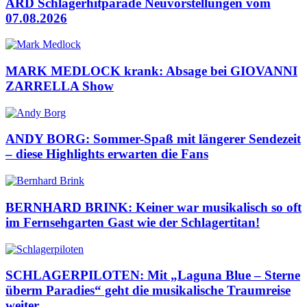
ARD Schlagerhitparade Neuvorstellungen vom
07.08.2026
MARK MEDLOCK krank: Absage bei GIOVANNI
ZARRELLA Show
ANDY BORG: Sommer-Spaß mit längerer Sendezeit
– diese Highlights erwarten die Fans
BERNHARD BRINK: Keiner war musikalisch so oft
im Fernsehgarten Gast wie der Schlagertitan!
SCHLAGERPILOTEN: Mit „Laguna Blue – Sterne
überm Paradies“ geht die musikalische Traumreise
weiter