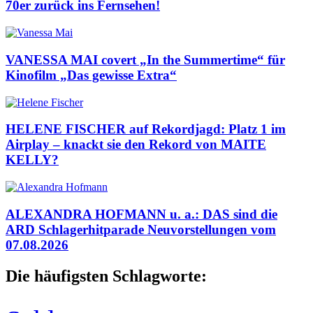
70er zurück ins Fernsehen!
VANESSA MAI covert „In the Summertime“ für
Kinofilm „Das gewisse Extra“
HELENE FISCHER auf Rekordjagd: Platz 1 im
Airplay – knackt sie den Rekord von MAITE
KELLY?
ALEXANDRA HOFMANN u. a.: DAS sind die
ARD Schlagerhitparade Neuvorstellungen vom
07.08.2026
Die häufigsten Schlagworte: