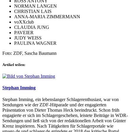
ROSS ANTONY
NORMAN LANGEN
CHRISTIAN LAIS
ANNA-MARIA ZIMMERMANN
voXXclub
CLAUDIA JUNG
PAVEIER
JUDY WEISS
PAULINA WAGNER
Foto: ZDF, Sascha Baumann
Artikel teilen:
Stephan Imming
Stephan Imming, ein lebenslanger Schlagerenthusiast, war von
Sendungen wie der ZDF-Hitparade und der engagierten
Präsentation von Dieter Thomas Heck beeindruckt. Schon früh
engagierte er sich im Schlagergeschehen, leistete Beiträge in WDR-
Sendungen und ließ sich von der redaktionellen Arbeit von Günter
Krenz inspirieren. Nach Tätigkeiten für Schlagerportale wie
smago.de und schlager.de gründete er 2018 das kritische Portal