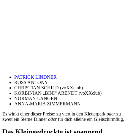
PATRICK LINDNER
ROSS ANTONY
CHRISTIAN SCHILD (voXXclub)
KORBINIAN „BINI“ ARENDT (voXXclub)
NORMAN LANGEN
ANNA-MARIA ZIMMERMANN
Es winkt einer dieser Preise: zu viert in den Kletterpark
oder
zu
zweit ein Sterne-Dinner
oder
für dich alleine ein Gleitschirmflug.
Das Kleingedruckte ist spannend…