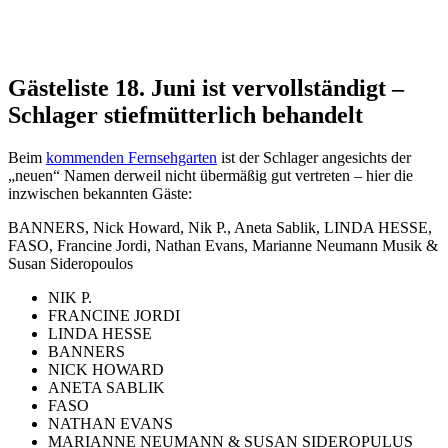
Gästeliste 18. Juni ist vervollständigt –
Schlager stiefmütterlich behandelt
Beim
kommenden Fernsehgarten
ist der Schlager angesichts der
„neuen“ Namen derweil nicht übermäßig gut vertreten – hier die
inzwischen bekannten Gäste:
BANNERS, Nick Howard, Nik P., Aneta Sablik, LINDA HESSE,
FASO, Francine Jordi, Nathan Evans, Marianne Neumann Musik &
Susan Sideropoulos
NIK P.
FRANCINE JORDI
LINDA HESSE
BANNERS
NICK HOWARD
ANETA SABLIK
FASO
NATHAN EVANS
MARIANNE NEUMANN & SUSAN SIDEROPULUS