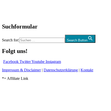
CD-Rezension
Kolumne
Audio-Interviews
und mehr…
Suchformular
Search for:
Search Button
Folgt uns!
Facebook
Twitter
Youtube
Instagram
Impressum & Disclaimer
|
Datenschutzerklärung
|
Kontakt
*= Affiliate Link