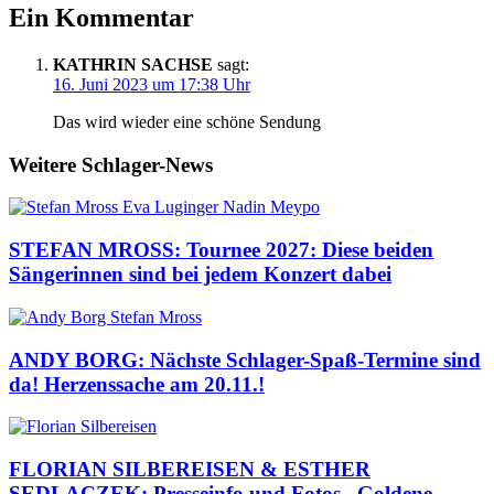
Ein Kommentar
KATHRIN SACHSE
sagt:
16. Juni 2023 um 17:38 Uhr
Das wird wieder eine schöne Sendung
Weitere Schlager-News
STEFAN MROSS: Tournee 2027: Diese beiden
Sängerinnen sind bei jedem Konzert dabei
ANDY BORG: Nächste Schlager-Spaß-Termine sind
da! Herzenssache am 20.11.!
FLORIAN SILBEREISEN & ESTHER
SEDLACZEK: Presseinfo und Fotos „Goldene