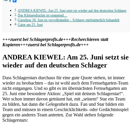
ANDREA KIEWEL: Am 25. Juni setzt sie wieder auf den deutschen Schlager
Das Kleingedruckte ist spannend…
Gästeliste 18. Juni ist vervollständigt – Schlager stiefmütterlich behandelt
Gäste am 25. Juni
+++zuerst bei Schlagerprofis.de+++Recherchieren statt
Kopieren+++zuerst bei Schlagerprofis.de+++
ANDREA KIEWEL: Am 25. Juni setzt sie
wieder auf den deutschen Schlager
Dass Schlagerstars durchaus für eine gute Quote stehen, ist immer
wieder zu beobachten – das ist wohl auch dem Fernsehgarten-Team
nicht entgangen. Und so gibt es im übernächsten Fernsehgarten am
25. Juni eine besondere Aktion: „Spiel mit deinem Schlagerstar!“.
Wer schon immer davon geträumt hat, mit „seinem“ Star ein Team
zu bilden, hat dann die Gelegenheit dazu. Fan und Star bilden ein
Team und müssen in einem Geschicklichkeits- oder Gedächtnisspiel
gegen ein anderes Team antreten. Zur Wahl stehen folgende
Schlagerstars: