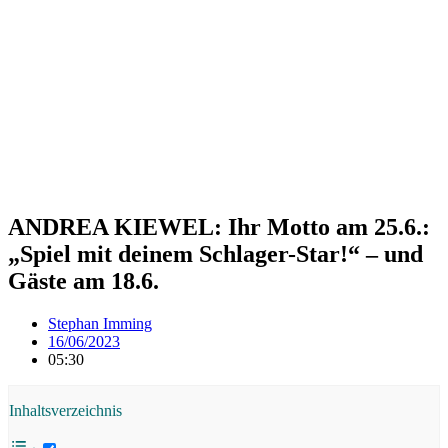
ANDREA KIEWEL: Ihr Motto am 25.6.:
„Spiel mit deinem Schlager-Star!“ – und
Gäste am 18.6.
Stephan Imming
16/06/2023
05:30
Inhaltsverzeichnis