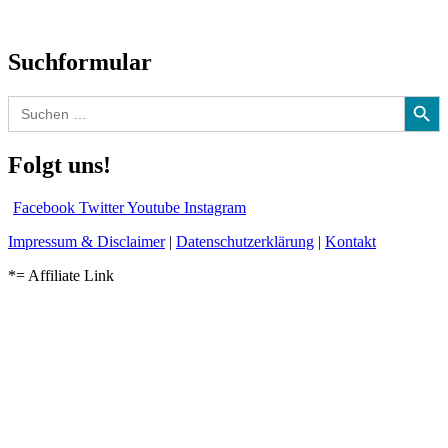
Audio-Interviews
und mehr…
Suchformular
Search Button
Search
for:
Folgt uns!
Facebook
Twitter
Youtube
Instagram
Impressum & Disclaimer
|
Datenschutzerklärung
|
Kontakt
*= Affiliate Link