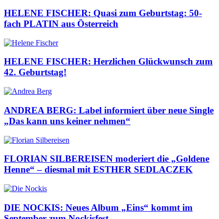
HELENE FISCHER: Quasi zum Geburtstag: 50-
fach PLATIN aus Österreich
HELENE FISCHER: Herzlichen Glückwunsch zum
42. Geburtstag!
ANDREA BERG: Label informiert über neue Single
„Das kann uns keiner nehmen“
FLORIAN SILBEREISEN moderiert die „Goldene
Henne“ – diesmal mit ESTHER SEDLACZEK
DIE NOCKIS: Neues Album „Eins“ kommt im
September zum Nockisfest