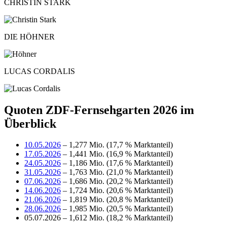
CHRISTIN STARK
DIE HÖHNER
LUCAS CORDALIS
Quoten ZDF-Fernsehgarten 2026 im
Überblick
10.05.2026
– 1,277 Mio. (17,7 % Marktanteil)
17.05.2026
– 1,441 Mio. (16,9 % Marktanteil)
24.05.2026
– 1,186 Mio. (17,6 % Marktanteil)
31.05.2026
– 1,763 Mio. (21,0 % Marktanteil)
07.06.2026
– 1,686 Mio. (20,2 % Marktanteil)
14.06.2026
– 1,724 Mio. (20,6 % Marktanteil)
21.06.2026
– 1,819 Mio. (20,8 % Marktanteil)
28.06.2026
– 1,985 Mio. (20,5 % Marktanteil)
05.07.2026 – 1,612 Mio. (18,2 % Marktanteil)