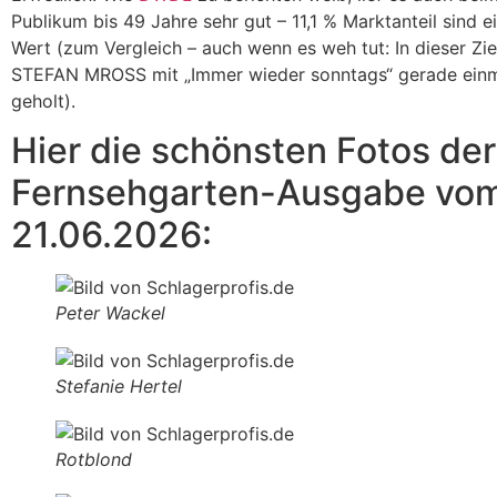
Publikum bis 49 Jahre sehr gut – 11,1 % Marktanteil sind e
Wert (zum Vergleich – auch wenn es weh tut: In dieser Zi
STEFAN MROSS mit „Immer wieder sonntags“ gerade ein
geholt).
Hier die schönsten Fotos der
Fernsehgarten-Ausgabe vo
21.06.2026:
Peter Wackel
Stefanie Hertel
Rotblond