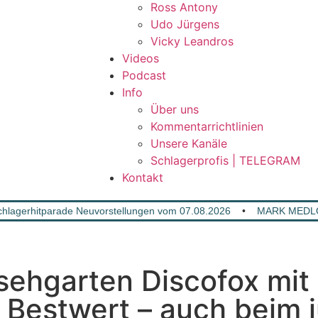
Ross Antony
Udo Jürgens
Vicky Leandros
Videos
Podcast
Info
Über uns
Kommentarrichtlinien
Unsere Kanäle
Schlagerprofis | TELEGRAM
Kontakt
lagerhitparade Neuvorstellungen vom 07.08.2026
•
MARK MEDLO
ehgarten Discofox mi
 Bestwert – auch beim 