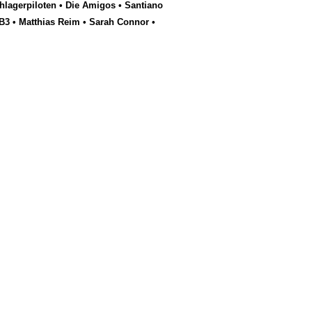
hlagerpiloten
•
Die Amigos
•
Santiano
B3
•
Matthias Reim
•
Sarah Connor
•