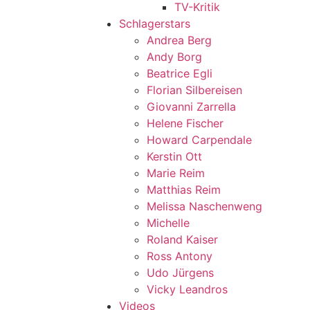
TV-Kritik
Schlagerstars
Andrea Berg
Andy Borg
Beatrice Egli
Florian Silbereisen
Giovanni Zarrella
Helene Fischer
Howard Carpendale
Kerstin Ott
Marie Reim
Matthias Reim
Melissa Naschenweng
Michelle
Roland Kaiser
Ross Antony
Udo Jürgens
Vicky Leandros
Videos