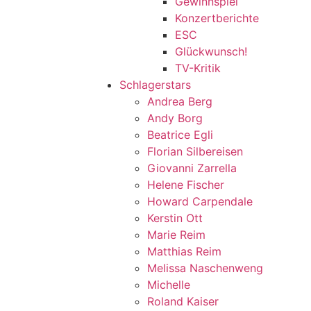
Gewinnspiel
Konzertberichte
ESC
Glückwunsch!
TV-Kritik
Schlagerstars
Andrea Berg
Andy Borg
Beatrice Egli
Florian Silbereisen
Giovanni Zarrella
Helene Fischer
Howard Carpendale
Kerstin Ott
Marie Reim
Matthias Reim
Melissa Naschenweng
Michelle
Roland Kaiser