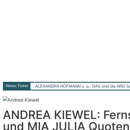
News-Ticker
ALEXANDRA HOFMANN u. a.: DAS sind die ARD Sch
ANDREA KIEWEL: Ferns
und MIA JULIA Quoten