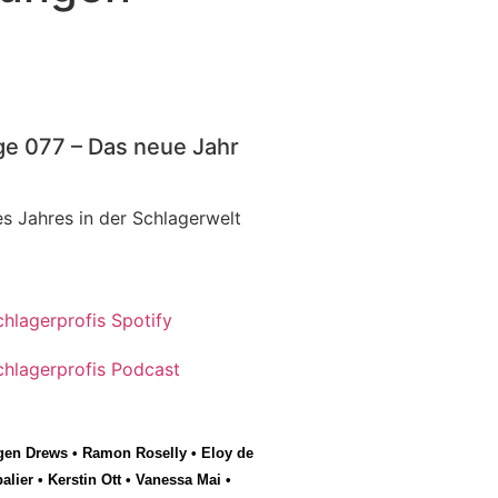
ge 077 – Das neue Jahr
s Jahres in der Schlagerwelt
gen Drews
•
Ramon Roselly
•
Eloy de
alier
•
Kerstin Ott
•
Vanessa Mai
•