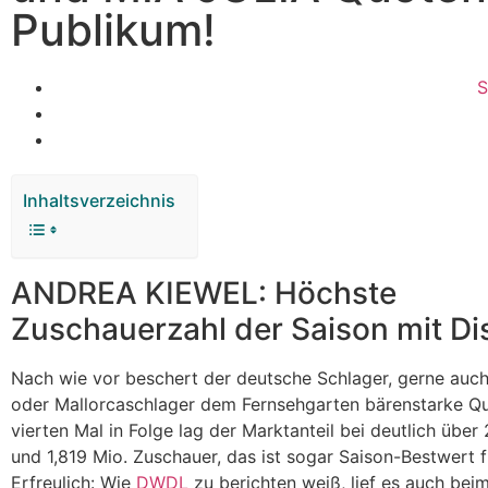
Publikum!
S
Inhaltsverzeichnis
ANDREA KIEWEL: Höchste
Zuschauerzahl der Saison mit Di
Nach wie vor beschert der deutsche Schlager, gerne auch
oder Mallorcaschlager dem Fernsehgarten bärenstarke Q
vierten Mal in Folge lag der Marktanteil bei deutlich über
und 1,819 Mio. Zuschauer, das ist sogar Saison-Bestwert f
Erfreulich: Wie
DWDL
zu berichten weiß, lief es auch bei