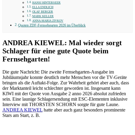
HANSI HINTERSEER
ELLA ENDLICH
OLAF BERGER
MARK KELLER
ANNA-MARIA ZIVKOV
Quoten ZDF-Fernsehgarten 2026 im Überblick
ANDREA KIEWEL: Mal wieder sorgt
Schlager für eine gute Quote beim
Fernsehgarten!
Die gute Nachricht: Die zweite Fernsehgarten-Ausgabe im
Jubiläumsjahr konnte deutlich mehr Menschen vor die TV-Geräte
bringen als die Auftakt-Folge. Zur Wahrheit gehört aber auch, dass
der Marktanteil leicht schlechter geworden ist. Insgesamt kann
KIWI mit der Quote von Ausgabe 2 anno 2026 absolut zufrieden
sein. Eine launige Schlagersendung mit ESC-Elementen inklusive
Interview mit THORSTEN SCHORN sorgte für gute Laune.
ANDREA KIEWEL
hatte aber auch ganz besonders prominente
Stars am Start, z. B.