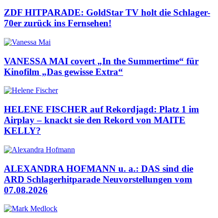
ZDF HITPARADE: GoldStar TV holt die Schlager-
70er zurück ins Fernsehen!
VANESSA MAI covert „In the Summertime“ für
Kinofilm „Das gewisse Extra“
HELENE FISCHER auf Rekordjagd: Platz 1 im
Airplay – knackt sie den Rekord von MAITE
KELLY?
ALEXANDRA HOFMANN u. a.: DAS sind die
ARD Schlagerhitparade Neuvorstellungen vom
07.08.2026