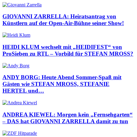
GIOVANNI ZARRELLA: Heiratsantrag von
Künstlern auf der Open-Air-Bühne seiner Show!
HEIDI KLUM wechselt mit „HEIDIFEST“ von
ProSieben zu RTL – Vorbild für STEFAN MROSS?
ANDY BORG: Heute Abend Sommer-Spaß mit
Gästen wie STEFAN MROSS, STEFANIE
HERTEL und…
ANDREA KIEWEL: Morgen kein „Fernsehgarten“
– DAS hat GIOVANNI ZARRELLA damit zu tun