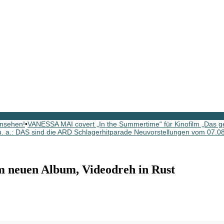
rnsehen!
•
VANESSA MAI covert „In the Summertime“ für Kinofilm „Das g
: DAS sind die ARD Schlagerhitparade Neuvorstellungen vom 07.0
 neuen Album, Videodreh in Rust