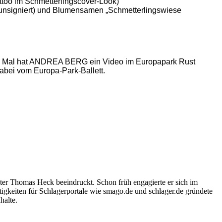
too im Schmetterlingscover-Look)
nsigniert) und Blumensamen „Schmetterlingswiese
tten Mal hat ANDREA BERG ein Video im Europapark Rust
abei vom Europa-Park-Ballett.
ter Thomas Heck beeindruckt. Schon früh engagierte er sich im
igkeiten für Schlagerportale wie smago.de und schlager.de gründete
halte.