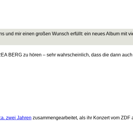
ns und mir einen großen Wunsch erfüllt: ein neues Album mit 
REA BERG zu hören – sehr wahrscheinlich, dass die dann auch
ca. zwei Jahren
zusammengearbeitet, als ihr Konzert vom ZDF 