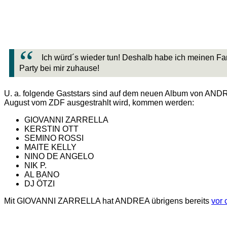
Ich würd´s wieder tun! Deshalb habe ich meinen Fa
Party bei mir zuhause!
U. a. folgende Gaststars sind auf dem neuen Album von AND
August vom ZDF ausgestrahlt wird, kommen werden:
GIOVANNI ZARRELLA
KERSTIN OTT
SEMINO ROSSI
MAITE KELLY
NINO DE ANGELO
NIK P.
AL BANO
DJ ÖTZI
Mit GIOVANNI ZARRELLA hat ANDREA übrigens bereits
vor 