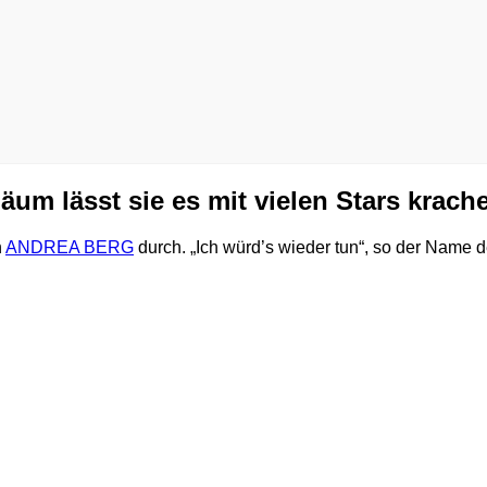
m lässt sie es mit vielen Stars krach
n
ANDREA BERG
durch. „Ich würd’s wieder tun“, so der Name 