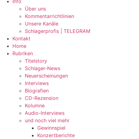
Info
Über uns
Kommentarrichtlinien
Unsere Kanäle
Schlagerprofis | TELEGRAM
Kontakt
Home
Rubriken
Titelstory
Schlager-News
Neuerscheinungen
Interviews
Biografien
CD-Rezension
Kolumne
Audio-Interviews
und noch viel mehr
Gewinnspiel
Konzertberichte