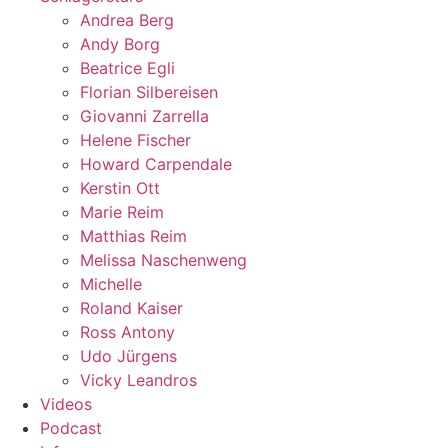
Andrea Berg
Andy Borg
Beatrice Egli
Florian Silbereisen
Giovanni Zarrella
Helene Fischer
Howard Carpendale
Kerstin Ott
Marie Reim
Matthias Reim
Melissa Naschenweng
Michelle
Roland Kaiser
Ross Antony
Udo Jürgens
Vicky Leandros
Videos
Podcast