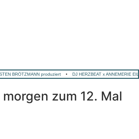
RSTEN BRÖTZMANN produziert
•
DJ HERZBEAT x ANNEMERIE EILFEL
 morgen zum 12. Mal