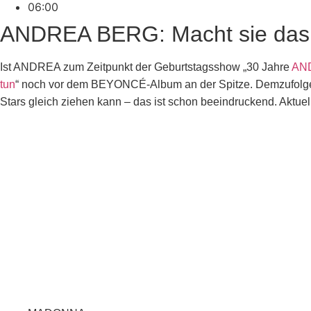
06:00
ANDREA BERG: Macht sie das 
Ist ANDREA zum Zeitpunkt der Geburtstagsshow „30 Jahre
AN
tun
“ noch vor dem BEYONCÉ-Album an der Spitze. Demzufolge k
Stars gleich ziehen kann – das ist schon beeindruckend. Aktue