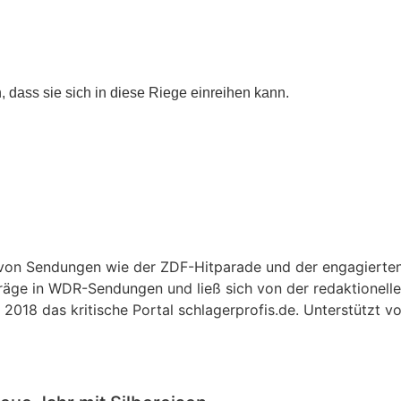
 dass sie sich in diese Riege einreihen kann.
r von Sendungen wie der ZDF-Hitparade und der engagierte
träge in WDR-Sendungen und ließ sich von der redaktionellen
2018 das kritische Portal schlagerprofis.de. Unterstützt v