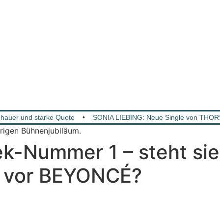
hauer und starke Quote
•
SONIA LIEBING: Neue Single von THO
-Nummer 1 – steht sie
 – vor BEYONCÉ?