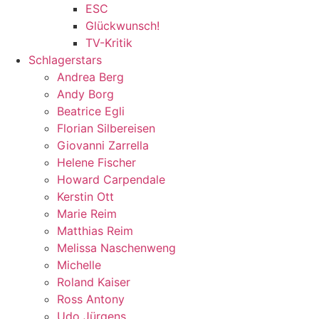
ESC
Glückwunsch!
TV-Kritik
Schlagerstars
Andrea Berg
Andy Borg
Beatrice Egli
Florian Silbereisen
Giovanni Zarrella
Helene Fischer
Howard Carpendale
Kerstin Ott
Marie Reim
Matthias Reim
Melissa Naschenweng
Michelle
Roland Kaiser
Ross Antony
Udo Jürgens