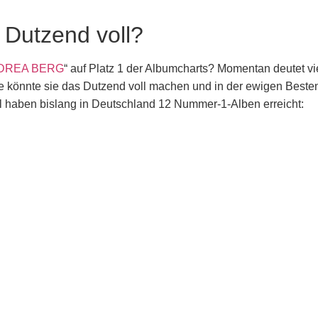
Dutzend voll?
DREA BERG
“ auf Platz 1 der Albumcharts? Momentan deutet vie
önnte sie das Dutzend voll machen und in der ewigen Bestenli
ll haben bislang in Deutschland 12 Nummer-1-Alben erreicht: